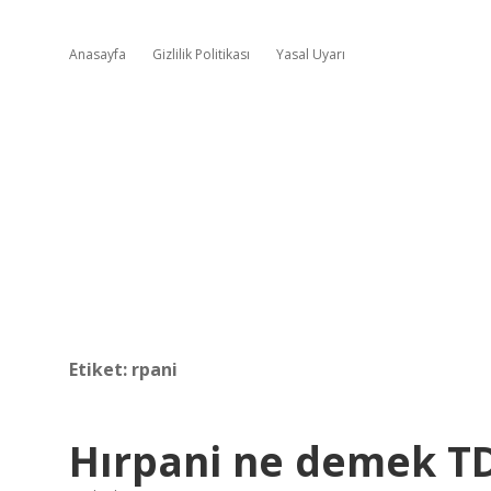
Anasayfa
Gizlilik Politikası
Yasal Uyarı
Etiket:
rpani
Hırpani ne demek T