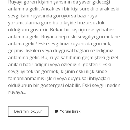
Rüyayı gören kişinin şansının da yaver gideceği
anlamına gelir. Ancak evli bir kişi sürekli olarak eski
sevgilisini rüyasında görüyorsa bazı rüya
yorumcularına göre bu o kişide huzursuzluk
olduğunu gösterir. Bekar bir kişi için ise iyi haber
anlamına gelir. Rüyada hep eski sevgiliyi görmek ne
anlama gelir? Eski sevgilinizi rüyanızda görmek,
geçmiş ilişkileri veya duygusal bağları özlediğiniz
anlamına gelir. Bu, rüya sahibinin geçmişteki güzel
anıları hatırladığını veya özlediğini gösterir. Eski
sevgiliyi tekrar görmek, kişinin eski ilişkisinde
tamamlanmamış işleri veya duygusal ihtiyaçları
olduğunun bir göstergesi olabilir. Eski sevgili neden
rüyaya…
İNsan
Devamını okuyun
Yorum Bırak
Neden
Sürekli
Rüyasında