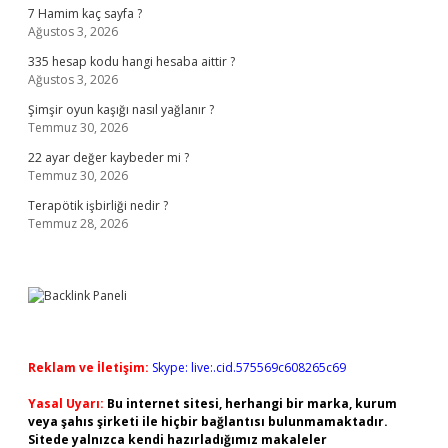
7 Hamim kaç sayfa ?
Ağustos 3, 2026
335 hesap kodu hangi hesaba aittir ?
Ağustos 3, 2026
Şimşir oyun kaşığı nasıl yağlanır ?
Temmuz 30, 2026
22 ayar değer kaybeder mi ?
Temmuz 30, 2026
Terapötik işbirliği nedir ?
Temmuz 28, 2026
Reklam ve İletişim:
Skype: live:.cid.575569c608265c69
Yasal Uyarı:
Bu internet sitesi, herhangi bir marka, kurum
veya şahıs şirketi ile hiçbir bağlantısı bulunmamaktadır.
Sitede yalnızca kendi hazırladığımız makaleler