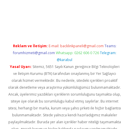
riş
Reklam ve İletişim:
E-mail:
backlinkpaneli@gmail.com
Teams:
forumhizmeti@gmail.com
Whatsapp: 0262 606 0 726
Telegram:
@karabul
Yasal Uyarı:
Sitemiz, 5651 Sayılı Kanun gereğince Bilgi Teknolojileri
ve İletişim Kurumu (BTK) tarafından onaylanmış bir Yer Sağlayıcı
olarak hizmet vermektedir. Bu nedenle, sitedeki içerikleri proaktif
olarak denetleme veya araştırma yükümlülüğümüz bulunmamaktadır.
Ancak, üyelerimiz yazdıkları içeriklerin sorumluluğunu taşımakta olup,
siteye üye olarak bu sorumluluğu kabul etmiş sayılırlar. Bu internet
sitesi, herhangi bir marka, kurum veya şahıs şirketi ile hiçbir bağlantısı
bulunmamaktadır. Sitede yalnızca kendi hazırladığımız makaleler
paylaşılmaktadır. Burada yer alan içerikler haber niteliği taşımamakta
olup, gerçek kurum ve kişiler hakkında paylaşım yapılmamaktadır.