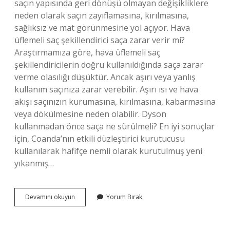
saçın yapısında geri dönüşü olmayan değişikliklere
neden olarak saçın zayıflamasına, kırılmasına,
sağlıksız ve mat görünmesine yol açıyor. Hava
üflemeli saç şekillendirici saça zarar verir mi?
Araştırmamıza göre, hava üflemeli saç
şekillendiricilerin doğru kullanıldığında saça zarar
verme olasılığı düşüktür. Ancak aşırı veya yanlış
kullanım saçınıza zarar verebilir. Aşırı ısı ve hava
akışı saçınızın kurumasına, kırılmasına, kabarmasına
veya dökülmesine neden olabilir. Dyson
kullanmadan önce saça ne sürülmeli? En iyi sonuçlar
için, Coanda’nın etkili düzleştirici kurutucusu
kullanılarak hafifçe nemli olarak kurutulmuş yeni
yıkanmış…
Dyson
Devamını okuyun
Yorum Bırak
Gerçekten
Saça
Zarar