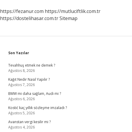
Vermiyor
Mu
https://fezanur.com
https://mutluciftlik.com.tr
https://dostelihasar.com.tr
Sitemap
Sidebar
Son Yazılar
Tevahhuş etmek ne demek ?
Ağustos 8, 2026
Kağıt Nedir Nasıl Yapılır ?
Ağustos 7, 2026
BMW mi daha sağlam, Audi mi ?
Ağustos 6, 2026
Kostić kaç yıllık sözleşme imzaladı ?
Ağustos 5, 2026
Avanstan vergi kesilir mi ?
Ağustos 4, 2026