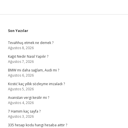
Sidebar
Son Yazılar
Tevahhuş etmek ne demek ?
Ağustos 8, 2026
Kağıt Nedir Nasıl Yapılır ?
Ağustos 7, 2026
BMW mi daha sağlam, Audi mi ?
Ağustos 6, 2026
Kostić kaç yıllık sözleşme imzaladı ?
Ağustos 5, 2026
Avanstan vergi kesilir mi ?
Ağustos 4, 2026
7 Hamim kaç sayfa ?
Ağustos 3, 2026
335 hesap kodu hangi hesaba aittir ?