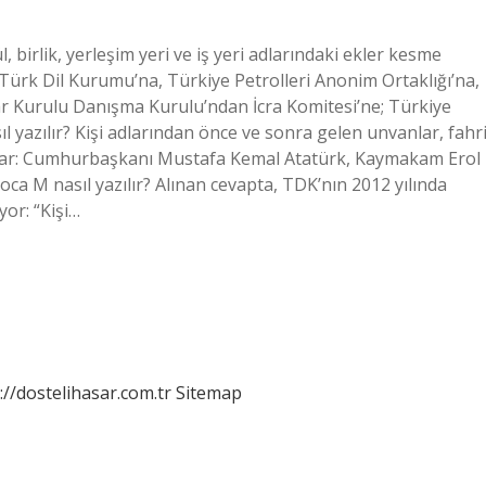
 birlik, yerleşim yeri ve iş yeri adlarındaki ekler kesme
, Türk Dil Kurumu’na, Türkiye Petrolleri Anonim Ortaklığı’na,
lar Kurulu Danışma Kurulu’ndan İcra Komitesi’ne; Türkiye
 yazılır? Kişi adlarından önce ve sonra gelen unvanlar, fahr
aşlar: Cumhurbaşkanı Mustafa Kemal Atatürk, Kaymakam Erol
ca M nasıl yazılır? Alınan cevapta, TDK’nın 2012 yılında
yor: “Kişi…
://dostelihasar.com.tr
Sitemap