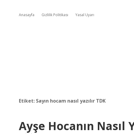
Anasayfa
Gizlilik Politikası
Yasal Uyarı
Etiket:
Sayın hocam nasıl yazılır TDK
Ayşe Hocanın Nasıl Y