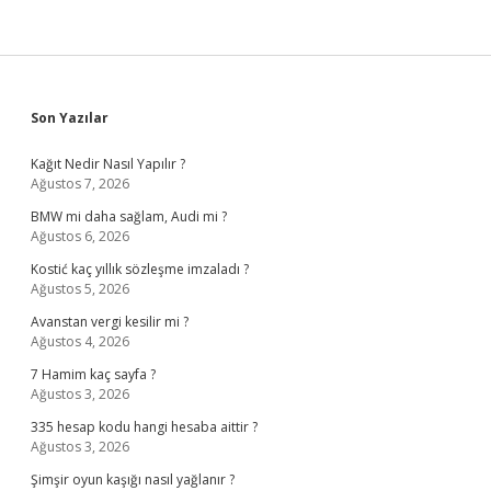
Sidebar
Son Yazılar
Kağıt Nedir Nasıl Yapılır ?
Ağustos 7, 2026
BMW mi daha sağlam, Audi mi ?
Ağustos 6, 2026
Kostić kaç yıllık sözleşme imzaladı ?
Ağustos 5, 2026
Avanstan vergi kesilir mi ?
Ağustos 4, 2026
7 Hamim kaç sayfa ?
Ağustos 3, 2026
335 hesap kodu hangi hesaba aittir ?
Ağustos 3, 2026
Şimşir oyun kaşığı nasıl yağlanır ?