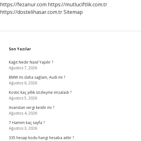
Mü
https://fezanur.com
https://mutluciftlik.com.tr
https://dostelihasar.com.tr
Sitemap
Sidebar
Son Yazılar
Kağıt Nedir Nasıl Yapılır ?
Ağustos 7, 2026
BMW mi daha sağlam, Audi mi ?
Ağustos 6, 2026
Kostić kaç yıllık sözleşme imzaladı ?
Ağustos 5, 2026
Avanstan vergi kesilir mi ?
Ağustos 4, 2026
7 Hamim kaç sayfa ?
Ağustos 3, 2026
335 hesap kodu hangi hesaba aittir ?