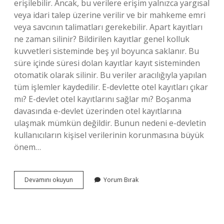
erişilebilir. Ancak, bu verilere erişim yalnızca yargısal
veya idari talep üzerine verilir ve bir mahkeme emri
veya savcının talimatları gerekebilir. Apart kayıtları
ne zaman silinir? Bildirilen kayıtlar genel kolluk
kuvvetleri sisteminde beş yıl boyunca saklanır. Bu
süre içinde süresi dolan kayıtlar kayıt sisteminden
otomatik olarak silinir. Bu veriler aracılığıyla yapılan
tüm işlemler kaydedilir. E-devlette otel kayıtları çıkar
mı? E-devlet otel kayıtlarını sağlar mı? Boşanma
davasında e-devlet üzerinden otel kayıtlarına
ulaşmak mümkün değildir. Bunun nedeni e-devletin
kullanıcıların kişisel verilerinin korunmasına büyük
önem…
Apartta
Devamını okuyun
Yorum Bırak
Kalmak
E
Devlette
Görünür