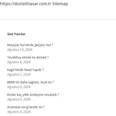
https://dostelihasar.com.tr
Sitemap
Sidebar
Son Yazılar
Mizaçlar Kur’an’da geçiyor mu ?
Ağustos 10, 2026
Tevahhuş etmek ne demek ?
Ağustos 8, 2026
Kağıt Nedir Nasıl Yapılır ?
Ağustos 7, 2026
BMW mi daha sağlam, Audi mi ?
Ağustos 6, 2026
Kostić kaç yıllık sözleşme imzaladı ?
Ağustos 5, 2026
Avanstan vergi kesilir mi ?
Ağustos 4, 2026