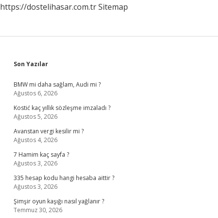
https://dostelihasar.com.tr
Sitemap
Sidebar
Son Yazılar
BMW mi daha sağlam, Audi mi ?
Ağustos 6, 2026
Kostić kaç yıllık sözleşme imzaladı ?
Ağustos 5, 2026
Avanstan vergi kesilir mi ?
Ağustos 4, 2026
7 Hamim kaç sayfa ?
Ağustos 3, 2026
335 hesap kodu hangi hesaba aittir ?
Ağustos 3, 2026
Şimşir oyun kaşığı nasıl yağlanır ?
Temmuz 30, 2026