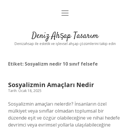
menüyü
Anasayfa
aç
Gizlilik Politikası
Deniz Ahşap Tasarım
Yasal Uyarı
Denizahsap ile estetik ve işlevsel ahşap çözümlerini takip edin
Etiket:
Sosyalizm nedir 10 sınıf felsefe
Sosyalizmin Amaçları Nedir
Tarih: Ocak 18, 2025
Sosyalizmin amaçları nelerdir? İnsanların özel
mülkiyet veya sınıflar olmadan toplumsal bir
düzende eşit ve özgür olabileceğine ve nihai hedefe
devrimci veya evrimsel yollarla ulaşılabileceğine