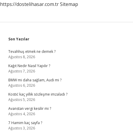
https://dostelihasar.com.tr
Sitemap
Sidebar
Son Yazılar
Tevahhuş etmek ne demek ?
Ağustos 8, 2026
Kağıt Nedir Nasıl Yapılır ?
Ağustos 7, 2026
BMW mi daha sağlam, Audi mi ?
Ağustos 6, 2026
Kostić kaç yıllık sözleşme imzaladı ?
Ağustos 5, 2026
Avanstan vergi kesilir mi ?
Ağustos 4, 2026
7 Hamim kaç sayfa ?
Ağustos 3, 2026