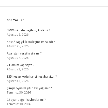
Sidebar
Son Yazılar
BMW mi daha sağlam, Audi mi ?
Ağustos 6, 2026
Kostić kaç yıllık sözleşme imzaladı ?
Ağustos 5, 2026
Avanstan vergi kesilir mi ?
Ağustos 4, 2026
7 Hamim kaç sayfa ?
Ağustos 3, 2026
335 hesap kodu hangi hesaba aittir ?
Ağustos 3, 2026
Şimşir oyun kaşığı nasıl yağlanır ?
Temmuz 30, 2026
22 ayar değer kaybeder mi ?
Temmuz 30, 2026