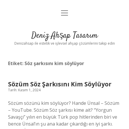
menüyü
Anasayfa
aç
Gizlilik Politikası
Deniz Ahşap Tasarım
Yasal Uyarı
Denizahsap ile estetik ve işlevsel ahşap çözümlerini takip edin
Etiket:
Söz şarkısını kim söylüyor
Sözüm Söz Şarkısını Kim Söylüyor
Tarih: Kasım 1, 2024
Sözüm sözünü kim söylüyor? Hande Ünsal – Sözüm
– YouTube. Sözüm Söz şarkısı kime ait? “Yorgun
Savaşçı” yılın en büyük Türk pop hitlerinden biri ve
bence Ünsal’ın şu ana kadar çıkardığı en iyi şarkı.