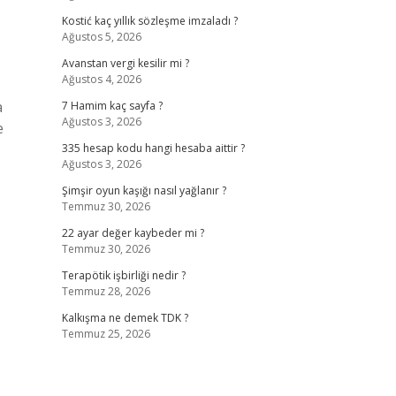
Kostić kaç yıllık sözleşme imzaladı ?
Ağustos 5, 2026
Avanstan vergi kesilir mi ?
Ağustos 4, 2026
a
7 Hamim kaç sayfa ?
Ağustos 3, 2026
e
335 hesap kodu hangi hesaba aittir ?
Ağustos 3, 2026
Şimşir oyun kaşığı nasıl yağlanır ?
Temmuz 30, 2026
22 ayar değer kaybeder mi ?
Temmuz 30, 2026
Terapötik işbirliği nedir ?
Temmuz 28, 2026
Kalkışma ne demek TDK ?
Temmuz 25, 2026