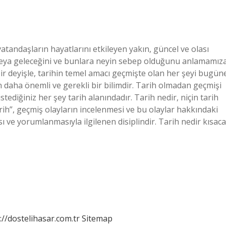
atandaşların hayatlarını etkileyen yakın, güncel ve olası
i veya geleceğini ve bunlara neyin sebep olduğunu anlamamız
bir deyişle, tarihin temel amacı geçmişte olan her şeyi bugün
n daha önemli ve gerekli bir bilimdir. Tarih olmadan geçmişi
diğiniz her şey tarih alanındadır. Tarih nedir, niçin tarih
arih”, geçmiş olayların incelenmesi ve bu olaylar hakkındaki
ı ve yorumlanmasıyla ilgilenen disiplindir. Tarih nedir kısaca
://dostelihasar.com.tr
Sitemap