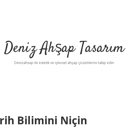
Deniz Ahşap Tasarım
Denizahsap ile estetik ve işlevsel ahşap çözümlerini takip edin
rih Bilimini Niçin