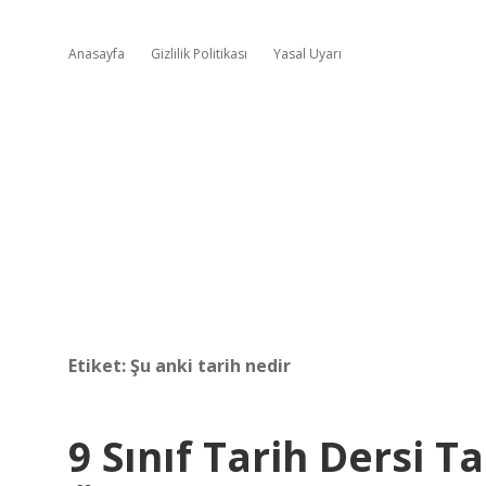
Anasayfa
Gizlilik Politikası
Yasal Uyarı
Etiket:
Şu anki tarih nedir
9 Sınıf Tarih Dersi Ta