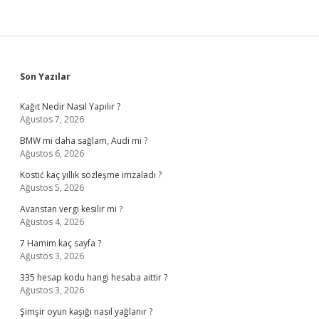
Sidebar
Son Yazılar
Kağıt Nedir Nasıl Yapılır ?
Ağustos 7, 2026
BMW mi daha sağlam, Audi mi ?
Ağustos 6, 2026
Kostić kaç yıllık sözleşme imzaladı ?
Ağustos 5, 2026
Avanstan vergi kesilir mi ?
Ağustos 4, 2026
7 Hamim kaç sayfa ?
Ağustos 3, 2026
335 hesap kodu hangi hesaba aittir ?
Ağustos 3, 2026
Şimşir oyun kaşığı nasıl yağlanır ?