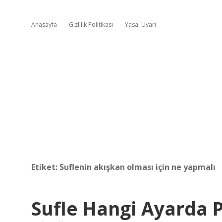
Anasayfa
Gizlilik Politikası
Yasal Uyarı
Etiket:
Suflenin akışkan olması için ne yapmalı
Sufle Hangi Ayarda P