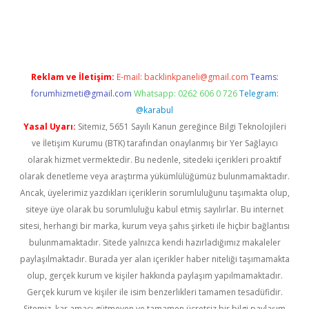
iriş
Reklam ve İletişim:
E-mail:
backlinkpaneli@gmail.com
Teams:
forumhizmeti@gmail.com
Whatsapp: 0262 606 0 726
Telegram:
@karabul
Yasal Uyarı:
Sitemiz, 5651 Sayılı Kanun gereğince Bilgi Teknolojileri
ve İletişim Kurumu (BTK) tarafından onaylanmış bir Yer Sağlayıcı
olarak hizmet vermektedir. Bu nedenle, sitedeki içerikleri proaktif
olarak denetleme veya araştırma yükümlülüğümüz bulunmamaktadır.
Ancak, üyelerimiz yazdıkları içeriklerin sorumluluğunu taşımakta olup,
siteye üye olarak bu sorumluluğu kabul etmiş sayılırlar. Bu internet
sitesi, herhangi bir marka, kurum veya şahıs şirketi ile hiçbir bağlantısı
bulunmamaktadır. Sitede yalnızca kendi hazırladığımız makaleler
paylaşılmaktadır. Burada yer alan içerikler haber niteliği taşımamakta
olup, gerçek kurum ve kişiler hakkında paylaşım yapılmamaktadır.
Gerçek kurum ve kişiler ile isim benzerlikleri tamamen tesadüfidir.
Sitemiz, kar amacı gütmeyen ve tamamen ücretsiz bir bilgi paylaşım