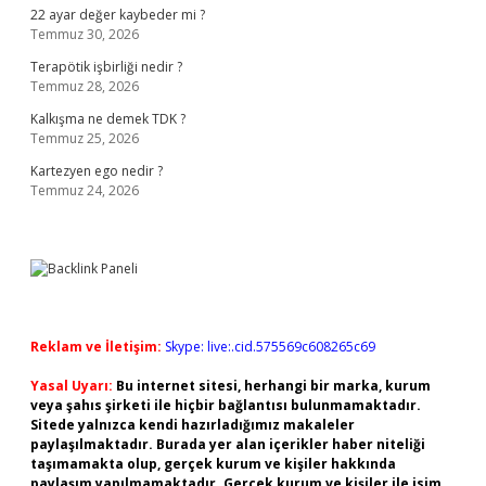
22 ayar değer kaybeder mi ?
Temmuz 30, 2026
Terapötik işbirliği nedir ?
Temmuz 28, 2026
Kalkışma ne demek TDK ?
Temmuz 25, 2026
Kartezyen ego nedir ?
Temmuz 24, 2026
Reklam ve İletişim:
Skype: live:.cid.575569c608265c69
Yasal Uyarı:
Bu internet sitesi, herhangi bir marka, kurum
veya şahıs şirketi ile hiçbir bağlantısı bulunmamaktadır.
Sitede yalnızca kendi hazırladığımız makaleler
paylaşılmaktadır. Burada yer alan içerikler haber niteliği
taşımamakta olup, gerçek kurum ve kişiler hakkında
paylaşım yapılmamaktadır. Gerçek kurum ve kişiler ile isim