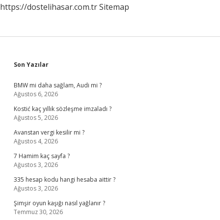
https://dostelihasar.com.tr
Sitemap
Sidebar
Son Yazılar
BMW mi daha sağlam, Audi mi ?
Ağustos 6, 2026
Kostić kaç yıllık sözleşme imzaladı ?
Ağustos 5, 2026
Avanstan vergi kesilir mi ?
Ağustos 4, 2026
7 Hamim kaç sayfa ?
Ağustos 3, 2026
335 hesap kodu hangi hesaba aittir ?
Ağustos 3, 2026
Şimşir oyun kaşığı nasıl yağlanır ?
Temmuz 30, 2026