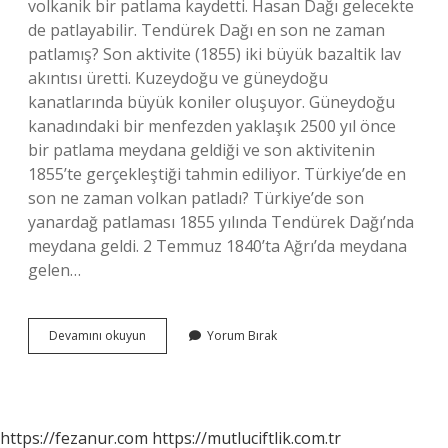
volkanik bir patlama kaydetti. Hasan Dağı gelecekte
de patlayabilir. Tendürek Dağı en son ne zaman
patlamış? Son aktivite (1855) iki büyük bazaltik lav
akıntısı üretti. Kuzeydoğu ve güneydoğu
kanatlarında büyük koniler oluşuyor. Güneydoğu
kanadındaki bir menfezden yaklaşık 2500 yıl önce
bir patlama meydana geldiği ve son aktivitenin
1855’te gerçekleştiği tahmin ediliyor. Türkiye’de en
son ne zaman volkan patladı? Türkiye’de son
yanardağ patlaması 1855 yılında Tendürek Dağı’nda
meydana geldi. 2 Temmuz 1840’ta Ağrı’da meydana
gelen…
Hasandağı
Devamını okuyun
Yorum Bırak
Son
Ne
Zaman
Patladı
https://fezanur.com
https://mutluciftlik.com.tr