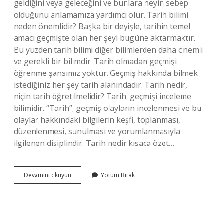
geldiğini veya geleceğini ve bunlara neyin sebep
olduğunu anlamamıza yardımcı olur. Tarih bilimi
neden önemlidir? Başka bir deyişle, tarihin temel
amacı geçmişte olan her şeyi bugüne aktarmaktır.
Bu yüzden tarih bilimi diğer bilimlerden daha önemli
ve gerekli bir bilimdir. Tarih olmadan geçmişi
öğrenme şansımız yoktur. Geçmiş hakkında bilmek
istediğiniz her şey tarih alanındadır. Tarih nedir,
niçin tarih öğretilmelidir? Tarih, geçmişi inceleme
bilimidir. “Tarih”, geçmiş olayların incelenmesi ve bu
olaylar hakkındaki bilgilerin keşfi, toplanması,
düzenlenmesi, sunulması ve yorumlanmasıyla
ilgilenen disiplindir. Tarih nedir kısaca özet…
9
Devamını okuyun
Yorum Bırak
Sınıf
Tarih
Dersi
Tarih