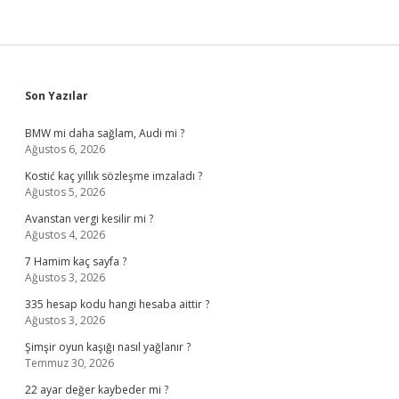
Sidebar
Son Yazılar
BMW mi daha sağlam, Audi mi ?
Ağustos 6, 2026
Kostić kaç yıllık sözleşme imzaladı ?
Ağustos 5, 2026
Avanstan vergi kesilir mi ?
Ağustos 4, 2026
7 Hamim kaç sayfa ?
Ağustos 3, 2026
335 hesap kodu hangi hesaba aittir ?
Ağustos 3, 2026
Şimşir oyun kaşığı nasıl yağlanır ?
Temmuz 30, 2026
22 ayar değer kaybeder mi ?