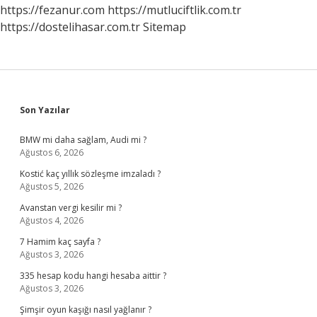
Kaç
https://fezanur.com
https://mutluciftlik.com.tr
https://dostelihasar.com.tr
Sitemap
Sidebar
Son Yazılar
BMW mi daha sağlam, Audi mi ?
Ağustos 6, 2026
Kostić kaç yıllık sözleşme imzaladı ?
Ağustos 5, 2026
Avanstan vergi kesilir mi ?
Ağustos 4, 2026
7 Hamim kaç sayfa ?
Ağustos 3, 2026
335 hesap kodu hangi hesaba aittir ?
Ağustos 3, 2026
Şimşir oyun kaşığı nasıl yağlanır ?