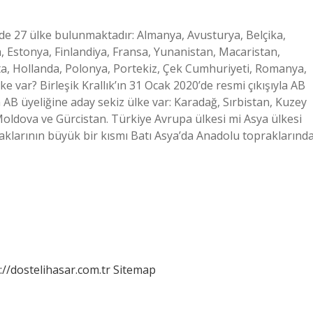
nde 27 ülke bulunmaktadır: Almanya, Avusturya, Belçika,
a, Estonya, Finlandiya, Fransa, Yunanistan, Macaristan,
lta, Hollanda, Polonya, Portekiz, Çek Cumhuriyeti, Romanya,
ke var? Birleşik Krallık’ın 31 Ocak 2020’de resmi çıkışıyla AB
ra AB üyeliğine aday sekiz ülke var: Karadağ, Sırbistan, Kuzey
dova ve Gürcistan. Türkiye Avrupa ülkesi mi Asya ülkesi
aklarının büyük bir kısmı Batı Asya’da Anadolu topraklarında
://dostelihasar.com.tr
Sitemap