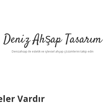
Deniz Ahşap Tasarım
Denizahsap ile estetik ve işlevsel ahşap çözümlerini takip edin
ler Vardır