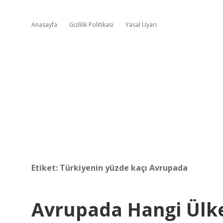
Anasayfa
Gizlilik Politikası
Yasal Uyarı
Etiket:
Türkiyenin yüzde kaçı Avrupada
Avrupada Hangi Ülke