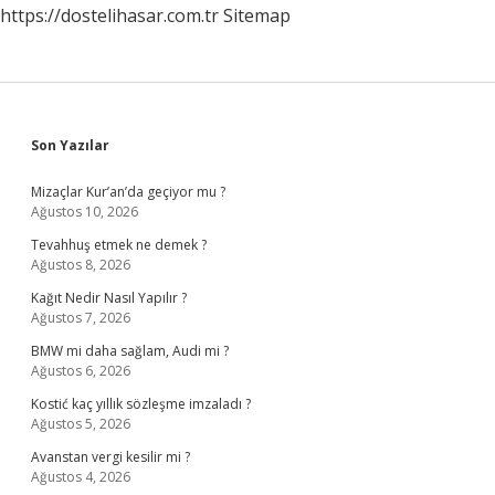
https://dostelihasar.com.tr
Sitemap
Sidebar
Son Yazılar
Mizaçlar Kur’an’da geçiyor mu ?
Ağustos 10, 2026
Tevahhuş etmek ne demek ?
Ağustos 8, 2026
Kağıt Nedir Nasıl Yapılır ?
Ağustos 7, 2026
BMW mi daha sağlam, Audi mi ?
Ağustos 6, 2026
Kostić kaç yıllık sözleşme imzaladı ?
Ağustos 5, 2026
Avanstan vergi kesilir mi ?
Ağustos 4, 2026