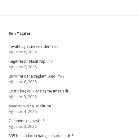
Sidebar
Son Yazılar
Tevahhuş etmek ne demek ?
Ağustos 8, 2026
Kağıt Nedir Nasıl Yapılır ?
Ağustos 7, 2026
BMW mi daha sağlam, Audi mi ?
Ağustos 6, 2026
Kostić kaç yıllık sözleşme imzaladı ?
Ağustos 5, 2026
Avanstan vergi kesilir mi ?
Ağustos 4, 2026
7 Hamim kaç sayfa ?
Ağustos 3, 2026
335 hesap kodu hangi hesaba aittir ?