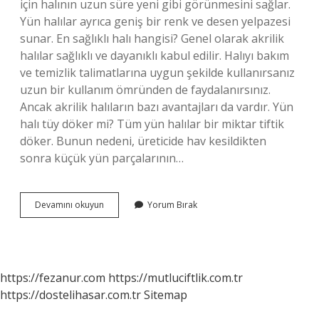
için halının uzun süre yeni gibi görünmesini sağlar.
Yün halılar ayrıca geniş bir renk ve desen yelpazesi
sunar. En sağlıklı halı hangisi? Genel olarak akrilik
halılar sağlıklı ve dayanıklı kabul edilir. Halıyı bakım
ve temizlik talimatlarına uygun şekilde kullanırsanız
uzun bir kullanım ömründen de faydalanırsınız.
Ancak akrilik halıların bazı avantajları da vardır. Yün
halı tüy döker mi? Tüm yün halılar bir miktar tiftik
döker. Bunun nedeni, üreticide hav kesildikten
sonra küçük yün parçalarının…
Yün
Devamını okuyun
Yorum Bırak
Halı
Kaliteli
Mi
https://fezanur.com
https://mutluciftlik.com.tr
https://dostelihasar.com.tr
Sitemap