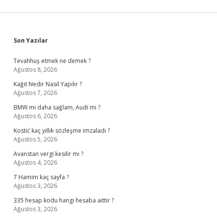
Sidebar
Son Yazılar
Tevahhuş etmek ne demek ?
Ağustos 8, 2026
Kağıt Nedir Nasıl Yapılır ?
Ağustos 7, 2026
BMW mi daha sağlam, Audi mi ?
Ağustos 6, 2026
Kostić kaç yıllık sözleşme imzaladı ?
Ağustos 5, 2026
Avanstan vergi kesilir mi ?
Ağustos 4, 2026
7 Hamim kaç sayfa ?
Ağustos 3, 2026
335 hesap kodu hangi hesaba aittir ?
Ağustos 3, 2026