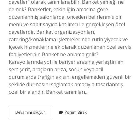
davetler” olarak tanımlanabilir. Banket yemeği ne
demek? Banketler, etkinliğin amacına göre
düzenlenmiş salonlarda, önceden belirlenmiş bir
menü ve sabit sayıda katılımcı ile gerçekleşen özel
davetlerdir. Banket organizasyonları,
catering/konaklama işletmelerinde rutin yiyecek ve
içecek hizmetlerine ek olarak düzenlenen özel servis
faaliyetleridir. Banket ne anlama gelir?
Karayollarında yol ile bariyer arasına yerleştirilen
sert şerit, araçların arıza, sorun veya acil
durumlarda trafiğin akışını engellemeden güvenli bir
şekilde durmasını sağlamak amacıyla tasarlanmış
özel bir alandır. Banket tanımları…
Banket
Devamını okuyun
Yorum Bırak
Mutfağı
Ne
Demek