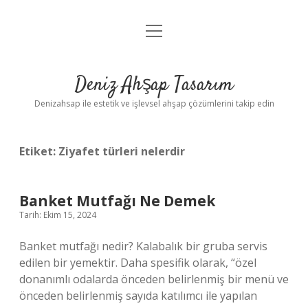
menüyü
Anasayfa
aç
Gizlilik Politikası
Deniz Ahşap Tasarım
Yasal Uyarı
Denizahsap ile estetik ve işlevsel ahşap çözümlerini takip edin
Etiket:
Ziyafet türleri nelerdir
Banket Mutfağı Ne Demek
Tarih: Ekim 15, 2024
Banket mutfağı nedir? Kalabalık bir gruba servis
edilen bir yemektir. Daha spesifik olarak, “özel
donanımlı odalarda önceden belirlenmiş bir menü ve
önceden belirlenmiş sayıda katılımcı ile yapılan