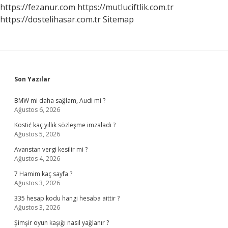
https://fezanur.com
https://mutluciftlik.com.tr
https://dostelihasar.com.tr
Sitemap
Sidebar
Son Yazılar
BMW mi daha sağlam, Audi mi ?
Ağustos 6, 2026
Kostić kaç yıllık sözleşme imzaladı ?
Ağustos 5, 2026
Avanstan vergi kesilir mi ?
Ağustos 4, 2026
7 Hamim kaç sayfa ?
Ağustos 3, 2026
335 hesap kodu hangi hesaba aittir ?
Ağustos 3, 2026
Şimşir oyun kaşığı nasıl yağlanır ?