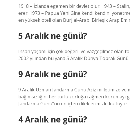
1918 – İzlanda egemen bir devlet olur. 1943 – Stalin
erer. 1973 – Papua Yeni Gine kendi kendini yönetme
en yüksek oteli olan Burj al-Arab, Birleşik Arap Emirli
5 Aralık ne günü?
İnsan yaşamı için çok değerli ve vazgeçilmez olan t
2002 yılından bu yana 5 Aralık Dünya Toprak Günü 
9 Aralık ne günü?
9 Aralık Uzman Jandarma Günü Aziz milletimize ve m
bağımsızlığını her türlü zorluğa rağmen korumayı 
Jandarma Günü”nü en içten dileklerimizle kutluyor, s
4 Aralık ne günü?