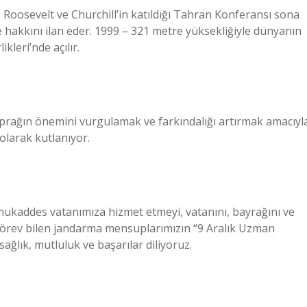
, Roosevelt ve Churchill’in katıldığı Tahran Konferansı sona
 hakkını ilan eder. 1999 – 321 metre yüksekliğiyle dünyanın
kleri’nde açılır.
oprağın önemini vurgulamak ve farkındalığı artırmak amacıyl
olarak kutlanıyor.
ukaddes vatanımıza hizmet etmeyi, vatanını, bayrağını ve
görev bilen jandarma mensuplarımızın “9 Aralık Uzman
ağlık, mutluluk ve başarılar diliyoruz.