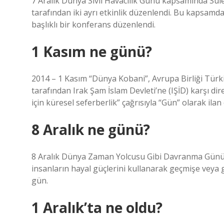
7 Aralık Dünya Sivil Havacılık Günü kapsamında Süle
tarafından iki ayrı etkinlik düzenlendi. Bu kapsamda 
başlıklı bir konferans düzenlendi.
1 Kasım ne günü?
2014 – 1 Kasım “Dünya Kobani”, Avrupa Birliği Türk
tarafından Irak Şam İslam Devleti’ne (IŞİD) karşı di
için küresel seferberlik” çağrısıyla “Gün” olarak ilan e
8 Aralık ne günü?
8 Aralık Dünya Zaman Yolcusu Gibi Davranma Günü
insanların hayal güçlerini kullanarak geçmişe veya ge
gün.
1 Aralık’ta ne oldu?