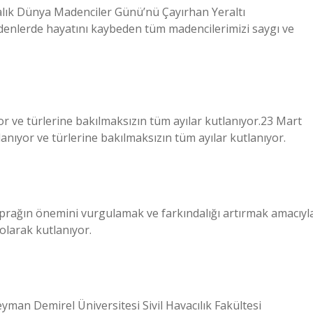
ralık Dünya Madenciler Günü’nü Çayırhan Yeraltı
adenlerde hayatını kaybeden tüm madencilerimizi saygı ve
r ve türlerine bakılmaksızın tüm ayılar kutlanıyor.23 Mart
nıyor ve türlerine bakılmaksızın tüm ayılar kutlanıyor.
oprağın önemini vurgulamak ve farkındalığı artırmak amacıyl
olarak kutlanıyor.
yman Demirel Üniversitesi Sivil Havacılık Fakültesi