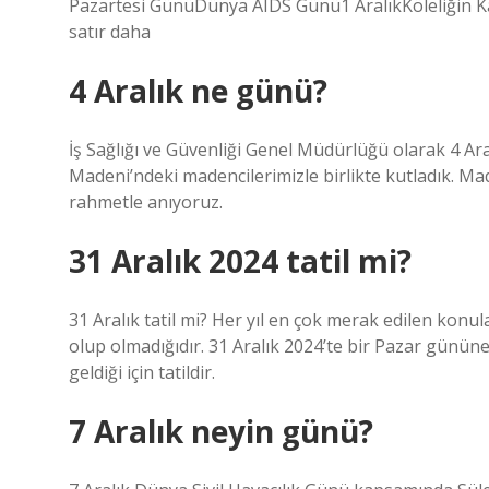
Pazartesi GünüDünya AIDS Günü1 AralıkKöleliğin Ka
satır daha
4 Aralık ne günü?
İş Sağlığı ve Güvenliği Genel Müdürlüğü olarak 4 A
Madeni’ndeki madencilerimizle birlikte kutladık. M
rahmetle anıyoruz.
31 Aralık 2024 tatil mi?
31 Aralık tatil mi? Her yıl en çok merak edilen konular
olup olmadığıdır. 31 Aralık 2024’te bir Pazar günün
geldiği için tatildir.
7 Aralık neyin günü?