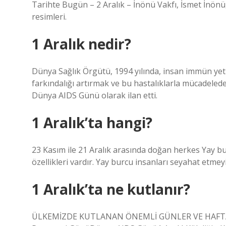
Tarihte Bugün – 2 Aralık – İnönü Vakfı, İsmet İnönü
resimleri.
1 Aralık nedir?
Dünya Sağlık Örgütü, 1994 yılında, insan immün ye
farkındalığı artırmak ve bu hastalıklarla mücadelede 
Dünya AIDS Günü olarak ilan etti.
1 Aralık’ta hangi?
23 Kasım ile 21 Aralık arasında doğan herkes Yay bu
özellikleri vardır. Yay burcu insanları seyahat etmeyi
1 Aralık’ta ne kutlanır?
ÜLKEMİZDE KUTLANAN ÖNEMLİ GÜNLER VE HAFTALAR