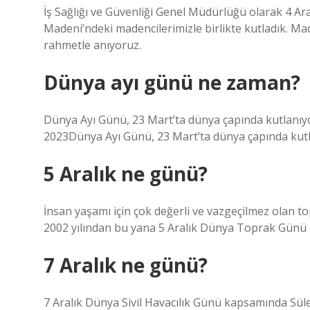
İş Sağlığı ve Güvenliği Genel Müdürlüğü olarak 4 A
Madeni’ndeki madencilerimizle birlikte kutladık. M
rahmetle anıyoruz.
Dünya ayı günü ne zaman?
Dünya Ayı Günü, 23 Mart’ta dünya çapında kutlanıyo
2023Dünya Ayı Günü, 23 Mart’ta dünya çapında kutla
5 Aralık ne günü?
İnsan yaşamı için çok değerli ve vazgeçilmez olan t
2002 yılından bu yana 5 Aralık Dünya Toprak Günü 
7 Aralık ne günü?
7 Aralık Dünya Sivil Havacılık Günü kapsamında Süle