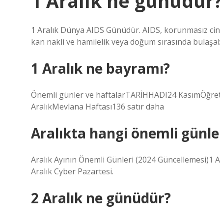
1 Aralık ne günüdür
1 Aralık Dünya AIDS Günüdür. AIDS, korunmasız cins
kan nakli ve hamilelik veya doğum sırasında bulaşabi
1 Aralık ne bayramı?
Önemli günler ve haftalarTARİHHADI24 KasımÖğre
AralıkMevlana Haftası136 satır daha
Aralıkta hangi önemli günle
Aralık Ayının Önemli Günleri (2024 Güncellemesi)
Aralık Cyber ​​​​​​Pazartesi.
2 Aralık ne günüdür?