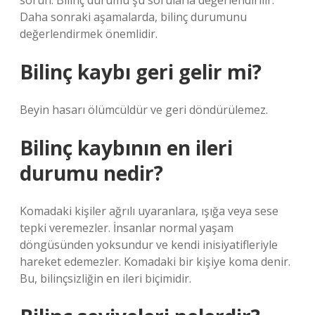
sorun. Bilinç durumu şu sorularla değerlendirilir:
Daha sonraki aşamalarda, bilinç durumunu
değerlendirmek önemlidir.
Bilinç kaybı geri gelir mi?
Beyin hasarı ölümcüldür ve geri döndürülemez.
Bilinç kaybının en ileri
durumu nedir?
Komadaki kişiler ağrılı uyaranlara, ışığa veya sese
tepki veremezler. İnsanlar normal yaşam
döngüsünden yoksundur ve kendi inisiyatifleriyle
hareket edemezler. Komadaki bir kişiye koma denir.
Bu, bilinçsizliğin en ileri biçimidir.