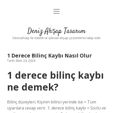
menüyü
Anasayfa
aç
Gizlilik Politikası
Deniz Ahşap Tasarım
Yasal Uyarı
Denizahsap ile estetik ve işlevsel ahşap çözümlerini takip edin
1 Derece Bilinç Kaybı Nasıl Olur
Tarih: Ekim 24, 2024
1 derece bilinç kaybı
ne demek?
Bilinç düzeyleri; Kişinin bilinci yerinde ise = Tüm
uyarılara cevap verir. 1. derece bilinç kaybı = Sözlü ve