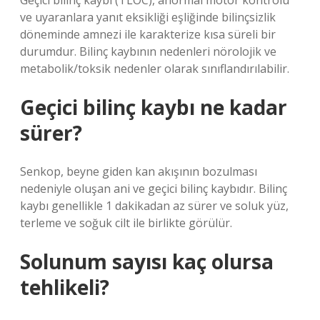
Geçici bilinç kaybı (TLOC), anormal motor kontrolü
ve uyaranlara yanıt eksikliği eşliğinde bilinçsizlik
döneminde amnezi ile karakterize kısa süreli bir
durumdur. Bilinç kaybının nedenleri nörolojik ve
metabolik/toksik nedenler olarak sınıflandırılabilir.
Geçici bilinç kaybı ne kadar
sürer?
Senkop, beyne giden kan akışının bozulması
nedeniyle oluşan ani ve geçici bilinç kaybıdır. Bilinç
kaybı genellikle 1 dakikadan az sürer ve soluk yüz,
terleme ve soğuk cilt ile birlikte görülür.
Solunum sayısı kaç olursa
tehlikeli?