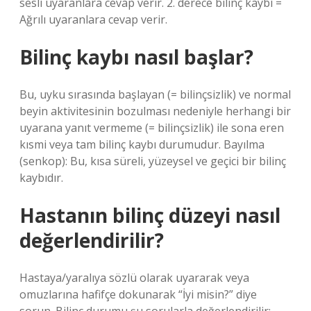
sesli uyaranlara cevap verir. 2. derece bilinç kaybı =
Ağrılı uyaranlara cevap verir.
Bilinç kaybı nasıl başlar?
Bu, uyku sırasında başlayan (= bilinçsizlik) ve normal
beyin aktivitesinin bozulması nedeniyle herhangi bir
uyarana yanıt vermeme (= bilinçsizlik) ile sona eren
kısmi veya tam bilinç kaybı durumudur. Bayılma
(senkop): Bu, kısa süreli, yüzeysel ve geçici bir bilinç
kaybıdır.
Hastanın bilinç düzeyi nasıl
değerlendirilir?
Hastaya/yaralıya sözlü olarak uyararak veya
omuzlarına hafifçe dokunarak “İyi misin?” diye