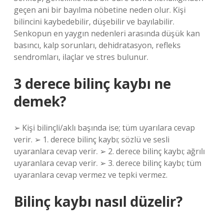
geçen ani bir bayılma nöbetine neden olur. Kişi
bilincini kaybedebilir, düşebilir ve bayılabilir.
Senkopun en yaygın nedenleri arasında düşük kan
basıncı, kalp sorunları, dehidratasyon, refleks
sendromları, ilaçlar ve stres bulunur.
3 derece bilinç kaybı ne
demek?
➢ Kişi bilinçli/aklı başında ise; tüm uyarılara cevap
verir. ➢ 1. derece bilinç kaybı; sözlü ve sesli
uyaranlara cevap verir. ➢ 2. derece bilinç kaybı; ağrılı
uyaranlara cevap verir. ➢ 3. derece bilinç kaybı; tüm
uyaranlara cevap vermez ve tepki vermez.
Bilinç kaybı nasıl düzelir?