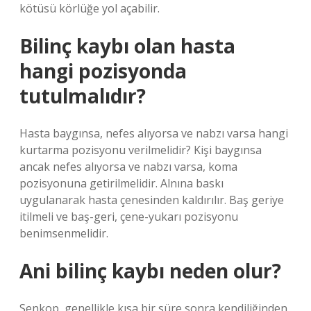
kötüsü körlüğe yol açabilir.
Bilinç kaybı olan hasta
hangi pozisyonda
tutulmalıdır?
Hasta baygınsa, nefes alıyorsa ve nabzı varsa hangi
kurtarma pozisyonu verilmelidir? Kişi baygınsa
ancak nefes alıyorsa ve nabzı varsa, koma
pozisyonuna getirilmelidir. Alnına baskı
uygulanarak hasta çenesinden kaldırılır. Baş geriye
itilmeli ve baş-geri, çene-yukarı pozisyonu
benimsenmelidir.
Ani bilinç kaybı neden olur?
Senkop, genellikle kısa bir süre sonra kendiliğinden