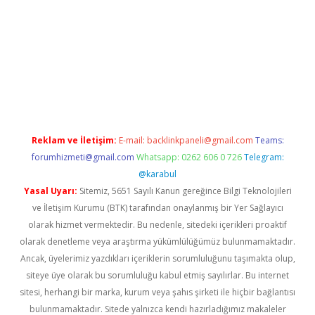
 bella casino giriş
Reklam ve İletişim:
E-mail:
backlinkpaneli@gmail.com
Teams:
forumhizmeti@gmail.com
Whatsapp: 0262 606 0 726
Telegram:
@karabul
Yasal Uyarı:
Sitemiz, 5651 Sayılı Kanun gereğince Bilgi Teknolojileri
ve İletişim Kurumu (BTK) tarafından onaylanmış bir Yer Sağlayıcı
olarak hizmet vermektedir. Bu nedenle, sitedeki içerikleri proaktif
olarak denetleme veya araştırma yükümlülüğümüz bulunmamaktadır.
Ancak, üyelerimiz yazdıkları içeriklerin sorumluluğunu taşımakta olup,
siteye üye olarak bu sorumluluğu kabul etmiş sayılırlar. Bu internet
sitesi, herhangi bir marka, kurum veya şahıs şirketi ile hiçbir bağlantısı
bulunmamaktadır. Sitede yalnızca kendi hazırladığımız makaleler