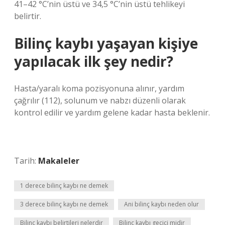
41–42 °C’nin üstü ve 34,5 °C’nin üstü tehlikeyi
belirtir.
Bilinç kaybı yaşayan kişiye
yapılacak ilk şey nedir?
Hasta/yaralı koma pozisyonuna alınır, yardım
çağrılır (112), solunum ve nabzı düzenli olarak
kontrol edilir ve yardım gelene kadar hasta beklenir.
Tarih:
Makaleler
1 derece bilinç kaybı ne demek
3 derece bilinç kaybı ne demek
Ani bilinç kaybı neden olur
Bilinç kaybı belirtileri nelerdir
Bilinç kaybı geçici midir