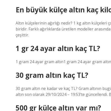
En büyük külçe altın kaç kil
Altın külçelerinin ağırlığı nedir? 1 kg altın külçele
biridir. Farklı ağırlıklarda üretilen modeller arasınd
çeşittir.
1 gr 24 ayar altın kaç TL?
1 gram 24 ayar gram altın1 gram 24 ayar gram altın1
30 gram altın kaç TL?
30 gram altın ne kadar ve kaç TL? Gram altının bugün
altın son olarak 29/10/2024 – 19:53’te güncellendi. 
500 gr külçe altın var mı?