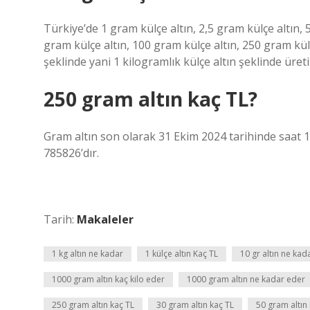
Türkiye’de 1 gram külçe altın, 2,5 gram külçe altın, 
gram külçe altın, 100 gram külçe altın, 250 gram kü
şeklinde yani 1 kilogramlık külçe altın şeklinde üret
250 gram altın kaç TL?
Gram altın son olarak 31 Ekim 2024 tarihinde saat 1
785826’dır.
Tarih:
Makaleler
1 kg altın ne kadar
1 külçe altın Kaç TL
10 gr altın ne kad
1000 gram altın kaç kilo eder
1000 gram altın ne kadar eder
250 gram altın kaç TL
30 gram altın kaç TL
50 gram altın