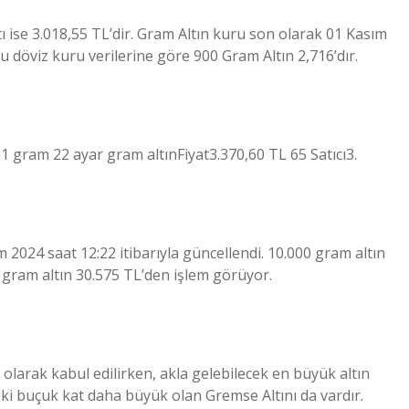
yatı ise 3.018,55 TL’dir. Gram Altın kuru son olarak 01 Kasım
u döviz kuru verilerine göre 900 Gram Altın 2,716’dır.
 gram 22 ayar gram altınFiyat3.370,60 TL 65 Satıcı3.
m 2024 saat 12:22 itibarıyla güncellendi. 10.000 gram altın
 gram altın 30.575 TL’den işlem görüyor.
 olarak kabul edilirken, akla gelebilecek en büyük altın
iki buçuk kat daha büyük olan Gremse Altını da vardır.