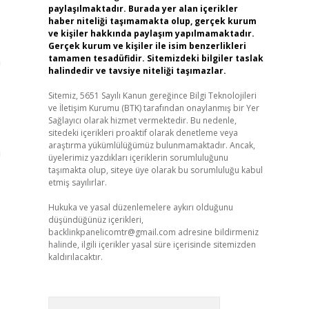
paylaşılmaktadır. Burada yer alan içerikler
haber niteliği taşımamakta olup, gerçek kurum
ve kişiler hakkında paylaşım yapılmamaktadır.
Gerçek kurum ve kişiler ile isim benzerlikleri
tamamen tesadüfidir. Sitemizdeki bilgiler taslak
m
halindedir ve tavsiye niteliği taşımazlar.
Sitemiz, 5651 Sayılı Kanun gereğince Bilgi Teknolojileri
ve İletişim Kurumu (BTK) tarafından onaylanmış bir Yer
Sağlayıcı olarak hizmet vermektedir. Bu nedenle,
sitedeki içerikleri proaktif olarak denetleme veya
araştırma yükümlülüğümüz bulunmamaktadır. Ancak,
m
üyelerimiz yazdıkları içeriklerin sorumluluğunu
taşımakta olup, siteye üye olarak bu sorumluluğu kabul
etmiş sayılırlar.
Hukuka ve yasal düzenlemelere aykırı olduğunu
düşündüğünüz içerikleri,
backlinkpanelicomtr@gmail.com
adresine bildirmeniz
halinde, ilgili içerikler yasal süre içerisinde sitemizden
kaldırılacaktır.
Arama