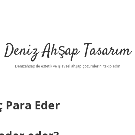
Deniz Ahşap Tasarım
Denizahsap ile estetik ve işlevsel ahşap çözümlerini takip edin
ç Para Eder