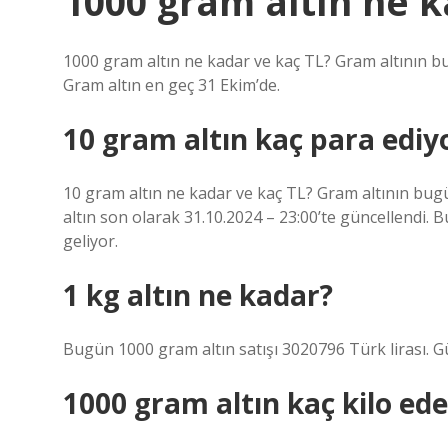
1000 gram altın ne 
1000 gram altın ne kadar ve kaç TL? Gram altının bugü
Gram altın en geç 31 Ekim’de.
10 gram altın kaç para ediy
10 gram altın ne kadar ve kaç TL? Gram altının bugün
altın son olarak 31.10.2024 – 23:00’te güncellendi. 
geliyor.
1 kg altın ne kadar?
Bugün 1000 gram altın satışı 3020796 Türk lirası. Gü
1000 gram altın kaç kilo ede