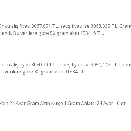
kü alış fiyatı 3067,851 TL, satış fiyatı ise 3068,335 TL. Gra
lendi. Bu verilere göre 50 gram altın 153416 TL.
kü alış fiyatı 3050,794 TL, satış fiyatı ise 3051,147 TL. Gra
Bu verilere göre 30 gram altın 91534 TL.
 Altın 24 Ayar Gram Altın Külçe 1 Gram Ahlatcı 24 Ayar 10 gr