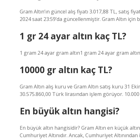
Gram Altın’ın güncel alış fiyatı 3.017,88 TL, satış fi
2024 saat 23:59’da güncellenmiştir. Gram Altın için b
1 gr 24 ayar altın kaç TL?
1 gram 24 ayar gram altın1 gram 24 ayar gram altın1
10000 gr altın kaç TL?
Gram Altın alış kuru ve Gram Altın satış kuru 31 Eki
30.575.860,00 Türk lirasından işlem görüyor. 10.000
En büyük altın hangisi?
En büyük altın hangisidir? Gram Altın en küçük altın
Cumhuriyet Altınıdır. Ancak, Cumhuriyet Altınından 