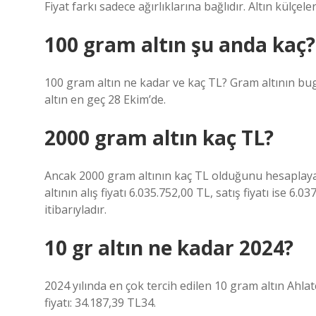
Fiyat farkı sadece ağırlıklarına bağlıdır. Altın külçele
100 gram altın şu anda kaç?
100 gram altın ne kadar ve kaç TL? Gram altının bugü
altın en geç 28 Ekim’de.
2000 gram altın kaç TL?
Ancak 2000 gram altının kaç TL olduğunu hesaplaya
altının alış fiyatı 6.035.752,00 TL, satış fiyatı ise 6.03
itibarıyladır.
10 gr altın ne kadar 2024?
2024 yılında en çok tercih edilen 10 gram altın Ahla
fiyatı: 34.187,39 TL34.