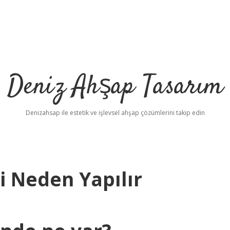
Deniz Ahşap Tasarım
Denizahsap ile estetik ve işlevsel ahşap çözümlerini takip edin
 Neden Yapılır