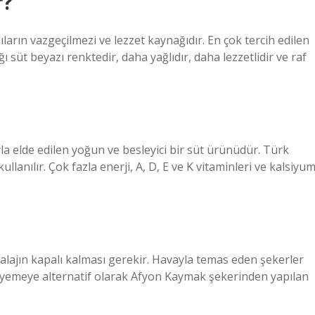
r?
arın vazgeçilmezi ve lezzet kaynağıdır. En çok tercih edilen
t beyazı renktedir, daha yağlıdır, daha lezzetlidir ve raf
a elde edilen yoğun ve besleyici bir süt ürünüdür. Türk
llanılır. Çok fazla enerji, A, D, E ve K vitaminleri ve kalsiyu
alajın kapalı kalması gerekir. Havayla temas eden şekerler
rı yemeye alternatif olarak Afyon Kaymak şekerinden yapılan