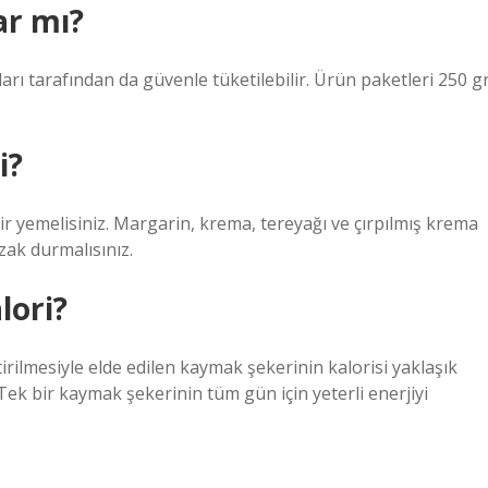
ar mı?
arı tarafından da güvenle tüketilebilir. Ürün paketleri 250 gr
i?
nir yemelisiniz. Margarin, krema, tereyağı ve çırpılmış krema
zak durmalısınız.
lori?
rilmesiyle elde edilen kaymak şekerinin kalorisi yaklaşık
Tek bir kaymak şekerinin tüm gün için yeterli enerjiyi