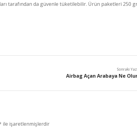
arı tarafından da güvenle tüketilebilir. Ürün paketleri 250 gr
Sonraki Yaz
Airbag Açan Arabaya Ne Olu
*
ile işaretlenmişlerdir