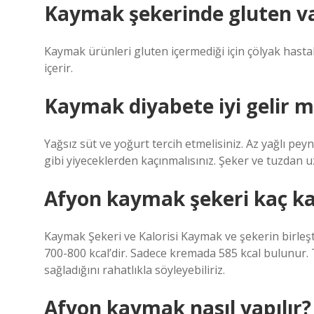
Kaymak şekerinde gluten v
Kaymak ürünleri gluten içermediği için çölyak hastal
içerir.
Kaymak diyabete iyi gelir m
Yağsız süt ve yoğurt tercih etmelisiniz. Az yağlı pey
gibi yiyeceklerden kaçınmalısınız. Şeker ve tuzdan u
Afyon kaymak şekeri kaç ka
Kaymak Şekeri ve Kalorisi Kaymak ve şekerin birleşti
700-800 kcal’dir. Sadece kremada 585 kcal bulunur. 
sağladığını rahatlıkla söyleyebiliriz.
Afyon kaymak nasıl yapılır?