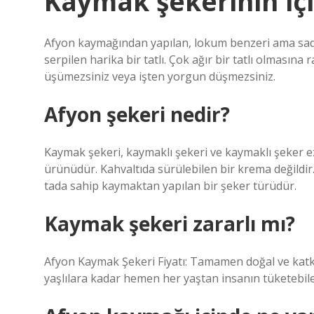
Kaymak şekerinin iç
Afyon kaymağından yapılan, lokum benzeri ama sade
serpilen harika bir tatlı. Çok ağır bir tatlı olmasına
üşümezsiniz veya işten yorgun düşmezsiniz.
Afyon şekeri nedir?
Kaymak şekeri, kaymaklı şekeri ve kaymaklı şeker ez
ürünüdür. Kahvaltıda sürülebilen bir krema değildir.
tada sahip kaymaktan yapılan bir şeker türüdür.
Kaymak şekeri zararlı mı?
Afyon Kaymak Şekeri Fiyatı: Tamamen doğal ve katkı
yaşlılara kadar hemen her yaştan insanın tüketebilec