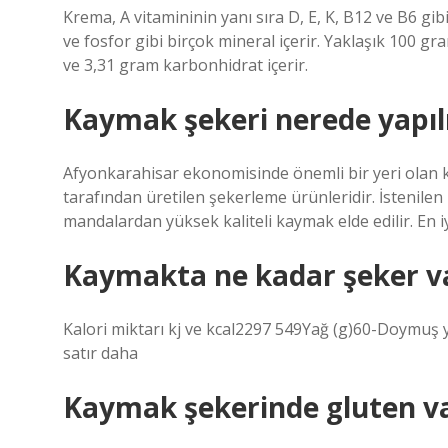
Krema, A vitamininin yanı sıra D, E, K, B12 ve B6 gib
ve fosfor gibi birçok mineral içerir. Yaklaşık 100 g
ve 3,31 gram karbonhidrat içerir.
Kaymak şekeri nerede yapıl
Afyonkarahisar ekonomisinde önemli bir yeri olan ka
tarafından üretilen şekerleme ürünleridir. İstenilen 
mandalardan yüksek kaliteli kaymak elde edilir. En 
Kaymakta ne kadar şeker v
Kalori miktarı kj ve kcal2297 549Yağ (g)60-Doymuş ya
satır daha
Kaymak şekerinde gluten v