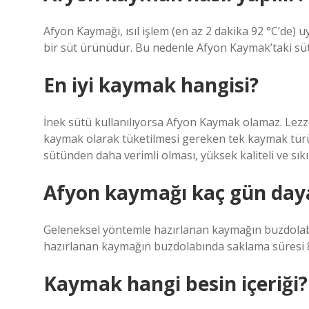
Afyon Kaymağı, ısıl işlem (en az 2 dakika 92 °C’de)
bir süt ürünüdür. Bu nedenle Afyon Kaymak’taki süt 
En iyi kaymak hangisi?
İnek sütü kullanılıyorsa Afyon Kaymak olamaz. Lez
kaymak olarak tüketilmesi gereken tek kaymak tü
sütünden daha verimli olması, yüksek kaliteli ve sıkı
Afyon kaymağı kaç gün day
Geleneksel yöntemle hazırlanan kaymağın buzdolabı
hazırlanan kaymağın buzdolabında saklama süresi 8
Kaymak hangi besin içeriği?