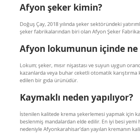
Afyon şeker kimin?
Doğuş Çay, 2018 yılında şeker sektöründeki yatırım
şeker fabrikalarından biri olan Afyon Şeker Fabrikası
Afyon lokumunun içinde ne 
Lokum; şeker, mısır nişastası ve suyun uygun oranda 
kazanlarda veya buhar ceketli otomatik karıştırma kaz
edilen bir gıda ürünüdür.
Kaymaklı neden yapılıyor?
İstenilen kalitede krema şekerlemesi yapmak için kali
beslenmiş mandalardan elde edilir. En iyi besi yem
nedeniyle Afyonkarahisar’dan yayılan kremanın kal