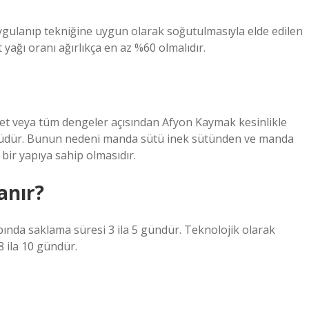
 uygulanıp tekniğine uygun olarak soğutulmasıyla elde edilen
yağı oranı ağırlıkça en az %60 olmalıdır.
zet veya tüm dengeler açısından Afyon Kaymak kesinlikle
rüdür. Bunun nedeni manda sütü inek sütünden ve manda
 bir yapıya sahip olmasıdır.
anır?
nda saklama süresi 3 ila 5 gündür. Teknolojik olarak
 ila 10 gündür.