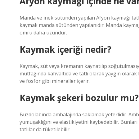
Afyon kaymağı içinde ne va
Manda ve inek sütünden yapılan Afyon kaymağı tatlıl
kaymak manda sütünden yapılanıdır. Manda kaymağı sü
ömrü daha uzundur.
Kaymak içeriği nedir?
Kaymak, süt veya kremanın kaynatılıp soğutulmasıyl
mutfağında kahvaltıda ve tatlı olarak yaygın olarak ku
ve fosfor gibi mineraller içerir.
Kaymak şekeri bozulur mu?
Buzdolabında ambalajında ​​saklamak yeterlidir. Amb
yumuşaklığını ve elastikiyetini kaybedebilir. Bunla
tatlılar da tüketilebilir.