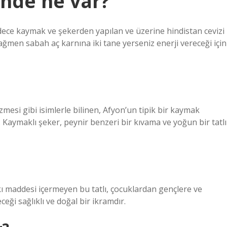
inde ne var?
ce kaymak ve şekerden yapılan ve üzerine hindistan cevizi
 rağmen sabah aç karnına iki tane yerseniz enerji vereceği için
mesi gibi isimlerle bilinen, Afyon’un tipik bir kaymak
 Kaymaklı şeker, peynir benzeri bir kıvama ve yoğun bir tatlı
 maddesi içermeyen bu tatlı, çocuklardan gençlere ve
eği sağlıklı ve doğal bir ikramdır.