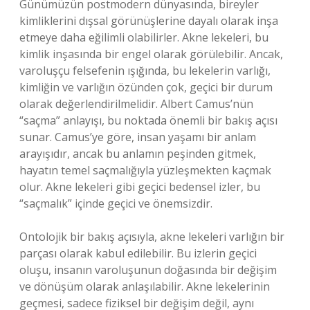
Günümüzün postmodern dünyasında, bireyler
kimliklerini dışsal görünüşlerine dayalı olarak inşa
etmeye daha eğilimli olabilirler. Akne lekeleri, bu
kimlik inşasında bir engel olarak görülebilir. Ancak,
varoluşçu felsefenin ışığında, bu lekelerin varlığı,
kimliğin ve varlığın özünden çok, geçici bir durum
olarak değerlendirilmelidir. Albert Camus’nün
“saçma” anlayışı, bu noktada önemli bir bakış açısı
sunar. Camus’ye göre, insan yaşamı bir anlam
arayışıdır, ancak bu anlamın peşinden gitmek,
hayatın temel saçmalığıyla yüzleşmekten kaçmak
olur. Akne lekeleri gibi geçici bedensel izler, bu
“saçmalık” içinde geçici ve önemsizdir.
Ontolojik bir bakış açısıyla, akne lekeleri varlığın bir
parçası olarak kabul edilebilir. Bu izlerin geçici
oluşu, insanın varoluşunun doğasında bir değişim
ve dönüşüm olarak anlaşılabilir. Akne lekelerinin
geçmesi, sadece fiziksel bir değişim değil, aynı