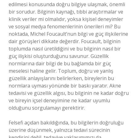
edilmesi konusunda doğru bilgiye ulaşmak, önemli
bir sorudur. Bilginin kaynağı, tıbbi araştırmalar ve
klinik veriler mi olmalıdır, yoksa kişisel deneyimler
ve sosyal medya fenomenlerinin önerileri mi? Bu
noktada, Michel Foucault’nun bilgi ve güç ilişkilerine
dair görüşleri dikkate değerdir. Foucault, bilginin
toplumda nasıl üretildiğini ve bu bilginin nasıl bir
güç ilişkisi oluşturduğunu savunur. Güzellik
normlarına dair bilgi de bu bağlamda bir güç
meselesi haline gelir. Toplum, doğru ve yanlış
güzellik anlayışlarını belirlerken, bireylerin bu
normlara uyması yönünde bir baskı yaratır. Akne
tedavisi ve güzellik algısı, bu bilginin ne kadar doğru
ve bireyin içsel deneyimine ne kadar uyumlu
olduğunu sorgulamayı gerektirir.
Felsefi açıdan bakıldığında, bu bilgilerin doğruluğu
üzerine düşünmek, yalnızca tedavi sürecinin
kendisini değil, tedaviye yaklaşımımızı da