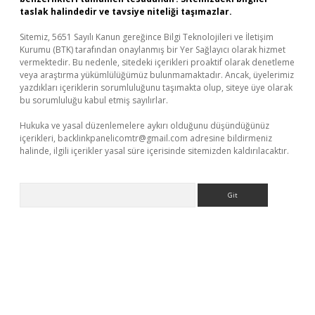
taslak halindedir ve tavsiye niteliği taşımazlar.
Sitemiz, 5651 Sayılı Kanun gereğince Bilgi Teknolojileri ve İletişim
Kurumu (BTK) tarafından onaylanmış bir Yer Sağlayıcı olarak hizmet
vermektedir. Bu nedenle, sitedeki içerikleri proaktif olarak denetleme
veya araştırma yükümlülüğümüz bulunmamaktadır. Ancak, üyelerimiz
yazdıkları içeriklerin sorumluluğunu taşımakta olup, siteye üye olarak
bu sorumluluğu kabul etmiş sayılırlar.
Hukuka ve yasal düzenlemelere aykırı olduğunu düşündüğünüz
içerikleri,
backlinkpanelicomtr@gmail.com
adresine bildirmeniz
halinde, ilgili içerikler yasal süre içerisinde sitemizden kaldırılacaktır.
Arama
giriş