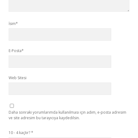
İsim*
E-Posta*
Web Sitesi
Daha sonraki yorumlarımda kullanılması için adım, e-posta adresim
ve site adresim bu tarayıcıya kaydedilsin.
10 - 4 kaçtır?
*