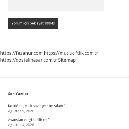
https://fezanur.com
https://mutluciftlik.com.tr
https://dostelihasar.com.tr
Sitemap
Sidebar
Son Yazılar
Kostić kaç yıllık sözleşme imzaladı ?
Ağustos 5, 2026
Avanstan vergi kesilir mi ?
Ağustos 4, 2026