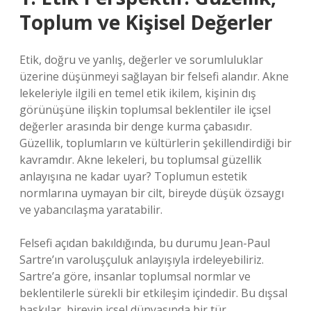
Toplum ve Kişisel Değerler
Etik, doğru ve yanlış, değerler ve sorumluluklar
üzerine düşünmeyi sağlayan bir felsefi alandır. Akne
lekeleriyle ilgili en temel etik ikilem, kişinin dış
görünüşüne ilişkin toplumsal beklentiler ile içsel
değerler arasında bir denge kurma çabasıdır.
Güzellik, toplumların ve kültürlerin şekillendirdiği bir
kavramdır. Akne lekeleri, bu toplumsal güzellik
anlayışına ne kadar uyar? Toplumun estetik
normlarına uymayan bir cilt, bireyde düşük özsaygı
ve yabancılaşma yaratabilir.
Felsefi açıdan bakıldığında, bu durumu Jean-Paul
Sartre’ın varoluşçuluk anlayışıyla irdeleyebiliriz.
Sartre’a göre, insanlar toplumsal normlar ve
beklentilerle sürekli bir etkileşim içindedir. Bu dışsal
baskılar, bireyin içsel dünyasında bir tür