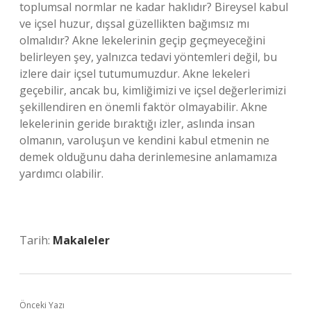
toplumsal normlar ne kadar haklıdır? Bireysel kabul
ve içsel huzur, dışsal güzellikten bağımsız mı
olmalıdır? Akne lekelerinin geçip geçmeyeceğini
belirleyen şey, yalnızca tedavi yöntemleri değil, bu
izlere dair içsel tutumumuzdur. Akne lekeleri
geçebilir, ancak bu, kimliğimizi ve içsel değerlerimizi
şekillendiren en önemli faktör olmayabilir. Akne
lekelerinin geride bıraktığı izler, aslında insan
olmanın, varoluşun ve kendini kabul etmenin ne
demek olduğunu daha derinlemesine anlamamıza
yardımcı olabilir.
Tarih:
Makaleler
Önceki Yazı