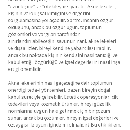
“özneleşme” ve “ötekileşme” yaratır. Akne lekeleri,
kişinin varoluşsal kimliğini ve değerini
sorgulamasına yol açabilir. Sartre, insanın özgür
olduğunu, ancak bu özgürlüğün, toplumun
gözlemleri ve yargıları tarafından
sınırlandırılabileceğini savunur. Yani, akne lekeleri
ve dışsal izler, bireyi kendine yabancılaştırabilir,
ancak bu noktada kişinin kendisini nasıl tanıdığı ve
kabul ettiği, özgürlüğü ve içsel değerlerini nasıl inşa
ettiği önemlidir.
Akne lekelerinin nasıl geçeceğine dair toplumun
önerdiği tedavi yöntemleri, bazen bireyin doğal
kabul süreciyle çelişebilir. Estetik operasyonlar, cilt
tedavileri veya kozmetik ürünler, bireyi güzellik
normlarına uygun hale getirmek için bir çözüm
sunar, ancak bu çözümler, bireyin içsel değerleri ve
özsaygısı ile uyum içinde mi olmalıdır? Bu etik ikilem,