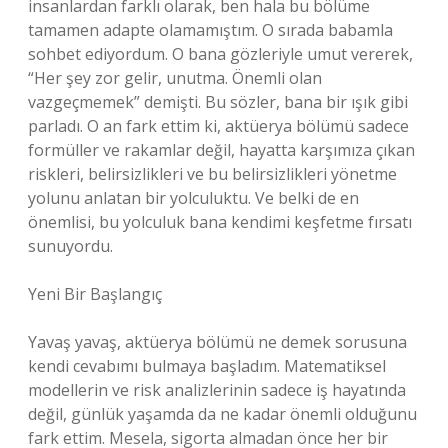
insanlardan farklı olarak, ben hala bu bölüme
tamamen adapte olamamıştım. O sırada babamla
sohbet ediyordum. O bana gözleriyle umut vererek,
“Her şey zor gelir, unutma. Önemli olan
vazgeçmemek” demişti. Bu sözler, bana bir ışık gibi
parladı. O an fark ettim ki, aktüerya bölümü sadece
formüller ve rakamlar değil, hayatta karşımıza çıkan
riskleri, belirsizlikleri ve bu belirsizlikleri yönetme
yolunu anlatan bir yolculuktu. Ve belki de en
önemlisi, bu yolculuk bana kendimi keşfetme fırsatı
sunuyordu.
Yeni Bir Başlangıç
Yavaş yavaş, aktüerya bölümü ne demek sorusuna
kendi cevabımı bulmaya başladım. Matematiksel
modellerin ve risk analizlerinin sadece iş hayatında
değil, günlük yaşamda da ne kadar önemli olduğunu
fark ettim. Mesela, sigorta almadan önce her bir