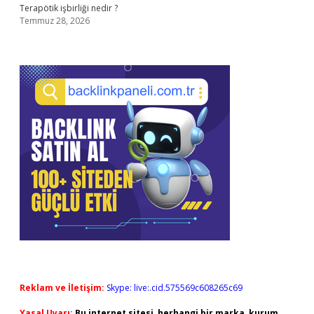
Terapötik işbirliği nedir ?
Temmuz 28, 2026
Reklam ve İletişim:
Skype: live:.cid.575569c608265c69
Yasal Uyarı:
Bu internet sitesi, herhangi bir marka, kurum