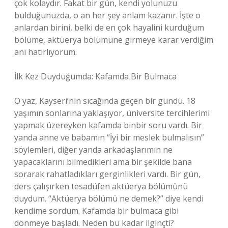
çok kolaydır. Fakat bir gün, kendi yolunuzu
bulduğunuzda, o an her şey anlam kazanır. İşte o
anlardan birini, belki de en çok hayalini kurduğum
bölüme, aktüerya bölümüne girmeye karar verdiğim
anı hatırlıyorum.
İlk Kez Duyduğumda: Kafamda Bir Bulmaca
O yaz, Kayseri’nin sıcağında geçen bir gündü. 18
yaşımın sonlarına yaklaşıyor, üniversite tercihlerimi
yapmak üzereyken kafamda binbir soru vardı. Bir
yanda anne ve babamın “İyi bir meslek bulmalısın”
söylemleri, diğer yanda arkadaşlarımın ne
yapacaklarını bilmedikleri ama bir şekilde bana
sorarak rahatladıkları gerginlikleri vardı. Bir gün,
ders çalışırken tesadüfen aktüerya bölümünü
duydum. “Aktüerya bölümü ne demek?” diye kendi
kendime sordum. Kafamda bir bulmaca gibi
dönmeye başladı. Neden bu kadar ilginçti?