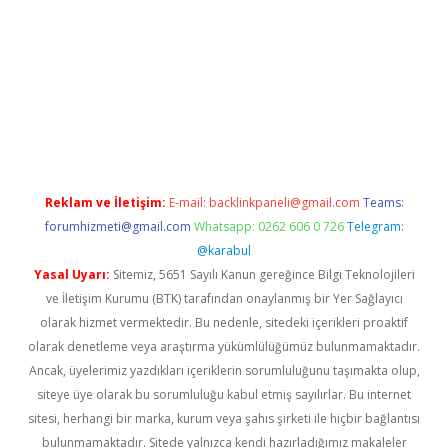
 bella casino giriş
Reklam ve İletişim:
E-mail:
backlinkpaneli@gmail.com
Teams:
forumhizmeti@gmail.com
Whatsapp: 0262 606 0 726
Telegram:
@karabul
Yasal Uyarı:
Sitemiz, 5651 Sayılı Kanun gereğince Bilgi Teknolojileri
ve İletişim Kurumu (BTK) tarafından onaylanmış bir Yer Sağlayıcı
olarak hizmet vermektedir. Bu nedenle, sitedeki içerikleri proaktif
olarak denetleme veya araştırma yükümlülüğümüz bulunmamaktadır.
Ancak, üyelerimiz yazdıkları içeriklerin sorumluluğunu taşımakta olup,
siteye üye olarak bu sorumluluğu kabul etmiş sayılırlar. Bu internet
sitesi, herhangi bir marka, kurum veya şahıs şirketi ile hiçbir bağlantısı
bulunmamaktadır. Sitede yalnızca kendi hazırladığımız makaleler