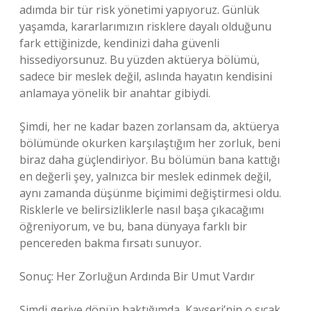
adımda bir tür risk yönetimi yapıyoruz. Günlük
yaşamda, kararlarımızın risklere dayalı olduğunu
fark ettiğinizde, kendinizi daha güvenli
hissediyorsunuz. Bu yüzden aktüerya bölümü,
sadece bir meslek değil, aslında hayatın kendisini
anlamaya yönelik bir anahtar gibiydi.
Şimdi, her ne kadar bazen zorlansam da, aktüerya
bölümünde okurken karşılaştığım her zorluk, beni
biraz daha güçlendiriyor. Bu bölümün bana kattığı
en değerli şey, yalnızca bir meslek edinmek değil,
aynı zamanda düşünme biçimimi değiştirmesi oldu.
Risklerle ve belirsizliklerle nasıl başa çıkacağımı
öğreniyorum, ve bu, bana dünyaya farklı bir
pencereden bakma fırsatı sunuyor.
Sonuç: Her Zorluğun Ardında Bir Umut Vardır
Şimdi geriye dönüp baktığımda, Kayseri’nin o sıcak