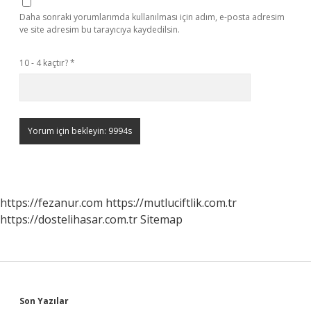
Daha sonraki yorumlarımda kullanılması için adım, e-posta adresim
ve site adresim bu tarayıcıya kaydedilsin.
10 - 4 kaçtır?
*
https://fezanur.com
https://mutluciftlik.com.tr
https://dostelihasar.com.tr
Sitemap
Sidebar
Son Yazılar