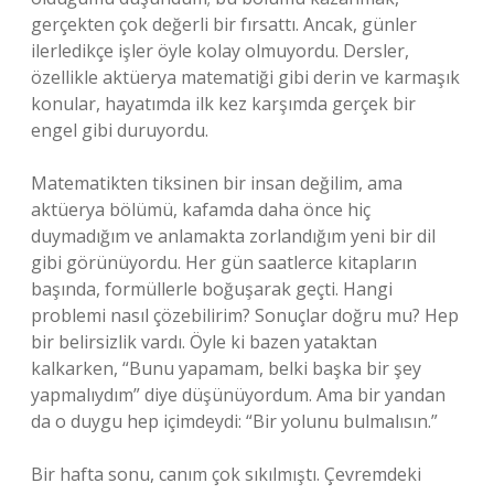
gerçekten çok değerli bir fırsattı. Ancak, günler
ilerledikçe işler öyle kolay olmuyordu. Dersler,
özellikle aktüerya matematiği gibi derin ve karmaşık
konular, hayatımda ilk kez karşımda gerçek bir
engel gibi duruyordu.
Matematikten tiksinen bir insan değilim, ama
aktüerya bölümü, kafamda daha önce hiç
duymadığım ve anlamakta zorlandığım yeni bir dil
gibi görünüyordu. Her gün saatlerce kitapların
başında, formüllerle boğuşarak geçti. Hangi
problemi nasıl çözebilirim? Sonuçlar doğru mu? Hep
bir belirsizlik vardı. Öyle ki bazen yataktan
kalkarken, “Bunu yapamam, belki başka bir şey
yapmalıydım” diye düşünüyordum. Ama bir yandan
da o duygu hep içimdeydi: “Bir yolunu bulmalısın.”
Bir hafta sonu, canım çok sıkılmıştı. Çevremdeki