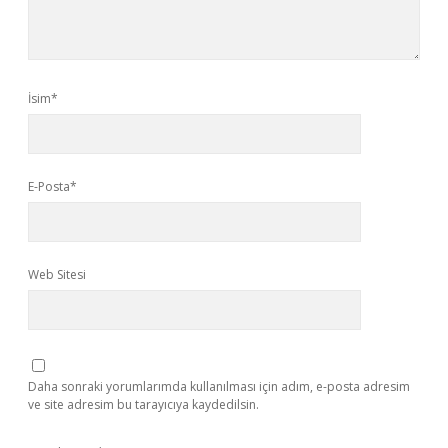
İsim*
E-Posta*
Web Sitesi
Daha sonraki yorumlarımda kullanılması için adım, e-posta adresim
ve site adresim bu tarayıcıya kaydedilsin.