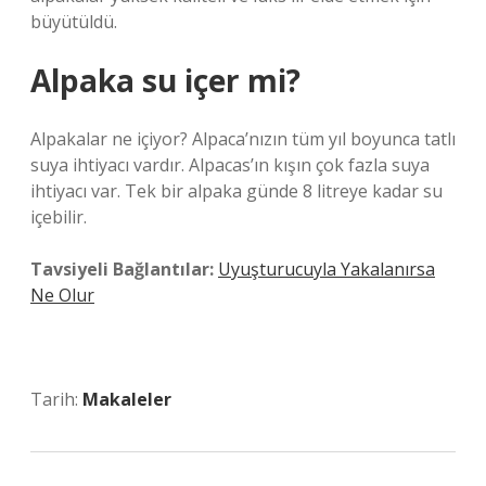
büyütüldü.
Alpaka su içer mi?
Alpakalar ne içiyor? Alpaca’nızın tüm yıl boyunca tatlı
suya ihtiyacı vardır. Alpacas’ın kışın çok fazla suya
ihtiyacı var. Tek bir alpaka günde 8 litreye kadar su
içebilir.
Tavsiyeli Bağlantılar:
Uyuşturucuyla Yakalanırsa
Ne Olur
Tarih:
Makaleler