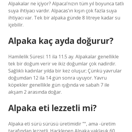
Alpakalar ne içiyor? Alpaca’nızın tüm yıl boyunca tatlı
suya ihtiyacı vardır. Alpacas’ın kışın çok fazla suya
ihtiyacı var. Tek bir alpaka günde 8 litreye kadar su
içebilir.
Alpaka kaç ayda doğurur?
Hamilelik Süresi: 11 ila 11.5 ay. Alpakalar genellikle
tek bir doğum verir ve ikiz doğumlar çok nadirdir.
Sağlıklı kadınlar yılda bir kez oluşur; Çünkü yavrular
doğumdan 12 ila 14 gün sonra uyuyor. Yavru
köpekler genellikle gün ışığında ve sabah 7 ile
akşam 2 arasında doğar.
Alpaka eti lezzetli mi?
Alpaka eti sürü sürüsü üretimidir ”“, ama -üretim
tarafından lezzetli. Hacklenen Alpaka yaklaşık 60