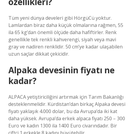
özellikleri?
Tüm yeni dünya develeri gibi HörgüCü yoktur.
Lamlardan biraz daha küçük olmalarına rağmen, 55
ila 65 kg’dan önemli ölçüde daha hafiftirler. Renk
genellikle tek renkli kahverengi, siyah veya mavi
gray ve nadiren renklidir. 50 cm’ye kadar ulaşabilen
uzun saçlar dikkat çekicidir.
Alpaka devesinin fiyatı ne
kadar?
ALPACA yetiştiriciliğini artırmak için Tarım Bakanlığı
desteklenmelidir. Kürdistan’dan birkaç Alpaka devesi
fiyatı yaklaşık 4.000 dolar, bu da Avrupa’da iki kat
daha yüksek. Avrupa’da erkek alpaca fiyatı 250 – 300
Euro ve kadın 1300 ila 1400 Euro civarındadır. Bir
çiftçi 1 erkekle 8 kadını büyütebilir.