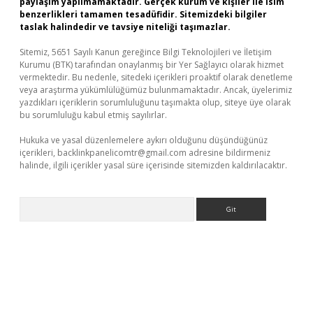
paylaşım yapılmamaktadır. Gerçek kurum ve kişiler ile isim
benzerlikleri tamamen tesadüfidir. Sitemizdeki bilgiler
taslak halindedir ve tavsiye niteliği taşımazlar.
Sitemiz, 5651 Sayılı Kanun gereğince Bilgi Teknolojileri ve İletişim
Kurumu (BTK) tarafından onaylanmış bir Yer Sağlayıcı olarak hizmet
vermektedir. Bu nedenle, sitedeki içerikleri proaktif olarak denetleme
veya araştırma yükümlülüğümüz bulunmamaktadır. Ancak, üyelerimiz
yazdıkları içeriklerin sorumluluğunu taşımakta olup, siteye üye olarak
bu sorumluluğu kabul etmiş sayılırlar.
Hukuka ve yasal düzenlemelere aykırı olduğunu düşündüğünüz
içerikleri,
backlinkpanelicomtr@gmail.com
adresine bildirmeniz
halinde, ilgili içerikler yasal süre içerisinde sitemizden kaldırılacaktır.
Arama