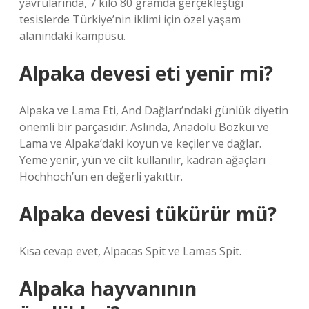
yavrularında, 7 kilo 80 gramda gerçekleştiği
tesislerde Türkiye’nin iklimi için özel yaşam
alanındaki kampüsü.
Alpaka devesi eti yenir mi?
Alpaka ve Lama Eti, And Dağları’ndaki günlük diyetin
önemli bir parçasıdır. Aslında, Anadolu Bozkuı ve
Lama ve Alpaka’daki koyun ve keçiler ve dağlar.
Yeme yenir, yün ve cilt kullanılır, kadran ağaçları
Hochhoch’un en değerli yakıttır.
Alpaka devesi tükürür mü?
Kısa cevap evet, Alpacas Spit ve Lamas Spit.
Alpaka hayvanının