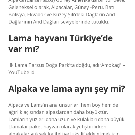
Alpaka (Lama Pacos) Güney Amerika’da bir tür deve.
Geleneksel olarak, Alpacalar, Güney -Peru, Batı
Bolivya, Ekvador ve Kuzey Şili’deki Dağların And
Dağlarının And Dağları seviyelerinde tutuldu.
Lama hayvanı Türkiye’de
var mı?
İlk Lama Tarsus Doğa Park’ta doğdu, adı ‘Amokaçi’ –
YouTube idi.
Alpaka ve lama aynı şey mi?
Alpaca ve Lams’ın ana unsurları hem boy hem de
ağırlık açısından alpaslardan daha büyüktür.
Lamların yüzleri daha uzun ve kulakları daha büyük.
Llamalar paket hayvan olarak yetiştirilirken,
alpakalar yüksek kaliteli ve lüks lif elde etmek için