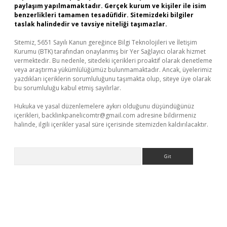
paylaşım yapılmamaktadır. Gerçek kurum ve kişiler ile isim
benzerlikleri tamamen tesadüfidir. Sitemizdeki bilgiler
taslak halindedir ve tavsiye niteliği taşımazlar.
Sitemiz, 5651 Sayılı Kanun gereğince Bilgi Teknolojileri ve İletişim
Kurumu (BTK) tarafından onaylanmış bir Yer Sağlayıcı olarak hizmet
vermektedir. Bu nedenle, sitedeki içerikleri proaktif olarak denetleme
veya araştırma yükümlülüğümüz bulunmamaktadır. Ancak, üyelerimiz
yazdıkları içeriklerin sorumluluğunu taşımakta olup, siteye üye olarak
bu sorumluluğu kabul etmiş sayılırlar.
Hukuka ve yasal düzenlemelere aykırı olduğunu düşündüğünüz
içerikleri,
backlinkpanelicomtr@gmail.com
adresine bildirmeniz
halinde, ilgili içerikler yasal süre içerisinde sitemizden kaldırılacaktır.
Arama