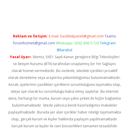
ia bella casino giriş
Reklam ve İletişim:
E-mail:
backlinkpaneli@gmail.com
Teams:
forumhizmeti@gmail.com
Whatsapp: 0262 606 0 726
Telegram:
@karabul
Yasal Uyarı:
Sitemiz, 5651 Sayılı Kanun gereğince Bilgi Teknolojileri
ve İletişim Kurumu (BTK) tarafından onaylanmış bir Yer Sağlayıcı
olarak hizmet vermektedir. Bu nedenle, sitedeki içerikleri proaktif
olarak denetleme veya araştırma yükümlülüğümüz bulunmamaktadır.
Ancak, üyelerimiz yazdıkları içeriklerin sorumluluğunu taşımakta olup,
siteye üye olarak bu sorumluluğu kabul etmiş sayılırlar. Bu internet
sitesi, herhangi bir marka, kurum veya şahıs şirketi ile hiçbir bağlantısı
bulunmamaktadır. Sitede yalnızca kendi hazırladığımız makaleler
paylaşılmaktadır. Burada yer alan içerikler haber niteliği taşımamakta
olup, gerçek kurum ve kişiler hakkında paylaşım yapılmamaktadır.
Gerçek kurum ve kişiler ile isim benzerlikleri tamamen tesadüfidir.