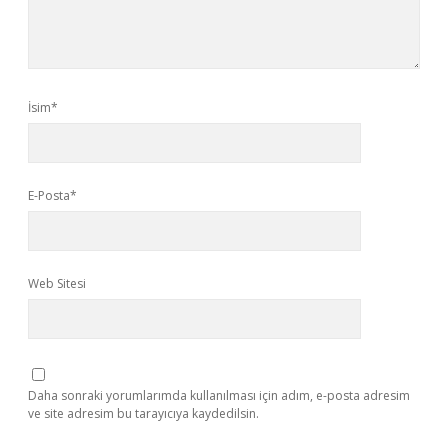
İsim*
E-Posta*
Web Sitesi
Daha sonraki yorumlarımda kullanılması için adım, e-posta adresim
ve site adresim bu tarayıcıya kaydedilsin.