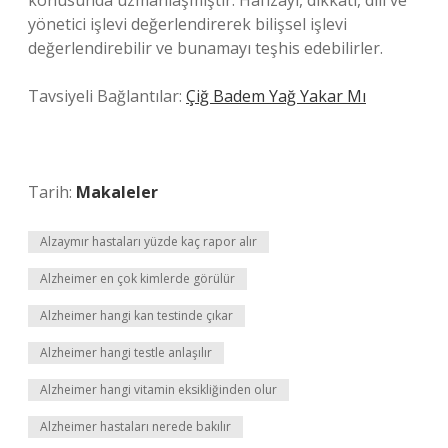
konusunda uzmanlaşmıştır. Hafızayı, dikkati, dili ve
yönetici işlevi değerlendirerek bilişsel işlevi
değerlendirebilir ve bunamayı teşhis edebilirler.
Tavsiyeli Bağlantılar:
Çiğ Badem Yağ Yakar Mı
Tarih:
Makaleler
Alzaymır hastaları yüzde kaç rapor alır
Alzheimer en çok kimlerde görülür
Alzheimer hangi kan testinde çıkar
Alzheimer hangi testle anlaşılır
Alzheimer hangi vitamin eksikliğinden olur
Alzheimer hastaları nerede bakılır