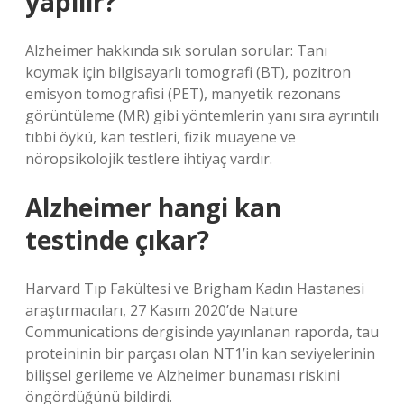
yapılır?
Alzheimer hakkında sık sorulan sorular: Tanı
koymak için bilgisayarlı tomografi (BT), pozitron
emisyon tomografisi (PET), manyetik rezonans
görüntüleme (MR) gibi yöntemlerin yanı sıra ayrıntılı
tıbbi öykü, kan testleri, fizik muayene ve
nöropsikolojik testlere ihtiyaç vardır.
Alzheimer hangi kan
testinde çıkar?
Harvard Tıp Fakültesi ve Brigham Kadın Hastanesi
araştırmacıları, 27 Kasım 2020’de Nature
Communications dergisinde yayınlanan raporda, tau
proteininin bir parçası olan NT1’in kan seviyelerinin
bilişsel gerileme ve Alzheimer bunaması riskini
öngördüğünü bildirdi.