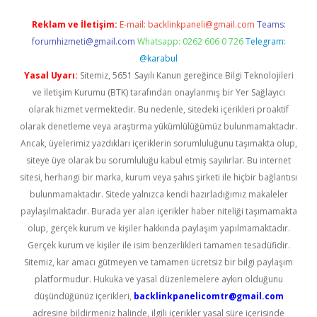
Reklam ve İletişim:
E-mail:
backlinkpaneli@gmail.com
Teams:
forumhizmeti@gmail.com
Whatsapp: 0262 606 0 726
Telegram:
@karabul
Yasal Uyarı:
Sitemiz, 5651 Sayılı Kanun gereğince Bilgi Teknolojileri
ve İletişim Kurumu (BTK) tarafından onaylanmış bir Yer Sağlayıcı
olarak hizmet vermektedir. Bu nedenle, sitedeki içerikleri proaktif
olarak denetleme veya araştırma yükümlülüğümüz bulunmamaktadır.
Ancak, üyelerimiz yazdıkları içeriklerin sorumluluğunu taşımakta olup,
siteye üye olarak bu sorumluluğu kabul etmiş sayılırlar. Bu internet
sitesi, herhangi bir marka, kurum veya şahıs şirketi ile hiçbir bağlantısı
bulunmamaktadır. Sitede yalnızca kendi hazırladığımız makaleler
paylaşılmaktadır. Burada yer alan içerikler haber niteliği taşımamakta
olup, gerçek kurum ve kişiler hakkında paylaşım yapılmamaktadır.
Gerçek kurum ve kişiler ile isim benzerlikleri tamamen tesadüfidir.
Sitemiz, kar amacı gütmeyen ve tamamen ücretsiz bir bilgi paylaşım
platformudur. Hukuka ve yasal düzenlemelere aykırı olduğunu
düşündüğünüz içerikleri,
backlinkpanelicomtr@gmail.com
adresine bildirmeniz halinde, ilgili içerikler yasal süre içerisinde