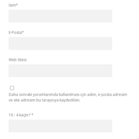
İsim*
E-Posta*
Web Sitesi
Daha sonraki yorumlarımda kullanılması için adım, e-posta adresim
ve site adresim bu tarayıcıya kaydedilsin.
10 - 4 kaçtır?
*