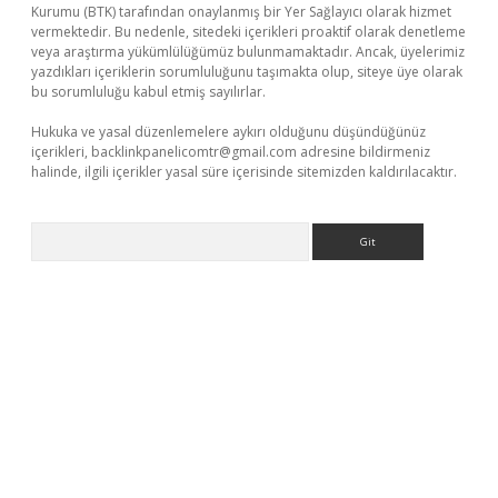
Kurumu (BTK) tarafından onaylanmış bir Yer Sağlayıcı olarak hizmet
vermektedir. Bu nedenle, sitedeki içerikleri proaktif olarak denetleme
veya araştırma yükümlülüğümüz bulunmamaktadır. Ancak, üyelerimiz
yazdıkları içeriklerin sorumluluğunu taşımakta olup, siteye üye olarak
bu sorumluluğu kabul etmiş sayılırlar.
Hukuka ve yasal düzenlemelere aykırı olduğunu düşündüğünüz
içerikleri,
backlinkpanelicomtr@gmail.com
adresine bildirmeniz
halinde, ilgili içerikler yasal süre içerisinde sitemizden kaldırılacaktır.
Arama
bella casino giriş