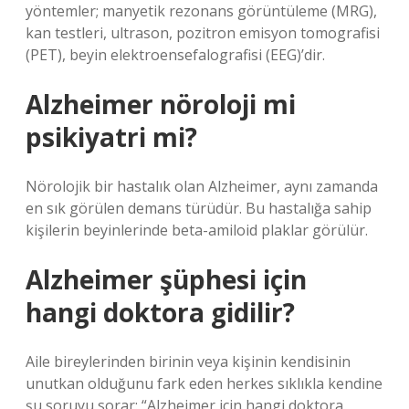
yöntemler; manyetik rezonans görüntüleme (MRG),
kan testleri, ultrason, pozitron emisyon tomografisi
(PET), beyin elektroensefalografisi (EEG)’dir.
Alzheimer nöroloji mi
psikiyatri mi?
Nörolojik bir hastalık olan Alzheimer, aynı zamanda
en sık görülen demans türüdür. Bu hastalığa sahip
kişilerin beyinlerinde beta-amiloid plaklar görülür.
Alzheimer şüphesi için
hangi doktora gidilir?
Aile bireylerinden birinin veya kişinin kendisinin
unutkan olduğunu fark eden herkes sıklıkla kendine
şu soruyu sorar: “Alzheimer için hangi doktora