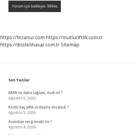
https://fezanur.com
https://mutluciftlik.com.tr
https://dostelihasar.com.tr
Sitemap
Sidebar
Son Yazılar
BMW mi daha sağlam, Audi mi ?
Ağustos 6, 2026
Kostić kaç yıllık sözleşme imzaladı ?
Ağustos 5, 2026
Avanstan vergi kesilir mi ?
Ağustos 4, 2026