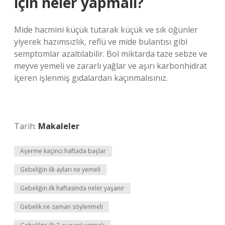
için neler yapmalı?
Mide hacmini küçük tutarak küçük ve sık öğünler
yiyerek hazımsızlık, reflü ve mide bulantısı gibi
semptomlar azaltılabilir. Bol miktarda taze sebze ve
meyve yemeli ve zararlı yağlar ve aşırı karbonhidrat
içeren işlenmiş gıdalardan kaçınmalısınız.
Tarih:
Makaleler
Aşerme kaçıncı haftada başlar
Gebeliğin ilk ayları ne yemeli
Gebeliğin ilk haftasinda neler yaşanır
Gebelik ne zaman söylenmeli