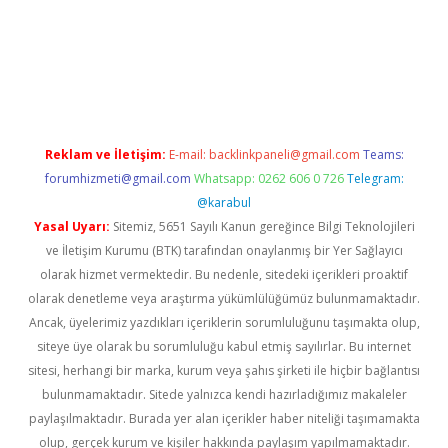
casino giriş
Reklam ve İletişim:
E-mail:
backlinkpaneli@gmail.com
Teams:
forumhizmeti@gmail.com
Whatsapp: 0262 606 0 726
Telegram:
@karabul
Yasal Uyarı:
Sitemiz, 5651 Sayılı Kanun gereğince Bilgi Teknolojileri
ve İletişim Kurumu (BTK) tarafından onaylanmış bir Yer Sağlayıcı
olarak hizmet vermektedir. Bu nedenle, sitedeki içerikleri proaktif
olarak denetleme veya araştırma yükümlülüğümüz bulunmamaktadır.
Ancak, üyelerimiz yazdıkları içeriklerin sorumluluğunu taşımakta olup,
siteye üye olarak bu sorumluluğu kabul etmiş sayılırlar. Bu internet
sitesi, herhangi bir marka, kurum veya şahıs şirketi ile hiçbir bağlantısı
bulunmamaktadır. Sitede yalnızca kendi hazırladığımız makaleler
paylaşılmaktadır. Burada yer alan içerikler haber niteliği taşımamakta
olup, gerçek kurum ve kişiler hakkında paylaşım yapılmamaktadır.