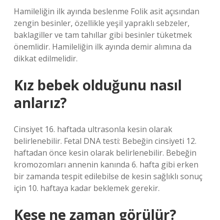
Hamileliğin ilk ayında beslenme Folik asit açısından
zengin besinler, özellikle yeşil yapraklı sebzeler,
baklagiller ve tam tahıllar gibi besinler tüketmek
önemlidir. Hamileliğin ilk ayında demir alımına da
dikkat edilmelidir.
Kız bebek olduğunu nasıl
anlarız?
Cinsiyet 16. haftada ultrasonla kesin olarak
belirlenebilir. Fetal DNA testi: Bebeğin cinsiyeti 12.
haftadan önce kesin olarak belirlenebilir. Bebeğin
kromozomları annenin kanında 6. hafta gibi erken
bir zamanda tespit edilebilse de kesin sağlıklı sonuç
için 10. haftaya kadar beklemek gerekir.
Kese ne zaman görülür?