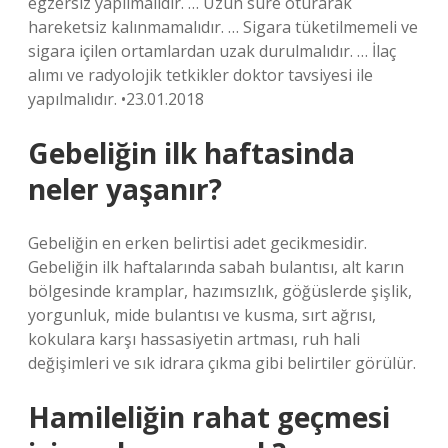
egzersiz yapılmalıdır. … Uzun süre oturarak
hareketsiz kalınmamalıdır. … Sigara tüketilmemeli ve
sigara içilen ortamlardan uzak durulmalıdır. … İlaç
alımı ve radyolojik tetkikler doktor tavsiyesi ile
yapılmalıdır. •23.01.2018
Gebeliğin ilk haftasinda
neler yaşanır?
Gebeliğin en erken belirtisi adet gecikmesidir.
Gebeliğin ilk haftalarında sabah bulantısı, alt karın
bölgesinde kramplar, hazımsızlık, göğüslerde şişlik,
yorgunluk, mide bulantısı ve kusma, sırt ağrısı,
kokulara karşı hassasiyetin artması, ruh hali
değişimleri ve sık idrara çıkma gibi belirtiler görülür.
Hamileliğin rahat geçmesi