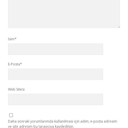
İsim*
E-Posta*
Web Sitesi
Daha sonraki yorumlarımda kullanılması için adım, e-posta adresim
ve site adresim bu tarayıcıya kaydedilsin.