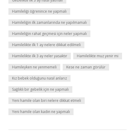
Gebelikte ilk 3 ay nasıl yatmalı
Hamileliği öğrenince ne yapmalı
Hamileliğin ilk zamanlarında ne yapılmamalı
Hamileliğin rahat geçmesi için neler yapmalı
Hamilelikte ilk 1 ay nelere dikkat edilmeli
Hamilelikte ilk 3 ay neler yasaktır
Hamilelikte muz yenir mi
Hamileyken ne yenmemeli
Kese ne zaman görülür
Kız bebek olduğunu nasıl anlarız
Sağlıklı bir gebelik için ne yapmalı
Yeni hamile olan biri nelere dikkat etmeli
Yeni hamile olan kadın ne yapmalı