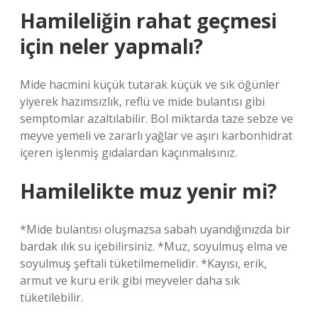
Hamileliğin rahat geçmesi
için neler yapmalı?
Mide hacmini küçük tutarak küçük ve sık öğünler
yiyerek hazımsızlık, reflü ve mide bulantısı gibi
semptomlar azaltılabilir. Bol miktarda taze sebze ve
meyve yemeli ve zararlı yağlar ve aşırı karbonhidrat
içeren işlenmiş gıdalardan kaçınmalısınız.
Hamilelikte muz yenir mi?
*Mide bulantısı oluşmazsa sabah uyandığınızda bir
bardak ılık su içebilirsiniz. *Muz, soyulmuş elma ve
soyulmuş şeftali tüketilmemelidir. *Kayısı, erik,
armut ve kuru erik gibi meyveler daha sık
tüketilebilir.