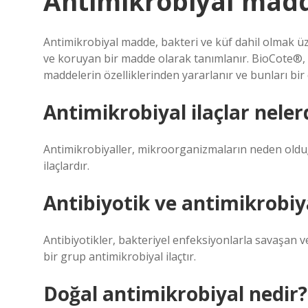
Antimikrobiyal madd
Antimikrobiyal madde, bakteri ve küf dahil olmak ü
ve koruyan bir madde olarak tanımlanır. BioCote®, “
maddelerin özelliklerinden yararlanır ve bunları bir
Antimikrobiyal ilaçlar neler
Antimikrobiyaller, mikroorganizmaların neden olduğu
ilaçlardır.
Antibiyotik ve antimikrobiy
Antibiyotikler, bakteriyel enfeksiyonlarla savaşan ve 
bir grup antimikrobiyal ilaçtır.
Doğal antimikrobiyal nedir?