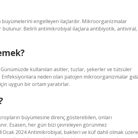
 büyümelerini engelleyen ilaçlardır. Mikroorganizmalar
bulunur. Belirli antimikrobiyal ilaçlara antibiyotik, antiviral,
demek?
Günümüzde kullanılan asitler, tuzlar, şekerler ve tütsüler
ir. Enfeksiyonlara neden olan patojen mikroorganizmalar gıd
için uygun bir ortam yaratırlar.
?
ikropların büyümesine direnç gösterebilen, onları
anır. Esasen, her gün bizi çevreleyen görünmez
4 Ocak 2024 Antimikrobiyal, bakteri ve küf dahil olmak üzere