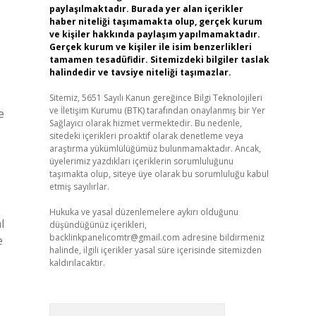
paylaşılmaktadır. Burada yer alan içerikler
haber niteliği taşımamakta olup, gerçek kurum
ve kişiler hakkında paylaşım yapılmamaktadır.
Gerçek kurum ve kişiler ile isim benzerlikleri
tamamen tesadüfidir. Sitemizdeki bilgiler taslak
halindedir ve tavsiye niteliği taşımazlar.
Sitemiz, 5651 Sayılı Kanun gereğince Bilgi Teknolojileri
ve İletişim Kurumu (BTK) tarafından onaylanmış bir Yer
e
Sağlayıcı olarak hizmet vermektedir. Bu nedenle,
sitedeki içerikleri proaktif olarak denetleme veya
araştırma yükümlülüğümüz bulunmamaktadır. Ancak,
üyelerimiz yazdıkları içeriklerin sorumluluğunu
taşımakta olup, siteye üye olarak bu sorumluluğu kabul
etmiş sayılırlar.
Hukuka ve yasal düzenlemelere aykırı olduğunu
l
düşündüğünüz içerikleri,
backlinkpanelicomtr@gmail.com
adresine bildirmeniz
e
halinde, ilgili içerikler yasal süre içerisinde sitemizden
kaldırılacaktır.
Arama