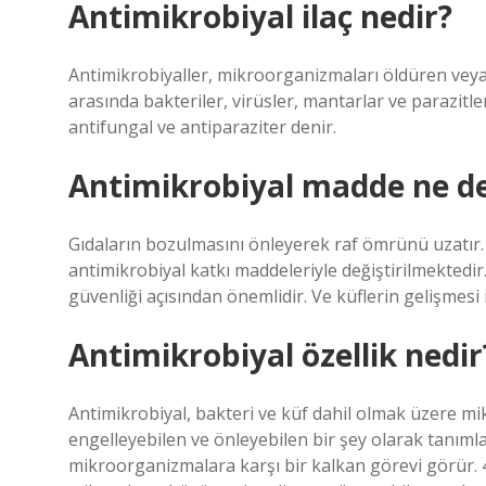
Antimikrobiyal ilaç nedir?
Antimikrobiyaller, mikroorganizmaları öldüren veya
arasında bakteriler, virüsler, mantarlar ve parazitler 
antifungal ve antiparaziter denir.
Antimikrobiyal madde ne 
Gıdaların bozulmasını önleyerek raf ömrünü uzatır. 
antimikrobiyal katkı maddeleriyle değiştirilmekted
güvenliği açısından önemlidir. Ve küflerin gelişmesi 
Antimikrobiyal özellik nedir
Antimikrobiyal, bakteri ve küf dahil olmak üzere m
engelleyebilen ve önleyebilen bir şey olarak tanıml
mikroorganizmalara karşı bir kalkan görevi görür. 