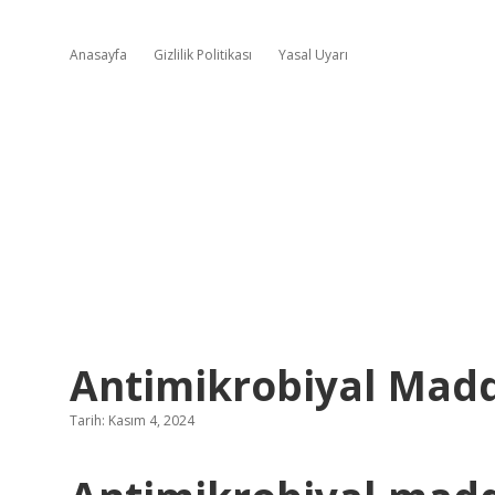
Anasayfa
Gizlilik Politikası
Yasal Uyarı
Antimikrobiyal Madd
Tarih: Kasım 4, 2024