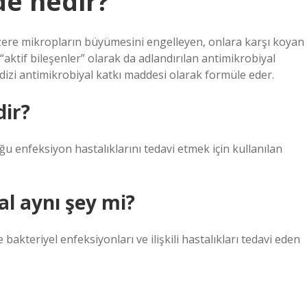
e nedir?
zere mikropların büyümesini engelleyen, onlara karşı koyan
aktif bileşenler” olarak da adlandırılan antimikrobiyal
 dizi antimikrobiyal katkı maddesi olarak formüle eder.
dir?
 enfeksiyon hastalıklarını tedavi etmek için kullanılan
al aynı şey mi?
bakteriyel enfeksiyonları ve ilişkili hastalıkları tedavi eden