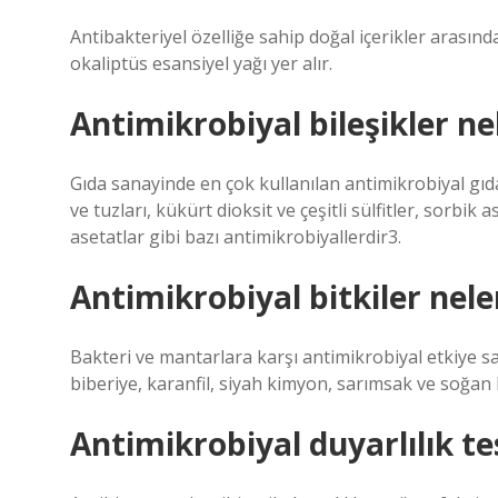
Antibakteriyel özelliğe sahip doğal içerikler arasında
okaliptüs esansiyel yağı yer alır.
Antimikrobiyal bileşikler ne
Gıda sanayinde en çok kullanılan antimikrobiyal gıda k
ve tuzları, kükürt dioksit ve çeşitli sülfitler, sorbik a
asetatlar gibi bazı antimikrobiyallerdir3.
Antimikrobiyal bitkiler nele
Bakteri ve mantarlara karşı antimikrobiyal etkiye s
biberiye, karanfil, siyah kimyon, sarımsak ve soğan
Antimikrobiyal duyarlılık tes