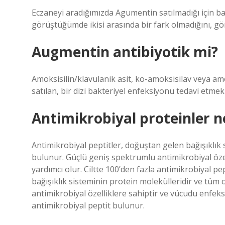
Eczaneyi aradığımızda Agumentin satılmadığı için 
görüştüğümde ikisi arasında bir fark olmadığını, gön
Augmentin antibiyotik mi?
Amoksisilin/klavulanik asit, ko-amoksisilav veya am
satılan, bir dizi bakteriyel enfeksiyonu tedavi etmek i
Antimikrobiyal proteinler n
Antimikrobiyal peptitler, doğuştan gelen bağışıklık
bulunur. Güçlü geniş spektrumlu antimikrobiyal öz
yardımcı olur. Ciltte 100’den fazla antimikrobiyal p
bağışıklık sisteminin protein molekülleridir ve tü
antimikrobiyal özelliklere sahiptir ve vücudu enfek
antimikrobiyal peptit bulunur.