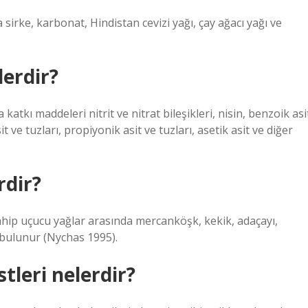
 sirke, karbonat, Hindistan cevizi yağı, çay ağacı yağı ve
lerdir?
atkı maddeleri nitrit ve nitrat bileşikleri, nisin, benzoik asi
sit ve tuzları, propiyonik asit ve tuzları, asetik asit ve diğer
rdir?
ahip uçucu yağlar arasında mercanköşk, kekik, adaçayı,
 bulunur (Nychas 1995).
tleri nelerdir?