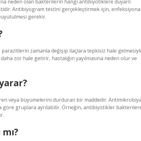
yona neden olan bakterilerin hangi antibiyotiklere duyarlı
tidir. Antibiyogram testini gerçekleştirmek için, enfeksiyona
büyütülmesi gerekir.
?
e parazitlerin zamanla değişip ilaçlara tepkisiz hale gelmesiyl
daha zor hale getirir, hastalığın yayılmasına neden olur ve
 yarar?
ren veya büyümelerini durduran bir maddedir. Antimikrobiya
a göre gruplara ayrılabilir. Örneğin, antibiyotikler bakteriler
r.
 mı?