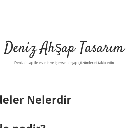
Deniz Ahşap Tasarım
Denizahsap ile estetik ve işlevsel ahşap çözümlerini takip edin
eler Nelerdir