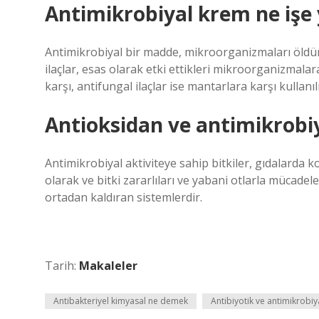
Antimikrobiyal krem ne işe
Antimikrobiyal bir madde, mikroorganizmaları öldü
ilaçlar, esas olarak etki ettikleri mikroorganizmalar
karşı, antifungal ilaçlar ise mantarlara karşı kullanılı
Antioksidan ve antimikrobiy
Antimikrobiyal aktiviteye sahip bitkiler, gıdalarda k
olarak ve bitki zararlıları ve yabani otlarla mücadele
ortadan kaldıran sistemlerdir.
Tarih:
Makaleler
Antibakteriyel kimyasal ne demek
Antibiyotik ve antimikrobiy