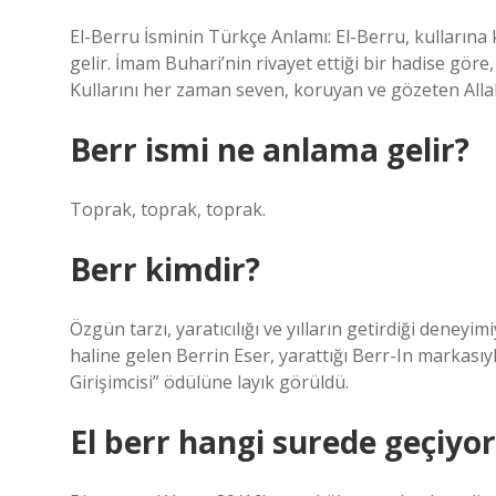
El-Berru İsminin Türkçe Anlamı: El-Berru, kullarına
gelir. İmam Buhari’nin rivayet ettiği bir hadise gör
Kullarını her zaman seven, koruyan ve gözeten Allah,
Berr ismi ne anlama gelir?
Toprak, toprak, toprak.
Berr kimdir?
Özgün tarzı, yaratıcılığı ve yılların getirdiği deney
haline gelen Berrin Eser, yarattığı Berr-In markasıy
Girişimcisi” ödülüne layık görüldü.
El berr hangi surede geçiyor