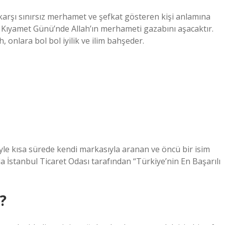
 karşı sınırsız merhamet ve şefkat gösteren kişi anlamına
e, Kıyamet Günü’nde Allah’ın merhameti gazabını aşacaktır.
 onlara bol bol iyilik ve ilim bahşeder.
imiyle kısa sürede kendi markasıyla aranan ve öncü bir isim
la İstanbul Ticaret Odası tarafından “Türkiye’nin En Başarılı
?