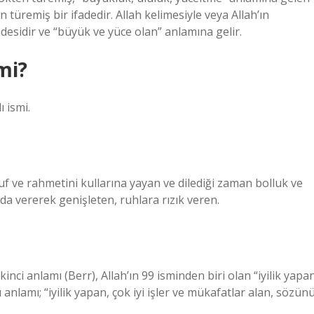
 türemiş bir ifadedir. Allah kelimesiyle veya Allah’ın
fadesidir ve “büyük ve yüce olan” anlamına gelir.
mi?
ı ismi.
ütuf ve rahmetini kullarına yayan ve dilediği zaman bolluk ve
da vererek genişleten, ruhlara rızık veren.
ikinci anlamı (Berr), Allah’ın 99 isminden biri olan “iyilik yapa
nlamı; “iyilik yapan, çok iyi işler ve mükafatlar alan, sözün