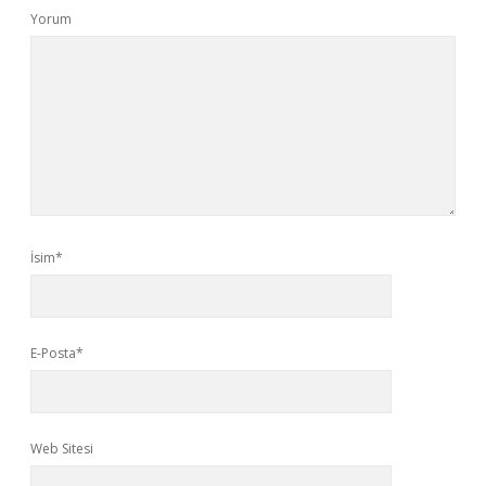
Yorum
İsim*
E-Posta*
Web Sitesi