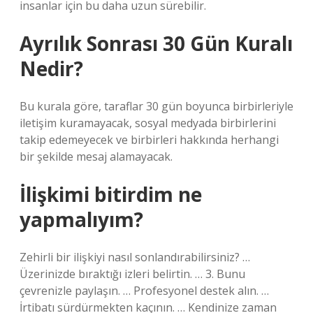
insanlar için bu daha uzun sürebilir.
Ayrılık Sonrası 30 Gün Kuralı
Nedir?
Bu kurala göre, taraflar 30 gün boyunca birbirleriyle
iletişim kuramayacak, sosyal medyada birbirlerini
takip edemeyecek ve birbirleri hakkında herhangi
bir şekilde mesaj alamayacak.
İlişkimi bitirdim ne
yapmalıyım?
Zehirli bir ilişkiyi nasıl sonlandırabilirsiniz? …
Üzerinizde bıraktığı izleri belirtin. … 3. Bunu
çevrenizle paylaşın. … Profesyonel destek alın. …
İrtibatı sürdürmekten kaçının. … Kendinize zaman