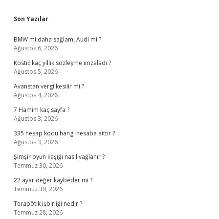
Sidebar
Son Yazılar
BMW mi daha sağlam, Audi mi ?
Ağustos 6, 2026
Kostić kaç yıllık sözleşme imzaladı ?
Ağustos 5, 2026
Avanstan vergi kesilir mi ?
Ağustos 4, 2026
7 Hamim kaç sayfa ?
Ağustos 3, 2026
335 hesap kodu hangi hesaba aittir ?
Ağustos 3, 2026
Şimşir oyun kaşığı nasıl yağlanır ?
Temmuz 30, 2026
22 ayar değer kaybeder mi ?
Temmuz 30, 2026
Terapötik işbirliği nedir ?
Temmuz 28, 2026