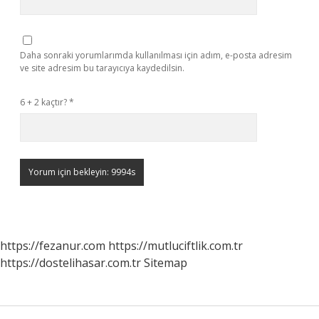
Daha sonraki yorumlarımda kullanılması için adım, e-posta adresim
ve site adresim bu tarayıcıya kaydedilsin.
6 + 2 kaçtır?
*
https://fezanur.com
https://mutluciftlik.com.tr
https://dostelihasar.com.tr
Sitemap