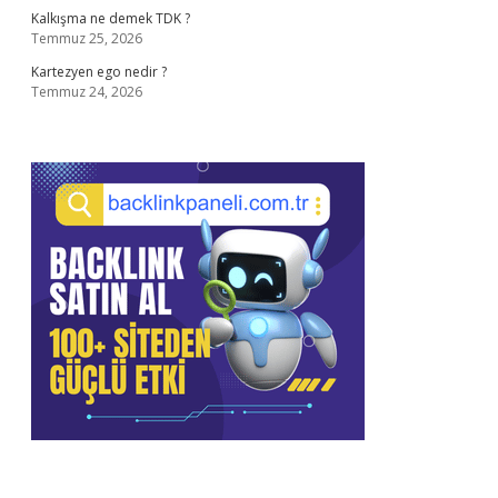
Kalkışma ne demek TDK ?
Temmuz 25, 2026
Kartezyen ego nedir ?
Temmuz 24, 2026