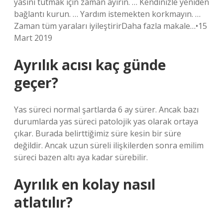
yasını tutmak için zaman ayırın. … Kendinizle yeniden
bağlantı kurun. … Yardım istemekten korkmayın. …
Zaman tüm yaraları iyileştirirDaha fazla makale…•15
Mart 2019
Ayrılık acısı kaç günde
geçer?
Yas süreci normal şartlarda 6 ay sürer. Ancak bazı
durumlarda yas süreci patolojik yas olarak ortaya
çıkar. Burada belirttiğimiz süre kesin bir süre
değildir. Ancak uzun süreli ilişkilerden sonra emilim
süreci bazen altı aya kadar sürebilir.
Ayrılık en kolay nasıl
atlatılır?