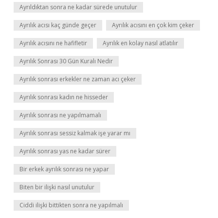
Ayrıldıktan sonra ne kadar sürede unutulur
Ayrılık acısı kaç günde geçer
Ayrılık acısını en çok kim çeker
Ayrılık acısını ne hafifletir
Ayrılık en kolay nasıl atlatılır
Ayrılık Sonrası 30 Gün Kuralı Nedir
Ayrılık sonrası erkekler ne zaman acı çeker
Ayrılık sonrası kadın ne hisseder
Ayrılık sonrası ne yapılmamalı
Ayrılık sonrası sessiz kalmak işe yarar mı
Ayrılık sonrası yas ne kadar sürer
Bir erkek ayrılık sonrası ne yapar
Biten bir ilişki nasıl unutulur
Ciddi ilişki bittikten sonra ne yapılmalı