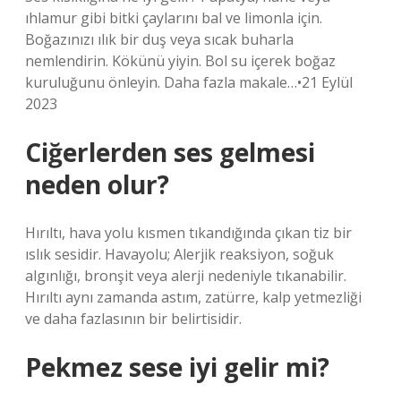
ıhlamur gibi bitki çaylarını bal ve limonla için.
Boğazınızı ılık bir duş veya sıcak buharla
nemlendirin. Kökünü yiyin. Bol su içerek boğaz
kuruluğunu önleyin. Daha fazla makale…•21 Eylül
2023
Ciğerlerden ses gelmesi
neden olur?
Hırıltı, hava yolu kısmen tıkandığında çıkan tiz bir
ıslık sesidir. Havayolu; Alerjik reaksiyon, soğuk
algınlığı, bronşit veya alerji nedeniyle tıkanabilir.
Hırıltı aynı zamanda astım, zatürre, kalp yetmezliği
ve daha fazlasının bir belirtisidir.
Pekmez sese iyi gelir mi?