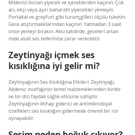
Midenizi bozan yiyecek ve içeceklerden kaçının: Çok
acı, ekşi veya aşırı baharatlı yiyecekler yemeyin.
Portakal ve greyfurt gibi turunçgilleri ölçülü tüketin.
Gece atıştırmalıklarından kaçının: Yatmadan 3 saat
önce yemeyi bırakın. Aksi takdirde, geceleri artan
mide asidi ses tellerinize zarar verecektir.
Zeytinyağı içmek ses
kısıklığına iyi gelir mi?
Zeytinyağının Ses Kısıklığına Etkileri: Zeytinyağı,
Akdeniz mutfağının temel malzemelerinden biridir
ve bir dizi faydalı sağlık etkisine sahiptir.
Zeytinyağının iltihap giderici ve antimikrobiyal
özellikleri ses kısıklığını gidermede önemli bir rol
oynayabilir.
Sesim neden boğuk çıkıyor?