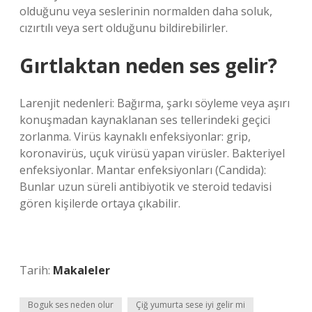
olduğunu veya seslerinin normalden daha soluk,
cızırtılı veya sert olduğunu bildirebilirler.
Gırtlaktan neden ses gelir?
Larenjit nedenleri: Bağırma, şarkı söyleme veya aşırı
konuşmadan kaynaklanan ses tellerindeki geçici
zorlanma. Virüs kaynaklı enfeksiyonlar: grip,
koronavirüs, uçuk virüsü yapan virüsler. Bakteriyel
enfeksiyonlar. Mantar enfeksiyonları (Candida):
Bunlar uzun süreli antibiyotik ve steroid tedavisi
gören kişilerde ortaya çıkabilir.
Tarih:
Makaleler
Boguk ses neden olur
Çiğ yumurta sese iyi gelir mi