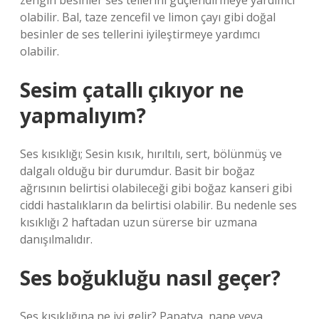
zengin besinler ses tellerini güçlendirmeye yardımcı
olabilir. Bal, taze zencefil ve limon çayı gibi doğal
besinler de ses tellerini iyileştirmeye yardımcı
olabilir.
Sesim çatallı çıkıyor ne
yapmalıyım?
Ses kısıklığı; Sesin kısık, hırıltılı, sert, bölünmüş ve
dalgalı olduğu bir durumdur. Basit bir boğaz
ağrısının belirtisi olabileceği gibi boğaz kanseri gibi
ciddi hastalıkların da belirtisi olabilir. Bu nedenle ses
kısıklığı 2 haftadan uzun sürerse bir uzmana
danışılmalıdır.
Ses boğukluğu nasıl geçer?
Ses kısıklığına ne iyi gelir? Papatya, nane veya