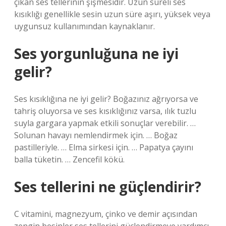
çıkan ses tellerinin şişmesidir. Uzun süreli ses
kısıklığı genellikle sesin uzun süre aşırı, yüksek veya
uygunsuz kullanımından kaynaklanır.
Ses yorgunluğuna ne iyi
gelir?
Ses kısıklığına ne iyi gelir? Boğazınız ağrıyorsa ve
tahriş oluyorsa ve ses kısıklığınız varsa, ılık tuzlu
suyla gargara yapmak etkili sonuçlar verebilir. …
Solunan havayı nemlendirmek için. … Boğaz
pastilleriyle. … Elma sirkesi için. … Papatya çayını
balla tüketin. … Zencefil kökü.
Ses tellerini ne güçlendirir?
C vitamini, magnezyum, çinko ve demir açısından