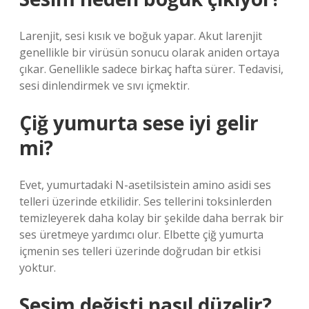
Larenjit, sesi kısık ve boğuk yapar. Akut larenjit
genellikle bir virüsün sonucu olarak aniden ortaya
çıkar. Genellikle sadece birkaç hafta sürer. Tedavisi,
sesi dinlendirmek ve sıvı içmektir.
Çiğ yumurta sese iyi gelir
mi?
Evet, yumurtadaki N-asetilsistein amino asidi ses
telleri üzerinde etkilidir. Ses tellerini toksinlerden
temizleyerek daha kolay bir şekilde daha berrak bir
ses üretmeye yardımcı olur. Elbette çiğ yumurta
içmenin ses telleri üzerinde doğrudan bir etkisi
yoktur.
Sesim değişti nasıl düzelir?