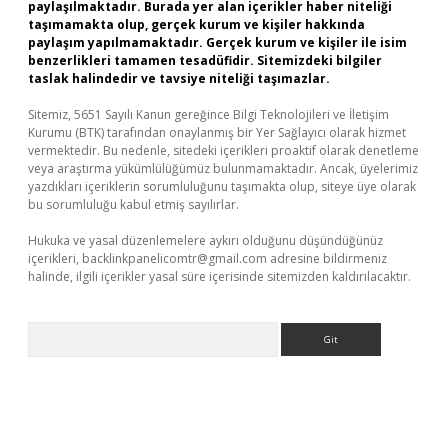
paylaşılmaktadır. Burada yer alan içerikler haber niteliği
taşımamakta olup, gerçek kurum ve kişiler hakkında
paylaşım yapılmamaktadır. Gerçek kurum ve kişiler ile isim
benzerlikleri tamamen tesadüfidir. Sitemizdeki bilgiler
taslak halindedir ve tavsiye niteliği taşımazlar.
Sitemiz, 5651 Sayılı Kanun gereğince Bilgi Teknolojileri ve İletişim
Kurumu (BTK) tarafından onaylanmış bir Yer Sağlayıcı olarak hizmet
vermektedir. Bu nedenle, sitedeki içerikleri proaktif olarak denetleme
veya araştırma yükümlülüğümüz bulunmamaktadır. Ancak, üyelerimiz
yazdıkları içeriklerin sorumluluğunu taşımakta olup, siteye üye olarak
bu sorumluluğu kabul etmiş sayılırlar.
Hukuka ve yasal düzenlemelere aykırı olduğunu düşündüğünüz
içerikleri,
backlinkpanelicomtr@gmail.com
adresine bildirmeniz
halinde, ilgili içerikler yasal süre içerisinde sitemizden kaldırılacaktır.
Arama