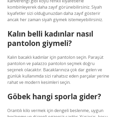
kahverengi gibi koyu renkli kıyafetlerle
kombinleyerek daha zayıf görünebilirsiniz. Siyah
kıyafetler sizi olduğunuzdan daha zayıf gösterir
ancak her zaman siyah giymek istemeyebilirsiniz.
Kalın belli kadınlar nasıl
pantolon giymeli?
Kalın bacaklı kadınlar için pantolon seçin. Paraşüt
pantolon ve palazzo pantolon seçmek doğru
seçenek olacaktır. Bacaklarınıza çok dar gelen ve
günlük kullanımda sizi rahatsız eden parçalar yerine
rahat ve modern kesimleri seçin.
Göbek hangi sporla gider?
Orantılı kilo vermek için dengeli beslenme, uygun
beslenme ve düzenli egzersiz şarttır. Yürüyüş, koşu,