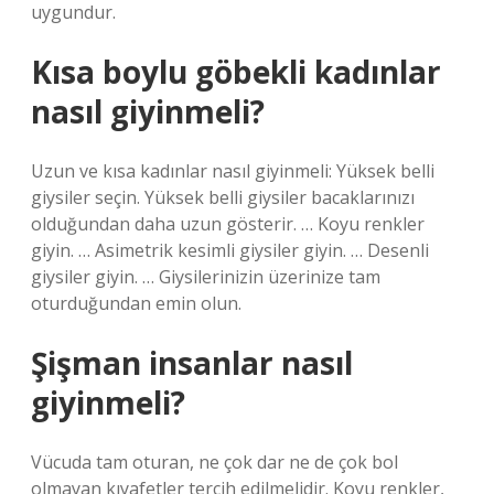
uygundur.
Kısa boylu göbekli kadınlar
nasıl giyinmeli?
Uzun ve kısa kadınlar nasıl giyinmeli: Yüksek belli
giysiler seçin. Yüksek belli giysiler bacaklarınızı
olduğundan daha uzun gösterir. … Koyu renkler
giyin. … Asimetrik kesimli giysiler giyin. … Desenli
giysiler giyin. … Giysilerinizin üzerinize tam
oturduğundan emin olun.
Şişman insanlar nasıl
giyinmeli?
Vücuda tam oturan, ne çok dar ne de çok bol
olmayan kıyafetler tercih edilmelidir. Koyu renkler,