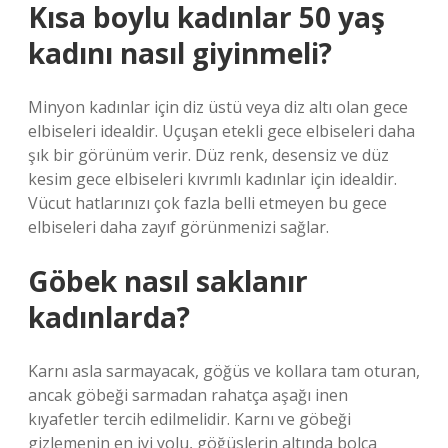
Kısa boylu kadınlar 50 yaş
kadını nasıl giyinmeli?
Minyon kadınlar için diz üstü veya diz altı olan gece
elbiseleri idealdir. Uçuşan etekli gece elbiseleri daha
şık bir görünüm verir. Düz renk, desensiz ve düz
kesim gece elbiseleri kıvrımlı kadınlar için idealdir.
Vücut hatlarınızı çok fazla belli etmeyen bu gece
elbiseleri daha zayıf görünmenizi sağlar.
Göbek nasıl saklanır
kadınlarda?
Karnı asla sarmayacak, göğüs ve kollara tam oturan,
ancak göbeği sarmadan rahatça aşağı inen
kıyafetler tercih edilmelidir. Karnı ve göbeği
gizlemenin en iyi yolu, göğüslerin altında bolca