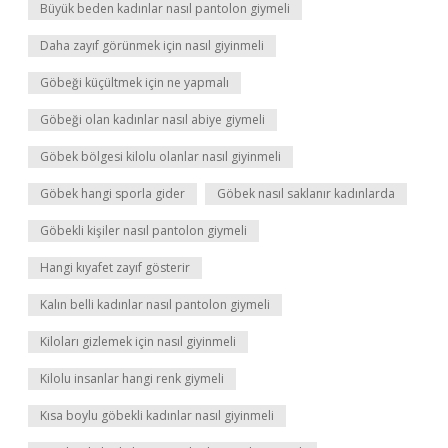
Büyük beden kadınlar nasıl pantolon giymeli
Daha zayıf görünmek için nasıl giyinmeli
Göbeği küçültmek için ne yapmalı
Göbeği olan kadınlar nasıl abiye giymeli
Göbek bölgesi kilolu olanlar nasıl giyinmeli
Göbek hangi sporla gider
Göbek nasıl saklanır kadınlarda
Göbekli kişiler nasıl pantolon giymeli
Hangi kıyafet zayıf gösterir
Kalın belli kadınlar nasıl pantolon giymeli
Kiloları gizlemek için nasıl giyinmeli
Kilolu insanlar hangi renk giymeli
Kısa boylu göbekli kadınlar nasıl giyinmeli