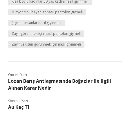
Kısa boylu kadınlar 50 yaş kadını nasıl giyinmeli
Minyon tipli bayanlar nasıl pantolon giymeli
Şişman insanlar nasıl giyinmeli
Zayıf görünmek için nasıl pantolon giymeli
Zayıf ve uzun görünmek için nasıl giyinmeli
Önceki Yazı
Lozan Barış Antlaşmasında Boğazlar Ile Ilgili
Alınan Karar Nedir
Sonraki Yazı
Au Kaç Tl