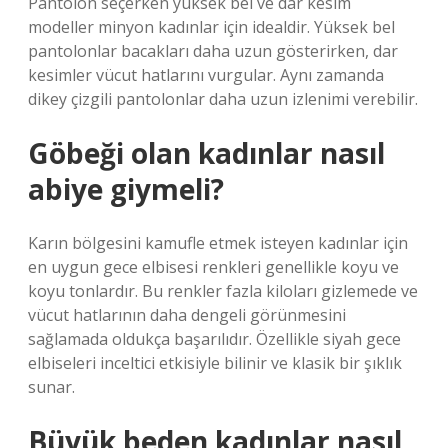
Pantolon seçerken yüksek bel ve dar kesim
modeller minyon kadınlar için idealdir. Yüksek bel
pantolonlar bacakları daha uzun gösterirken, dar
kesimler vücut hatlarını vurgular. Aynı zamanda
dikey çizgili pantolonlar daha uzun izlenimi verebilir.
Göbeği olan kadınlar nasıl
abiye giymeli?
Karın bölgesini kamufle etmek isteyen kadınlar için
en uygun gece elbisesi renkleri genellikle koyu ve
koyu tonlardır. Bu renkler fazla kiloları gizlemede ve
vücut hatlarının daha dengeli görünmesini
sağlamada oldukça başarılıdır. Özellikle siyah gece
elbiseleri inceltici etkisiyle bilinir ve klasik bir şıklık
sunar.
Büyük beden kadınlar nasıl