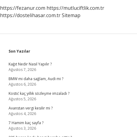
https://fezanur.com
https://mutluciftlik.com.tr
https://dostelihasar.com.tr
Sitemap
Sidebar
Son Yazılar
Kağıt Nedir Nasıl Yapılır ?
Ağustos 7, 2026
BMW mi daha sağlam, Audi mi ?
Ağustos 6, 2026
Kostić kaç yıllık sözleşme imzaladı ?
Ağustos 5, 2026
Avanstan vergi kesilir mi ?
Ağustos 4, 2026
7 Hamim kaç sayfa ?
Ağustos 3, 2026