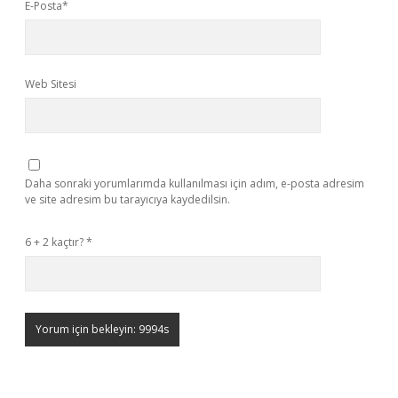
E-Posta*
Web Sitesi
Daha sonraki yorumlarımda kullanılması için adım, e-posta adresim
ve site adresim bu tarayıcıya kaydedilsin.
6 + 2 kaçtır?
*