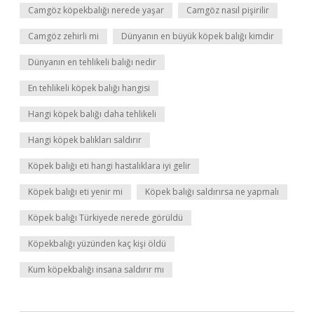
Camgöz köpekbalığı nerede yaşar
Camgöz nasıl pişirilir
Camgöz zehirli mi
Dünyanın en büyük köpek balığı kimdir
Dünyanın en tehlikeli balığı nedir
En tehlikeli köpek balığı hangisi
Hangi köpek balığı daha tehlikeli
Hangi köpek balıkları saldırır
Köpek balığı eti hangi hastalıklara iyi gelir
Köpek balığı eti yenir mi
Köpek balığı saldırırsa ne yapmalı
Köpek balığı Türkiyede nerede görüldü
Köpekbalığı yüzünden kaç kişi öldü
Kum köpekbalığı insana saldırır mı