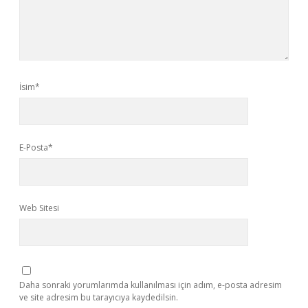
İsim*
E-Posta*
Web Sitesi
Daha sonraki yorumlarımda kullanılması için adım, e-posta adresim
ve site adresim bu tarayıcıya kaydedilsin.