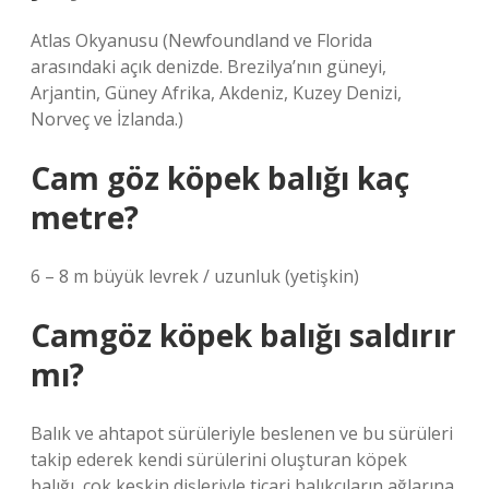
Atlas Okyanusu (Newfoundland ve Florida
arasındaki açık denizde. Brezilya’nın güneyi,
Arjantin, Güney Afrika, Akdeniz, Kuzey Denizi,
Norveç ve İzlanda.)
Cam göz köpek balığı kaç
metre?
6 – 8 m büyük levrek / uzunluk (yetişkin)
Camgöz köpek balığı saldırır
mı?
Balık ve ahtapot sürüleriyle beslenen ve bu sürüleri
takip ederek kendi sürülerini oluşturan köpek
balığı, çok keskin dişleriyle ticari balıkçıların ağlarına