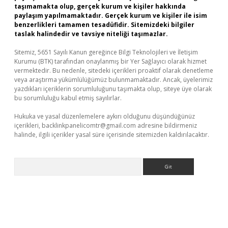
taşımamakta olup, gerçek kurum ve kişiler hakkında
paylaşım yapılmamaktadır. Gerçek kurum ve kişiler ile isim
benzerlikleri tamamen tesadüfidir. Sitemizdeki bilgiler
taslak halindedir ve tavsiye niteliği taşımazlar.
Sitemiz, 5651 Sayılı Kanun gereğince Bilgi Teknolojileri ve İletişim
Kurumu (BTK) tarafından onaylanmış bir Yer Sağlayıcı olarak hizmet
vermektedir. Bu nedenle, sitedeki içerikleri proaktif olarak denetleme
veya araştırma yükümlülüğümüz bulunmamaktadır. Ancak, üyelerimiz
yazdıkları içeriklerin sorumluluğunu taşımakta olup, siteye üye olarak
bu sorumluluğu kabul etmiş sayılırlar.
Hukuka ve yasal düzenlemelere aykırı olduğunu düşündüğünüz
içerikleri,
backlinkpanelicomtr@gmail.com
adresine bildirmeniz
halinde, ilgili içerikler yasal süre içerisinde sitemizden kaldırılacaktır.
Arama