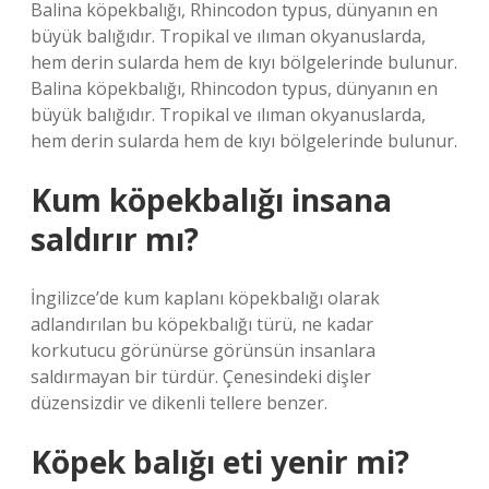
Balina köpekbalığı, Rhincodon typus, dünyanın en
büyük balığıdır. Tropikal ve ılıman okyanuslarda,
hem derin sularda hem de kıyı bölgelerinde bulunur.
Balina köpekbalığı, Rhincodon typus, dünyanın en
büyük balığıdır. Tropikal ve ılıman okyanuslarda,
hem derin sularda hem de kıyı bölgelerinde bulunur.
Kum köpekbalığı insana
saldırır mı?
İngilizce’de kum kaplanı köpekbalığı olarak
adlandırılan bu köpekbalığı türü, ne kadar
korkutucu görünürse görünsün insanlara
saldırmayan bir türdür. Çenesindeki dişler
düzensizdir ve dikenli tellere benzer.
Köpek balığı eti yenir mi?