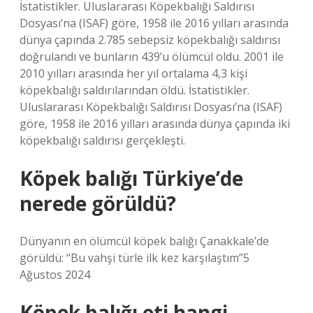
İstatistikler. Uluslararası Köpekbalığı Saldırısı
Dosyası’na (ISAF) göre, 1958 ile 2016 yılları arasında
dünya çapında 2.785 sebepsiz köpekbalığı saldırısı
doğrulandı ve bunların 439’u ölümcül oldu. 2001 ile
2010 yılları arasında her yıl ortalama 4,3 kişi
köpekbalığı saldırılarından öldü. İstatistikler.
Uluslararası Köpekbalığı Saldırısı Dosyası’na (ISAF)
göre, 1958 ile 2016 yılları arasında dünya çapında iki
köpekbalığı saldırısı gerçekleşti.
Köpek balığı Türkiye’de
nerede görüldü?
Dünyanın en ölümcül köpek balığı Çanakkale’de
görüldü: “Bu vahşi türle ilk kez karşılaştım”5
Ağustos 2024
Köpek balığı eti hangi