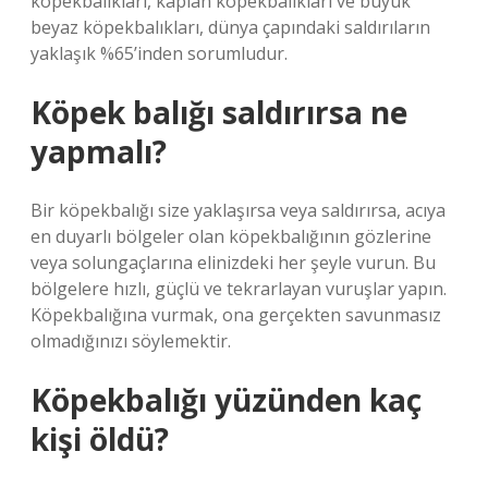
köpekbalıkları, kaplan köpekbalıkları ve büyük
beyaz köpekbalıkları, dünya çapındaki saldırıların
yaklaşık %65’inden sorumludur.
Köpek balığı saldırırsa ne
yapmalı?
Bir köpekbalığı size yaklaşırsa veya saldırırsa, acıya
en duyarlı bölgeler olan köpekbalığının gözlerine
veya solungaçlarına elinizdeki her şeyle vurun. Bu
bölgelere hızlı, güçlü ve tekrarlayan vuruşlar yapın.
Köpekbalığına vurmak, ona gerçekten savunmasız
olmadığınızı söylemektir.
Köpekbalığı yüzünden kaç
kişi öldü?