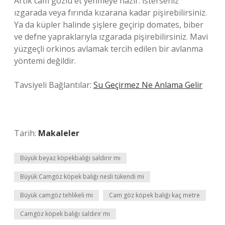
Artık cam gözlü et yenmeye hazır. İsterseniz
ızgarada veya fırında kızarana kadar pişirebilirsiniz.
Ya da küpler halinde şişlere geçirip domates, biber
ve defne yapraklarıyla ızgarada pişirebilirsiniz. Mavi
yüzgeçli orkinos avlamak tercih edilen bir avlanma
yöntemi değildir.
Tavsiyeli Bağlantılar:
Su Geçirmez Ne Anlama Gelir
Tarih:
Makaleler
Büyük beyaz köpekbalığı saldırır mı
Büyük Camgöz köpek balığı nesli tükendi mi
Büyük camgöz tehlikeli mi
Cam göz köpek balığı kaç metre
Camgöz köpek balığı saldırır mı