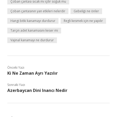
Çoban çantası sıcak mı içilir soğuk mu
Çoban çantasının yan etkileri nelerdir
Gebeliği ne önler
Hangi bitki kanamayı durdurur
Regli kesmek için ne yapılır
Tarçın adet kanamasını keser mi
Vajinal kanamayı ne durdurur
Önceki Yazı
Ki Ne Zaman Ayrı Yazılır
Sonraki Yazı
Azerbaycan Dini Inancı Nedir