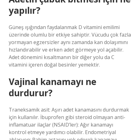
yapılır?
Güneş ışığından faydalanmak D vitamini emilimi
üzerinde olumlu bir etkiye sahiptir. Vücudu çok fazla
yormayan egzersizler aynı zamanda kan dolaşımını
hızlandırabilir ve erken adet görmeye yol açabilir.
Adet dönemini kısaltmanın bir diğer yolu da C
vitamini içeren doğal besinler yemektir.
Vajinal kanamayı ne
durdurur?
Traneksamik asit: Aşırı adet kanamasını durdurmak
için kullanılır. İbuprofen gibi steroid olmayan anti-
inflamatuar ilaçlar (NSAID’ler): Ağır kanamayı
kontrol etmeye yardımcı olabilir. Endometriyal
ablasyon: Rahim astarını yok ederek kanamayı