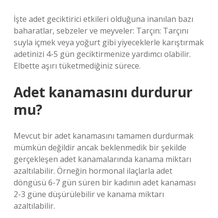
İşte adet geciktirici etkileri olduğuna inanılan bazı
baharatlar, sebzeler ve meyveler: Tarçın: Tarçını
suyla içmek veya yoğurt gibi yiyeceklerle karıştırmak
adetinizi 4-5 gün geciktirmenize yardımcı olabilir.
Elbette aşırı tüketmediğiniz sürece.
Adet kanamasını durdurur
mu?
Mevcut bir adet kanamasını tamamen durdurmak
mümkün değildir ancak beklenmedik bir şekilde
gerçekleşen adet kanamalarında kanama miktarı
azaltılabilir. Örneğin hormonal ilaçlarla adet
döngüsü 6-7 gün süren bir kadının adet kanaması
2-3 güne düşürülebilir ve kanama miktarı
azaltılabilir.