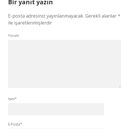
Bir yanıt yazın
E-posta adresiniz yayınlanmayacak.
Gerekli alanlar
*
ile işaretlenmişlerdir
Yorum
İsim*
E-Posta*