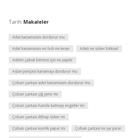
Tarih:
Makaleler
Adet kanamasını durdurur mu
Adet kanamasını en hızlı ne keser
Adeti ne söker bitkisel
Adetin çabuk bitmesi için ne yapılır
Aslan pençesi kanamayı durdurur mu
Çoban çantası adet kanamasını durdurur mu
Çoban çantası çiğ yenir mi
Çoban çantası hamile kalmayı engeller mi
Çoban çantası iltihap söker mi
Çoban çantası kısırlık yapar mı
Çoban çantası ne işe yarar