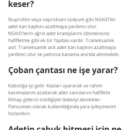
keser?
İbuprofen veya naproksen sodyum gibi NSAID’ler
adet kan kaybını azaltmaya yardımcı olur.
NSAID’lerin ağrılı adet kramplarını (dismenore)
hafifletme gibi ek bir faydası vardır. Traneksamik
asit. Traneksamik asit adet kan kaybını azaltmaya
yardımcı olur ve yalnızca kanama anında alınmalıdır.
Çoban çantası ne işe yarar?
Kabızlığa iyi gelir. Kasları uyararak ve rahim
kasılmalarını azaltarak adet sancılarını hafifletir.
İltihap giderici özelliğiyle tedaviyi destekler.
Pansuman olarak kullanıldığında yara iyileşmesini
hızlandırır.
Adetin çabuk bitmesi için ne