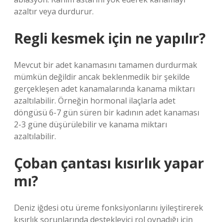
azaltır veya durdurur.
Regli kesmek için ne yapılır?
Mevcut bir adet kanamasını tamamen durdurmak
mümkün değildir ancak beklenmedik bir şekilde
gerçekleşen adet kanamalarında kanama miktarı
azaltılabilir. Örneğin hormonal ilaçlarla adet
döngüsü 6-7 gün süren bir kadının adet kanaması
2-3 güne düşürülebilir ve kanama miktarı
azaltılabilir.
Çoban çantası kısırlık yapar
mı?
Deniz iğdesi otu üreme fonksiyonlarını iyileştirerek
kısırlık sorunlarında destekleyici rol oynadığı için