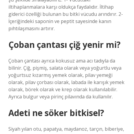
iltihaplanmalara karşı oldukça faydalıdır. İltihap
giderici özelliği bulunan bu bitki vücudu arındırır. 2-
İçeriğindeki saponin ve peptit sayesinde kanın
pıhtılaşmasını artırır.
Çoban çantası çiğ yenir mi?
Çoban çantası ayrıca kokusuz ama acı tadıyla da
bilinir. Çiğ, pişmiş, salata olarak veya yoğurtlu veya
yoğurtsuz kızarmış yemek olarak, pilav yemeği
olarak, pilav çorbası olarak, labada ile karışık yemek
olarak, börek olarak ve krep olarak kullanılabilir.
Ayrıca bulgur veya pirinç pilavında da kullanılır.
Adeti ne söker bitkisel?
Siyah yılan otu, papatya, maydanoz, tarçın, biberiye,