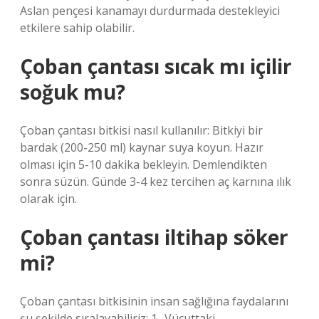
Aslan pençesi kanamayı durdurmada destekleyici
etkilere sahip olabilir.
Çoban çantası sıcak mı içilir
soğuk mu?
Çoban çantası bitkisi nasıl kullanılır: Bitkiyi bir
bardak (200-250 ml) kaynar suya koyun. Hazır
olması için 5-10 dakika bekleyin. Demlendikten
sonra süzün. Günde 3-4 kez tercihen aç karnına ılık
olarak için.
Çoban çantası iltihap söker
mi?
Çoban çantası bitkisinin insan sağlığına faydalarını
şu şekilde sıralayabiliriz: 1- Vücuttaki