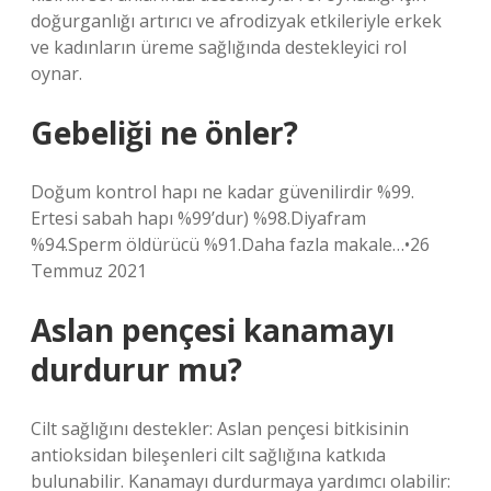
doğurganlığı artırıcı ve afrodizyak etkileriyle erkek
ve kadınların üreme sağlığında destekleyici rol
oynar.
Gebeliği ne önler?
Doğum kontrol hapı ne kadar güvenilirdir %99.
Ertesi sabah hapı %99’dur) %98.Diyafram
%94.Sperm öldürücü %91.Daha fazla makale…•26
Temmuz 2021
Aslan pençesi kanamayı
durdurur mu?
Cilt sağlığını destekler: Aslan pençesi bitkisinin
antioksidan bileşenleri cilt sağlığına katkıda
bulunabilir. Kanamayı durdurmaya yardımcı olabilir: