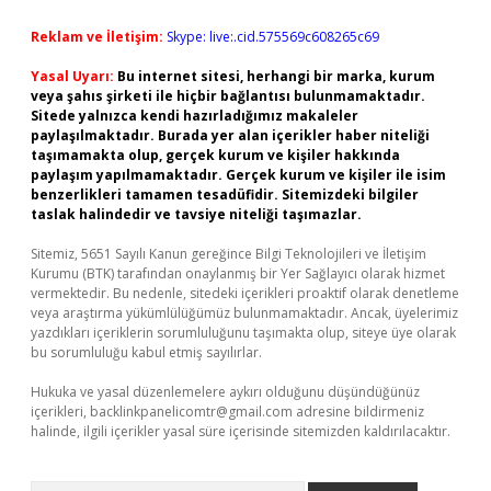
Reklam ve İletişim:
Skype: live:.cid.575569c608265c69
Yasal Uyarı:
Bu internet sitesi, herhangi bir marka, kurum
veya şahıs şirketi ile hiçbir bağlantısı bulunmamaktadır.
Sitede yalnızca kendi hazırladığımız makaleler
paylaşılmaktadır. Burada yer alan içerikler haber niteliği
taşımamakta olup, gerçek kurum ve kişiler hakkında
paylaşım yapılmamaktadır. Gerçek kurum ve kişiler ile isim
benzerlikleri tamamen tesadüfidir. Sitemizdeki bilgiler
taslak halindedir ve tavsiye niteliği taşımazlar.
Sitemiz, 5651 Sayılı Kanun gereğince Bilgi Teknolojileri ve İletişim
Kurumu (BTK) tarafından onaylanmış bir Yer Sağlayıcı olarak hizmet
vermektedir. Bu nedenle, sitedeki içerikleri proaktif olarak denetleme
veya araştırma yükümlülüğümüz bulunmamaktadır. Ancak, üyelerimiz
yazdıkları içeriklerin sorumluluğunu taşımakta olup, siteye üye olarak
bu sorumluluğu kabul etmiş sayılırlar.
Hukuka ve yasal düzenlemelere aykırı olduğunu düşündüğünüz
içerikleri,
backlinkpanelicomtr@gmail.com
adresine bildirmeniz
halinde, ilgili içerikler yasal süre içerisinde sitemizden kaldırılacaktır.
Arama