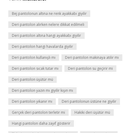
Bej pantolonun altına ne renk ayakkabı giyilir
Deri pantolon alırken nelere dikkat edilmeli
Deri pantolon altına hangi ayakkabı giyilir
Deri pantolon hangi havalarda giyilir
Deri pantolon kullanışlı mı
Deri pantolon makinaya atılır mı
Deri pantolon sıcak tutar mı
Deri pantolon su geçirir mi
Deri pantolon üşütür mü
Deri pantolon yazın mı giyilir kışın mı
Deri pantolon yıkanır mı
Deri pantolonun üstüne ne giyilir
Gerçek deri pantolon terletir mi
Hakiki deri üşütür mü
Hangi pantolon daha zayıf gösterir