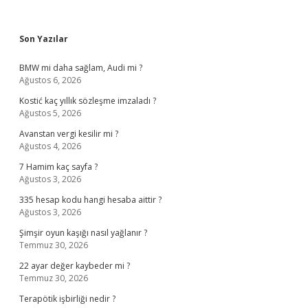
Sidebar
Son Yazılar
BMW mi daha sağlam, Audi mi ?
Ağustos 6, 2026
Kostić kaç yıllık sözleşme imzaladı ?
Ağustos 5, 2026
Avanstan vergi kesilir mi ?
Ağustos 4, 2026
7 Hamim kaç sayfa ?
Ağustos 3, 2026
335 hesap kodu hangi hesaba aittir ?
Ağustos 3, 2026
Şimşir oyun kaşığı nasıl yağlanır ?
Temmuz 30, 2026
22 ayar değer kaybeder mi ?
Temmuz 30, 2026
Terapötik işbirliği nedir ?