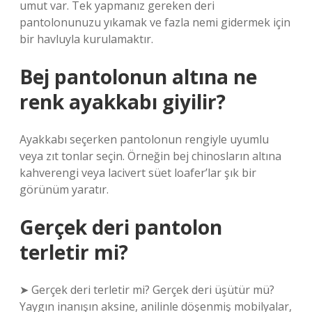
umut var. Tek yapmanız gereken deri
pantolonunuzu yıkamak ve fazla nemi gidermek için
bir havluyla kurulamaktır.
Bej pantolonun altına ne
renk ayakkabı giyilir?
Ayakkabı seçerken pantolonun rengiyle uyumlu
veya zıt tonlar seçin. Örneğin bej chinosların altına
kahverengi veya lacivert süet loafer’lar şık bir
görünüm yaratır.
Gerçek deri pantolon
terletir mi?
➤ Gerçek deri terletir mi? Gerçek deri üşütür mü?
Yaygın inanışın aksine, anilinle döşenmiş mobilyalar,