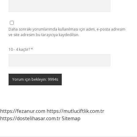
Daha sonraki yorumlarımda kullanılması için adım, e-posta adresim
ve site adresim bu tarayıcıya kaydedilsin.
10 - 4 kaçtır?
*
https://fezanur.com
https://mutluciftlik.com.tr
https://dostelihasar.com.tr
Sitemap