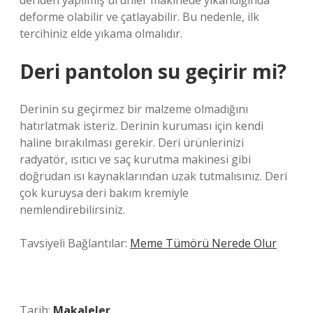
deriden yapılmış ürünler makinede yıkandığında
deforme olabilir ve çatlayabilir. Bu nedenle, ilk
tercihiniz elde yıkama olmalıdır.
Deri pantolon su geçirir mi?
Derinin su geçirmez bir malzeme olmadığını
hatırlatmak isteriz. Derinin kuruması için kendi
haline bırakılması gerekir. Deri ürünlerinizi
radyatör, ısıtıcı ve saç kurutma makinesi gibi
doğrudan ısı kaynaklarından uzak tutmalısınız. Deri
çok kuruysa deri bakım kremiyle
nemlendirebilirsiniz.
Tavsiyeli Bağlantılar:
Meme Tümörü Nerede Olur
Tarih:
Makaleler