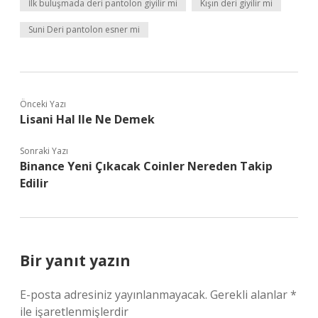
İlk buluşmada deri pantolon giyilir mi
Kışın deri giyilir mi
Suni Deri pantolon esner mi
Önceki Yazı
Lisani Hal Ile Ne Demek
Sonraki Yazı
Binance Yeni Çıkacak Coinler Nereden Takip
Edilir
Bir yanıt yazın
E-posta adresiniz yayınlanmayacak.
Gerekli alanlar
*
ile işaretlenmişlerdir