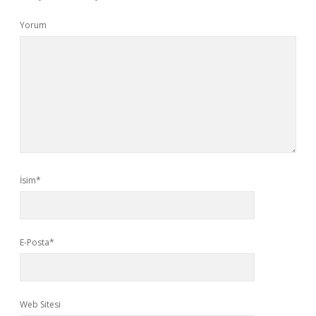
Yorum
İsim*
E-Posta*
Web Sitesi