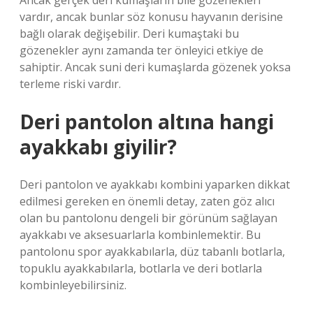
Ancak gerçek deri kumaşların bile gözenekleri
vardır, ancak bunlar söz konusu hayvanın derisine
bağlı olarak değişebilir. Deri kumaştaki bu
gözenekler aynı zamanda ter önleyici etkiye de
sahiptir. Ancak suni deri kumaşlarda gözenek yoksa
terleme riski vardır.
Deri pantolon altına hangi
ayakkabı giyilir?
Deri pantolon ve ayakkabı kombini yaparken dikkat
edilmesi gereken en önemli detay, zaten göz alıcı
olan bu pantolonu dengeli bir görünüm sağlayan
ayakkabı ve aksesuarlarla kombinlemektir. Bu
pantolonu spor ayakkabılarla, düz tabanlı botlarla,
topuklu ayakkabılarla, botlarla ve deri botlarla
kombinleyebilirsiniz.