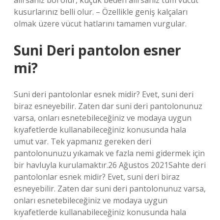
alırsanız bol olur, küçük beden alırsanız tüm vücut
kusurlarınız belli olur. – Özellikle geniş kalçaları
olmak üzere vücut hatlarını tamamen vurgular.
Suni Deri pantolon esner
mi?
Suni deri pantolonlar esnek midir? Evet, suni deri
biraz esneyebilir. Zaten dar suni deri pantolonunuz
varsa, onları esnetebileceğiniz ve modaya uygun
kıyafetlerde kullanabileceğiniz konusunda hala
umut var. Tek yapmanız gereken deri
pantolonunuzu yıkamak ve fazla nemi gidermek için
bir havluyla kurulamaktır.26 Ağustos 2021Sahte deri
pantolonlar esnek midir? Evet, suni deri biraz
esneyebilir. Zaten dar suni deri pantolonunuz varsa,
onları esnetebileceğiniz ve modaya uygun
kıyafetlerde kullanabileceğiniz konusunda hala