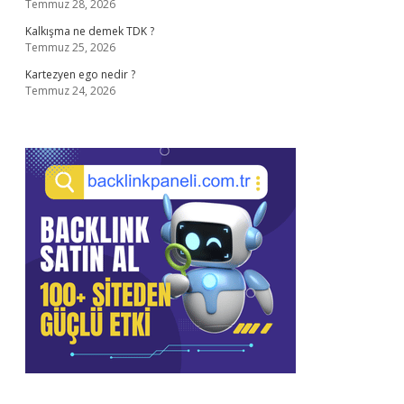
Temmuz 28, 2026
Kalkışma ne demek TDK ?
Temmuz 25, 2026
Kartezyen ego nedir ?
Temmuz 24, 2026