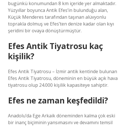
bugünkü konumundan 8 km içeride yer almaktadır.
Yüzyıllar boyunca Antik Efes’in bulunduğu alan,
Küçük Menderes tarafından taşınan alüvyonlu
toprakla dolmuş ve Efes’ten denize kadar olan kıyı
şeridini bir ovaya dönüştürmüştür.
Efes Antik Tiyatrosu kaç
kişilik?
Efes Antik Tiyatrosu – İzmir antik kentinde bulunan
Efes Antik Tiyatrosu, döneminin en büyük açık hava
tiyatrosu olup 24.000 kişilik kapasiteye sahiptir.
Efes ne zaman keşfedildi?
Anadolu’da Ege Arkaik döneminden kalma çok eski
bir inanç biçiminin yansımasını ve devamını temsil