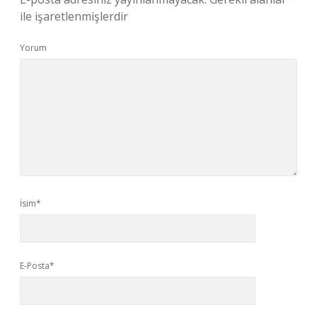
ile işaretlenmişlerdir
Yorum
İsim*
E-Posta*