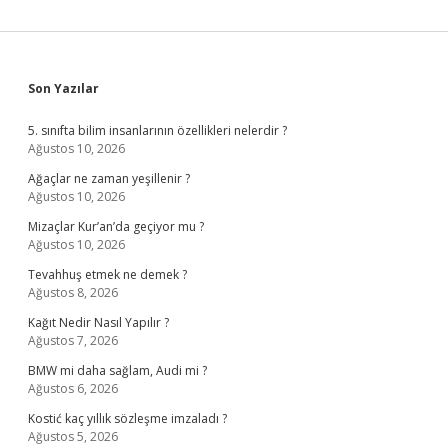
Sidebar
Son Yazılar
5. sınıfta bilim insanlarının özellikleri nelerdir ?
Ağustos 10, 2026
Ağaçlar ne zaman yeşillenir ?
Ağustos 10, 2026
Mizaçlar Kur’an’da geçiyor mu ?
Ağustos 10, 2026
Tevahhuş etmek ne demek ?
Ağustos 8, 2026
Kağıt Nedir Nasıl Yapılır ?
Ağustos 7, 2026
BMW mi daha sağlam, Audi mi ?
Ağustos 6, 2026
Kostić kaç yıllık sözleşme imzaladı ?
Ağustos 5, 2026