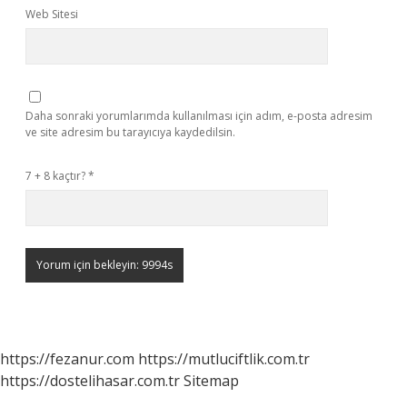
Web Sitesi
Daha sonraki yorumlarımda kullanılması için adım, e-posta adresim
ve site adresim bu tarayıcıya kaydedilsin.
7 + 8 kaçtır?
*
https://fezanur.com
https://mutluciftlik.com.tr
https://dostelihasar.com.tr
Sitemap