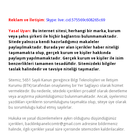
Reklam ve İletişim:
Skype: live:.cid.575569c608265c69
Yasal Uyarı:
Bu internet sitesi, herhangi bir marka, kurum
veya şahıs şirketi ile hiçbir bağlantısı bulunmamaktadır.
Sitede yalnızca kendi hazırladığımız makaleler
paylaşılmaktadır. Burada yer alan içerikler haber niteliği
taşımamakta olup, gerçek kurum ve kişiler hakkında
paylaşım yapılmamaktadır. Gerçek kurum ve kişiler ile isim
benzerlikleri tamamen tesadüfidir. Sitemizdeki bilgiler
taslak halindedir ve tavsiye niteliği taşımazlar.
Sitemiz, 5651 Sayılı Kanun gereğince Bilgi Teknolojileri ve İletişim
Kurumu (BTK) tarafından onaylanmış bir Yer Sağlayıcı olarak hizmet
vermektedir. Bu nedenle, sitedeki içerikleri proaktif olarak denetleme
veya araştırma yükümlülüğümüz bulunmamaktadır. Ancak, üyelerimiz
yazdıkları içeriklerin sorumluluğunu taşımakta olup, siteye üye olarak
bu sorumluluğu kabul etmiş sayılırlar.
Hukuka ve yasal düzenlemelere aykırı olduğunu düşündüğünüz
içerikleri,
backlinkpanelicomtr@gmail.com
adresine bildirmeniz
halinde, ilgili içerikler yasal süre içerisinde sitemizden kaldırılacaktır.