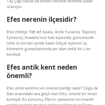
Taş Çağı olarak da bilinen Neolitik döneme kadar
uzanıyor.
Efes nerenin ilçesidir?
Efes (Hititçe: 𒀀𒉺𒊭 Apaša, Antik Yunanca: Ἔφεσος
Ephesos), Anadolu’nun batı kıyısında, günümüzde
İzmir ili sınırları içinde kalan Selçuk ilçesinin üç
kilometre güneybatısında yer alan antik bir Luvi
kentiydi.
Efes antik kent neden
önemli?
Efes antik kentinin en önemli özelliği nedir? Doğu ile
Batı arasındaki ana geçit olan Efes, önemli bir liman
kentiydi. Bu konumu, Efes’in zamanının en önemli