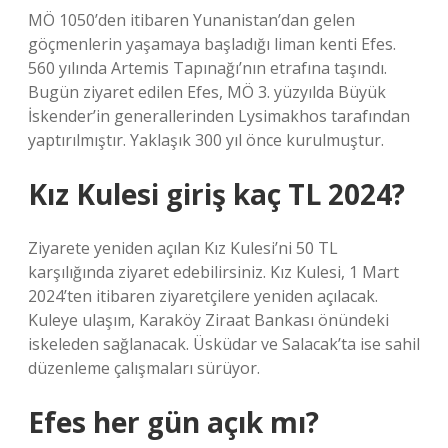
MÖ 1050’den itibaren Yunanistan’dan gelen
göçmenlerin yaşamaya başladığı liman kenti Efes.
560 yılında Artemis Tapınağı’nın etrafına taşındı.
Bugün ziyaret edilen Efes, MÖ 3. yüzyılda Büyük
İskender’in generallerinden Lysimakhos tarafından
yaptırılmıştır. Yaklaşık 300 yıl önce kurulmuştur.
Kız Kulesi giriş kaç TL 2024?
Ziyarete yeniden açılan Kız Kulesi’ni 50 TL
karşılığında ziyaret edebilirsiniz. Kız Kulesi, 1 Mart
2024’ten itibaren ziyaretçilere yeniden açılacak.
Kuleye ulaşım, Karaköy Ziraat Bankası önündeki
iskeleden sağlanacak. Üsküdar ve Salacak’ta ise sahil
düzenleme çalışmaları sürüyor.
Efes her gün açık mı?