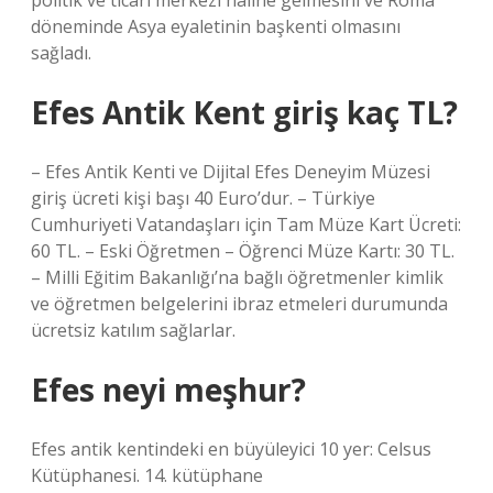
politik ve ticari merkezi haline gelmesini ve Roma
döneminde Asya eyaletinin başkenti olmasını
sağladı.
Efes Antik Kent giriş kaç TL?
– Efes Antik Kenti ve Dijital Efes Deneyim Müzesi
giriş ücreti kişi başı 40 Euro’dur. – Türkiye
Cumhuriyeti Vatandaşları için Tam Müze Kart Ücreti:
60 TL. – Eski Öğretmen – Öğrenci Müze Kartı: 30 TL.
– Milli Eğitim Bakanlığı’na bağlı öğretmenler kimlik
ve öğretmen belgelerini ibraz etmeleri durumunda
ücretsiz katılım sağlarlar.
Efes neyi meşhur?
Efes antik kentindeki en büyüleyici 10 yer: Celsus
Kütüphanesi. 14. kütüphane