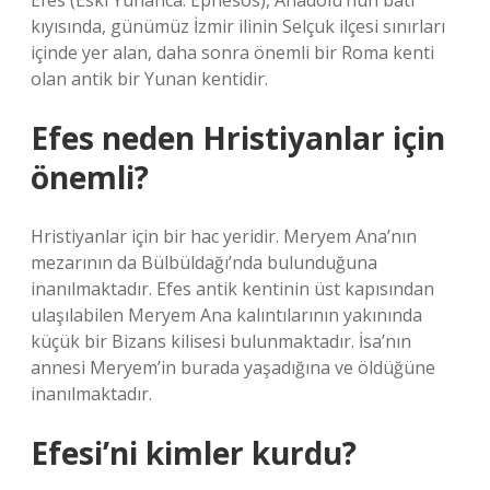
Efes (Eski Yunanca: Ephesos), Anadolu’nun batı
kıyısında, günümüz İzmir ilinin Selçuk ilçesi sınırları
içinde yer alan, daha sonra önemli bir Roma kenti
olan antik bir Yunan kentidir.
Efes neden Hristiyanlar için
önemli?
Hristiyanlar için bir hac yeridir. Meryem Ana’nın
mezarının da Bülbüldağı’nda bulunduğuna
inanılmaktadır. Efes antik kentinin üst kapısından
ulaşılabilen Meryem Ana kalıntılarının yakınında
küçük bir Bizans kilisesi bulunmaktadır. İsa’nın
annesi Meryem’in burada yaşadığına ve öldüğüne
inanılmaktadır.
Efesi’ni kimler kurdu?