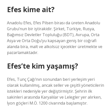
Efes kime ait?
Anadolu Efes, Efes Pilsen birası da üreten Anadolu
Grubu’nun bir iştirakidir. Şirket, Türkiye, Rusya,
Bağımsız Devletler Topluluğu (BDT), Avrupa, Orta
Asya ve Orta Doğu’yu kapsayan geniş bir coğrafi
alanda bira, malt ve alkolsüz içecekler üretmekte ve
pazarlamaktadır.
Efes’te kim yaşamış?
Efes, Tunç Çağı’nın sonundan beri yerleşim yeri
olarak kullanılmış, ancak seller ve çeşitli yöneticilerin
istekleri nedeniyle yer değiştirmiştir. Şehrin ilk
sakinleri arasında Karyalılar ve Lelegler yer alırken,
İyon göçleri M.Ö. 1200 civarında başlamıştır.