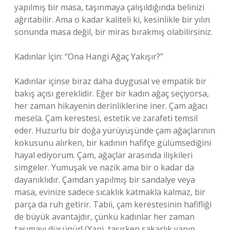
yapılmış bir masa, taşınmaya çalışıldığında belinizi
ağrıtabilir. Ama o kadar kaliteli ki, kesinlikle bir yılın
sonunda masa değil, bir miras bırakmış olabilirsiniz.
Kadınlar İçin: “Ona Hangi Ağaç Yakışır?”
Kadınlar içinse biraz daha duygusal ve empatik bir
bakış açısı gereklidir. Eğer bir kadın ağaç seçiyorsa,
her zaman hikayenin derinliklerine iner. Çam ağacı
mesela. Çam kerestesi, estetik ve zarafeti temsil
eder. Huzurlu bir doğa yürüyüşünde çam ağaçlarının
kokusunu alırken, bir kadının hafifçe gülümsediğini
hayal ediyorum. Çam, ağaçlar arasında ilişkileri
simgeler. Yumuşak ve nazik ama bir o kadar da
dayanıklıdır. Çamdan yapılmış bir sandalye veya
masa, evinize sadece sıcaklık katmakla kalmaz, bir
parça da ruh getirir. Tabii, çam kerestesinin hafifliği
de büyük avantajdır, çünkü kadınlar her zaman
taşımayı düşünür! (Yani, taşırken sakarlık yapıp