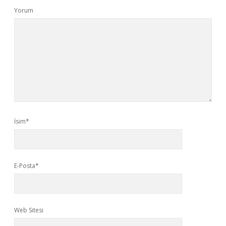
Yorum
İsim*
E-Posta*
Web Sitesi