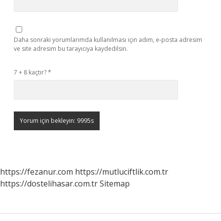
Daha sonraki yorumlarımda kullanılması için adım, e-posta adresim
ve site adresim bu tarayıcıya kaydedilsin.
7 + 8 kaçtır?
*
https://fezanur.com
https://mutluciftlik.com.tr
https://dostelihasar.com.tr
Sitemap