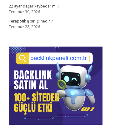
22 ayar değer kaybeder mi ?
Temmuz 30, 2026
Terapötik işbirliği nedir ?
Temmuz 28, 2026