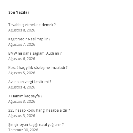
Sidebar
Son Yazılar
Tevahhuş etmek ne demek ?
Ağustos 8, 2026
Kağıt Nedir Nasıl Yapılır ?
Ağustos 7, 2026
BMW mi daha sağlam, Audi mi ?
Ağustos 6, 2026
Kostić kaç yıllık sözleşme imzaladı ?
Ağustos 5, 2026
Avanstan vergi kesilir mi ?
Ağustos 4, 2026
7 Hamim kaç sayfa ?
Ağustos 3, 2026
335 hesap kodu hangi hesaba aittir ?
Ağustos 3, 2026
Şimşir oyun kaşığı nasıl yağlanır ?
Temmuz 30, 2026