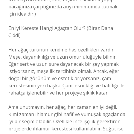
bacağınıza çarptığınızda acıyı minimumda tutmak
için idealdir.)
En İyi Kereste Hangi Ağaçtan Olur? (Biraz Daha
Ciddi)
Her ağaç türünün kendine has özellikleri vardır.
Meşe, dayanıklılığı ve uzun ömürlülüğüyle bilinir.
Eğer sert ve uzun süre dayanacak bir şey yapmak
istiyorsanız, meşe ilk tercihiniz olmalı. Ancak, eğer
doğal bir görünüm ve estetik arıyorsanız, çam
kerestesinin yeri başka. Çam, esnekliği ve hafifliği ile
rahatça işlenebilir ve her projeye şıklık katar.
Ama unutmayın, her ağaç, her zaman en iyi değil.
Kimi zaman ıhlamur gibi hafif ve yumuşak ağaçlar da
iyi bir seçim olabilir. Özellikle ince işçilik gerektiren
projelerde ıhlamur kerestesi kullanılabilir. Söğüt ise