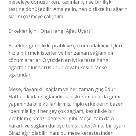
meseleye dönüşürken, kadınlar içinse bir ilişki
testine dönüşebilir. Ama gelin, hep birlikte bu ağacın
sırrını çözmeye çalışalım.
Erkekler İçin: “Ona Hangi Ağaç Uyar?”
Erkekler genellikle pratik ve çözüm odaklıdır. İşleri
hızla bitirmek isterler ve her zaman sağlam bir
çözüm ararlar. O yüzden en iyi kereste hangi
ağaçtan olur sorusunun cevabı kesin: Meşe
ağacından!
Meşe, dayanıklı, sağlam ve her zaman güçlüdür.
Hatta o kadar sağlamdır ki, eski zamanlarda gemi
yapımında bile kullanılırmış. Tıpkı erkeklerin bazen
“benimle ilgili her şey çok sağlam, kesinlikle bir
problem çıkmaz” demeleri gibi. Meşe, tam da o
kararlı ve sağlam duruşu temsil eder. Ama, bir uyarı:
Biraz ağır olabilir. Yani bu meşe kerestesinden