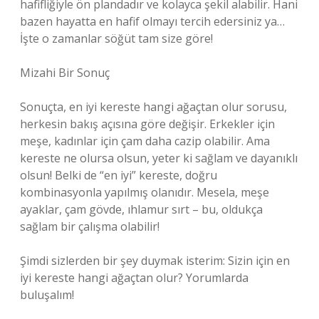
hafifliğiyle ön plandadır ve kolayca şekil alabilir. Hani
bazen hayatta en hafif olmayı tercih edersiniz ya…
İşte o zamanlar söğüt tam size göre!
Mizahi Bir Sonuç
Sonuçta, en iyi kereste hangi ağaçtan olur sorusu,
herkesin bakış açısına göre değişir. Erkekler için
meşe, kadınlar için çam daha cazip olabilir. Ama
kereste ne olursa olsun, yeter ki sağlam ve dayanıklı
olsun! Belki de “en iyi” kereste, doğru
kombinasyonla yapılmış olanıdır. Mesela, meşe
ayaklar, çam gövde, ıhlamur sırt – bu, oldukça
sağlam bir çalışma olabilir!
Şimdi sizlerden bir şey duymak isterim: Sizin için en
iyi kereste hangi ağaçtan olur? Yorumlarda
buluşalım!