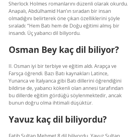
Sherlock Holmes romanlarını düzenli olarak okurdu.
Anapalı, Abdülhamid Han’ın sıradan bir insan
olmadığını belirterek öne çıkan özelliklerini şöyle
sıraladı: “Hem Batı hem de Doğu eğitimi almış bir
insandı. Üç yabancı dil biliyordu.
Osman Bey kaç dil biliyor?
II. Osman iyi bir terbiye ve eğitim aldı. Arapça ve
Farsça öğrendi. Bazı Batı kaynakları Latince,
Yunanca ve İtalyanca gibi Batı dillerini öğrendiğini
bildirse de, yabancı kökenli olan annesi tarafından
bu dillerde eğitim gördüğü söylenmektedir, ancak
bunun doğru olma ihtimali düşüktür.
Yavuz kaç dil biliyordu?
Fatih Sultan Mehmet 8 dil biliyordu, Yavuz Sultan