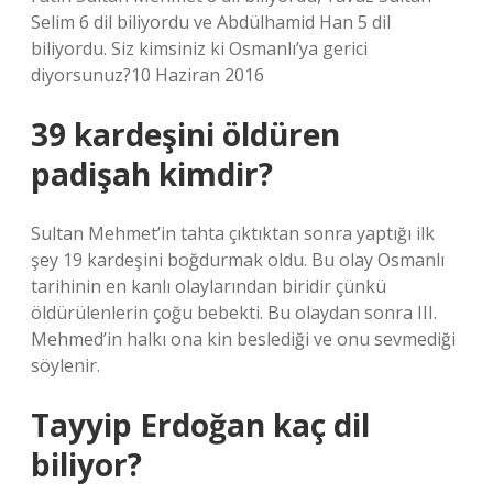
Selim 6 dil biliyordu ve Abdülhamid Han 5 dil
biliyordu. Siz kimsiniz ki Osmanlı’ya gerici
diyorsunuz?10 Haziran 2016
39 kardeşini öldüren
padişah kimdir?
Sultan Mehmet’in tahta çıktıktan sonra yaptığı ilk
şey 19 kardeşini boğdurmak oldu. Bu olay Osmanlı
tarihinin en kanlı olaylarından biridir çünkü
öldürülenlerin çoğu bebekti. Bu olaydan sonra III.
Mehmed’in halkı ona kin beslediği ve onu sevmediği
söylenir.
Tayyip Erdoğan kaç dil
biliyor?