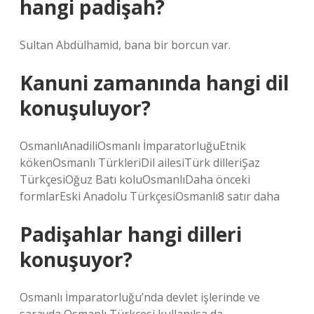
hangi padişah?
Sultan Abdülhamid, bana bir borcun var.
Kanuni zamanında hangi dil
konuşuluyor?
OsmanlıAnadiliOsmanlı İmparatorluğuEtnik
kökenOsmanlı TürkleriDil ailesiTürk dilleriŞaz
TürkçesiOğuz Batı koluOsmanlıDaha önceki
formlarEski Anadolu TürkçesiOsmanlı8 satır daha
Padişahlar hangi dilleri
konuşuyor?
Osmanlı İmparatorluğu’nda devlet işlerinde ve