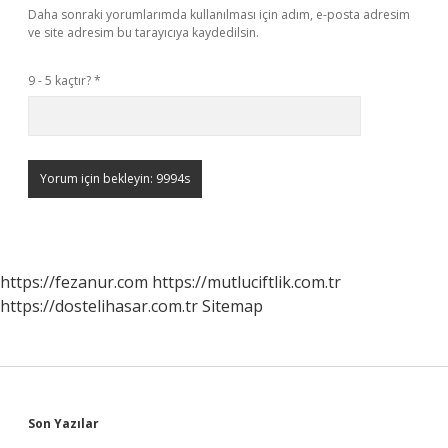
Daha sonraki yorumlarımda kullanılması için adım, e-posta adresim
ve site adresim bu tarayıcıya kaydedilsin.
9 - 5 kaçtır?
*
https://fezanur.com
https://mutluciftlik.com.tr
https://dostelihasar.com.tr
Sitemap
Sidebar
Son Yazılar