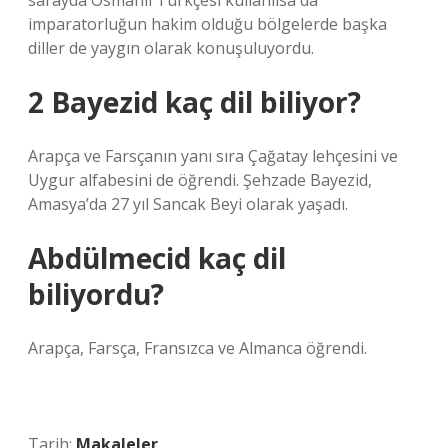
sarayda Osmanlı Türkçesi kullanılsa da
imparatorluğun hakim olduğu bölgelerde başka
diller de yaygın olarak konuşuluyordu.
2 Bayezid kaç dil biliyor?
Arapça ve Farsçanın yanı sıra Çağatay lehçesini ve
Uygur alfabesini de öğrendi. Şehzade Bayezid,
Amasya’da 27 yıl Sancak Beyi olarak yaşadı.
Abdülmecid kaç dil
biliyordu?
Arapça, Farsça, Fransızca ve Almanca öğrendi.
Tarih:
Makaleler