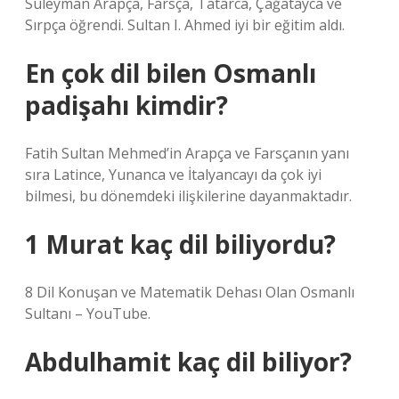
Süleyman Arapça, Farsça, Tatarca, Çağatayca ve
Sırpça öğrendi. Sultan I. Ahmed iyi bir eğitim aldı.
En çok dil bilen Osmanlı
padişahı kimdir?
Fatih Sultan Mehmed’in Arapça ve Farsçanın yanı
sıra Latince, Yunanca ve İtalyancayı da çok iyi
bilmesi, bu dönemdeki ilişkilerine dayanmaktadır.
1 Murat kaç dil biliyordu?
8 Dil Konuşan ve Matematik Dehası Olan Osmanlı
Sultanı – YouTube.
Abdulhamit kaç dil biliyor?