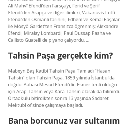
Ali Mahvî Efendi’den Farsça’yı, Ferid ve Şerif
Efendi’den Arapça ve diğer ilimleri, Vakanüvis Lütfi
Efendi’den Osmanlı tarihini, Edhem ve Kemal Paşalar
ile Mösyö Gardet’ten Fransızca öğrenmiş; Alexandre
Efendi, Miralay Lombardi, Paul Dussap Pasha ve
Callisto Guatelli de piyano çalıyordu, …
Tahsin Paşa gerçekte kim?
Mabeyn Baş Katibi Tahsin Paşa Tam adı “Hasan
Tahsin” olan Tahsin Paşa, 1859 yılında İstanbul’da
doğdu. Babası Mesud Efendi’dir. Esmer tenli olduğu
için Arap Tahsin veya Kara Tahsin olarak da bilinirdi.
Ortaokulu bitirdikten sonra 13 yaşında Sadaret
Mektubî ofisinde çalışmaya başladı.
Bana borcunuz var sultanım