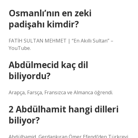
Osmanlı’nın en zeki
padişahı kimdir?
FATİH SULTAN MEHMET | “En Akıllı Sultan” –
YouTube.
Abdülmecid kaç dil
biliyordu?
Arapça, Farsça, Fransızca ve Almanca öğrendi.
2 Abdülhamit hangi dilleri
biliyor?
Abdülhamid, Gerdankıran Ömer Efendi’den Türkçeyi,