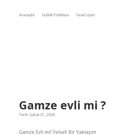
Anasayfa
Gizlilik Politikası
Yasal Uyarı
Gamze evli mi ?
Tarih: Şubat 21, 2026
Gamze Evli mi? Felsefi Bir Yaklaşım