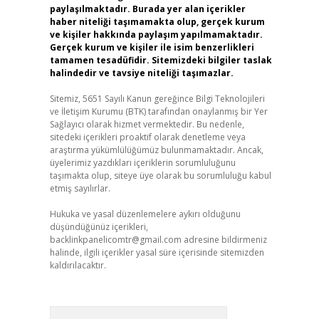
paylaşılmaktadır. Burada yer alan içerikler
haber niteliği taşımamakta olup, gerçek kurum
ve kişiler hakkında paylaşım yapılmamaktadır.
Gerçek kurum ve kişiler ile isim benzerlikleri
tamamen tesadüfidir. Sitemizdeki bilgiler taslak
halindedir ve tavsiye niteliği taşımazlar.
Sitemiz, 5651 Sayılı Kanun gereğince Bilgi Teknolojileri
ve İletişim Kurumu (BTK) tarafından onaylanmış bir Yer
Sağlayıcı olarak hizmet vermektedir. Bu nedenle,
sitedeki içerikleri proaktif olarak denetleme veya
araştırma yükümlülüğümüz bulunmamaktadır. Ancak,
üyelerimiz yazdıkları içeriklerin sorumluluğunu
taşımakta olup, siteye üye olarak bu sorumluluğu kabul
etmiş sayılırlar.
Hukuka ve yasal düzenlemelere aykırı olduğunu
düşündüğünüz içerikleri,
backlinkpanelicomtr@gmail.com
adresine bildirmeniz
halinde, ilgili içerikler yasal süre içerisinde sitemizden
kaldırılacaktır.
e
Arama