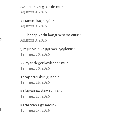
Avanstan vergi kesilir mi ?
Ağustos 4, 2026
7 Hamim kaç sayfa ?
Ağustos 3, 2026
335 hesap kodu hangi hesaba aittir ?
p
Ağustos 3, 2026
Şimşir oyun kaşığı nasıl yağlanır ?
Temmuz 30, 2026
22 ayar değer kaybeder mi ?
Temmuz 30, 2026
Terapötik işbirliği nedir ?
Temmuz 28, 2026
Kalkışma ne demek TDK ?
Temmuz 25, 2026
Kartezyen ego nedir ?
l
Temmuz 24, 2026