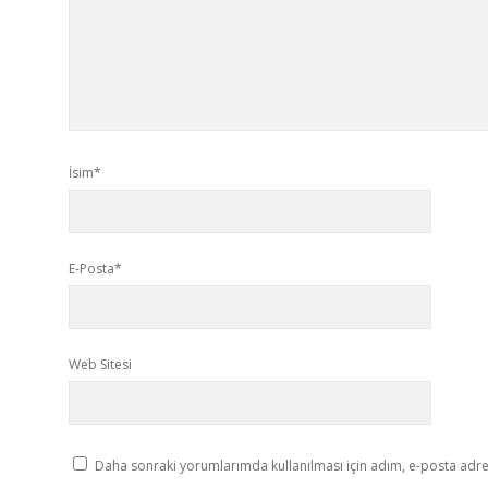
İsim*
E-Posta*
Web Sitesi
Daha sonraki yorumlarımda kullanılması için adım, e-posta adres