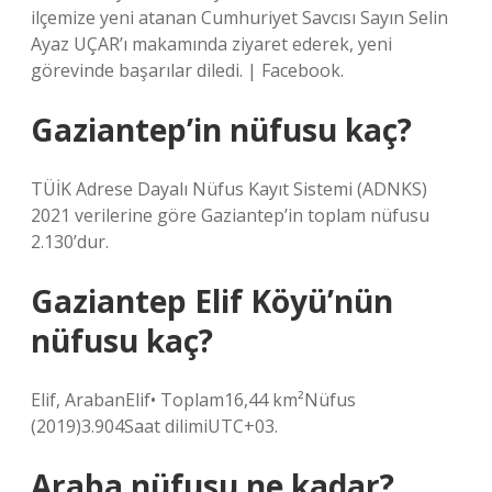
ilçemize yeni atanan Cumhuriyet Savcısı Sayın Selin
Ayaz UÇAR’ı makamında ziyaret ederek, yeni
görevinde başarılar diledi. | Facebook.
Gaziantep’in nüfusu kaç?
TÜİK Adrese Dayalı Nüfus Kayıt Sistemi (ADNKS)
2021 verilerine göre Gaziantep’in toplam nüfusu
2.130’dur.
Gaziantep Elif Köyü’nün
nüfusu kaç?
Elif, ArabanElif• Toplam16,44 km²Nüfus
(2019)3.904Saat dilimiUTC+03.
Araba nüfusu ne kadar?