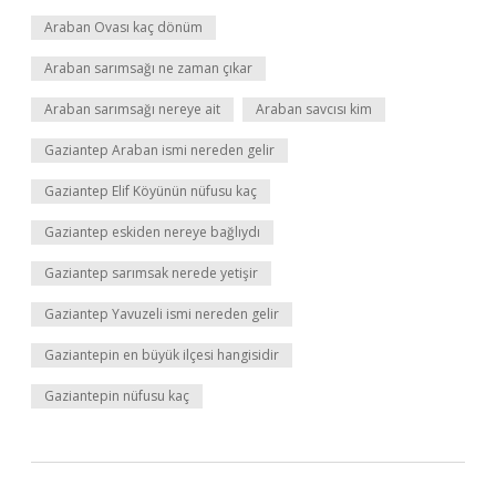
Araban Ovası kaç dönüm
Araban sarımsağı ne zaman çıkar
Araban sarımsağı nereye ait
Araban savcısı kim
Gaziantep Araban ismi nereden gelir
Gaziantep Elif Köyünün nüfusu kaç
Gaziantep eskiden nereye bağlıydı
Gaziantep sarımsak nerede yetişir
Gaziantep Yavuzeli ismi nereden gelir
Gaziantepin en büyük ilçesi hangisidir
Gaziantepin nüfusu kaç