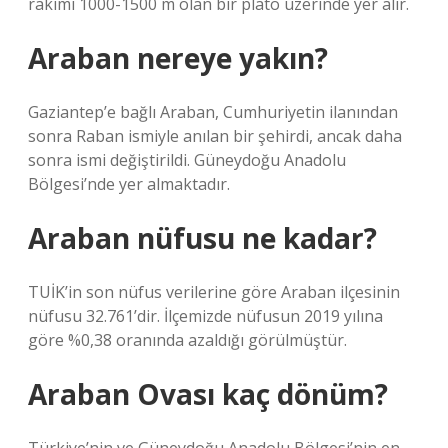
rakımı 1000-1500 m olan bir plato üzerinde yer alır.
Araban nereye yakın?
Gaziantep’e bağlı Araban, Cumhuriyetin ilanından
sonra Raban ismiyle anılan bir şehirdi, ancak daha
sonra ismi değiştirildi. Güneydoğu Anadolu
Bölgesi’nde yer almaktadır.
Araban nüfusu ne kadar?
TUİK’in son nüfus verilerine göre Araban ilçesinin
nüfusu 32.761’dir. İlçemizde nüfusun 2019 yılına
göre %0,38 oranında azaldığı görülmüştür.
Araban Ovası kaç dönüm?