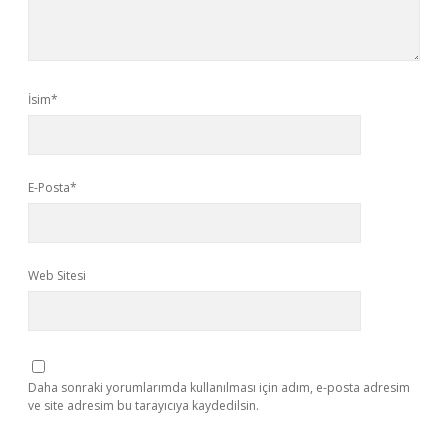
İsim*
E-Posta*
Web Sitesi
Daha sonraki yorumlarımda kullanılması için adım, e-posta adresim
ve site adresim bu tarayıcıya kaydedilsin.