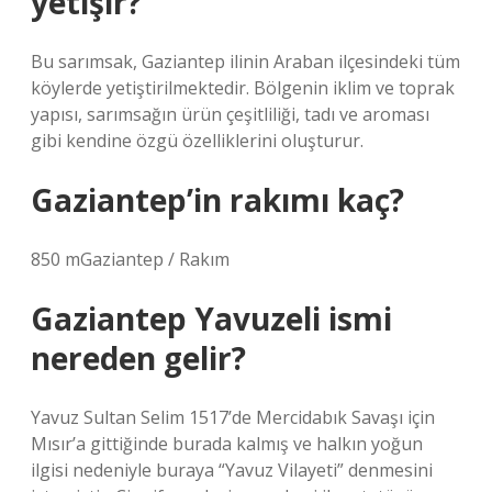
yetişir?
Bu sarımsak, Gaziantep ilinin Araban ilçesindeki tüm
köylerde yetiştirilmektedir. Bölgenin iklim ve toprak
yapısı, sarımsağın ürün çeşitliliği, tadı ve aroması
gibi kendine özgü özelliklerini oluşturur.
Gaziantep’in rakımı kaç?
850 mGaziantep / Rakım
Gaziantep Yavuzeli ismi
nereden gelir?
Yavuz Sultan Selim 1517’de Mercidabık Savaşı için
Mısır’a gittiğinde burada kalmış ve halkın yoğun
ilgisi nedeniyle buraya “Yavuz Vilayeti” denmesini