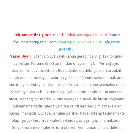
lla casino giriş
Reklam ve İletişim:
E-mail:
backlinkpaneli@gmail.com
Teams:
forumhizmeti@gmail.com
Whatsapp: 0262 606 0 726
Telegram:
@karabul
Yasal Uyarı:
Sitemiz, 5651 Sayılı Kanun gereğince Bilgi Teknolojileri
ve İletişim Kurumu (BTK) tarafından onaylanmış bir Yer Sağlayıcı
olarak hizmet vermektedir. Bu nedenle, sitedeki içerikleri proaktif
olarak denetleme veya araştırma yükümlülüğümüz bulunmamaktadır.
Ancak, üyelerimiz yazdıkları içeriklerin sorumluluğunu taşımakta olup,
siteye üye olarak bu sorumluluğu kabul etmiş sayılırlar. Bu internet
sitesi, herhangi bir marka, kurum veya şahıs şirketi ile hiçbir bağlantısı
bulunmamaktadır. Sitede yalnızca kendi hazırladığımız makaleler
paylaşılmaktadır. Burada yer alan içerikler haber niteliği taşımamakta
olup, gerçek kurum ve kişiler hakkında paylaşım yapılmamaktadır.
Gerçek kurum ve kişiler ile isim benzerlikleri tamamen tesadüfidir.