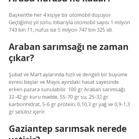
Başkentte her 4 kişiye bir otomobil düşüyor
Geçtiğimiz yıl sonu itibarıyla otomobil sayısı 1 milyon
743 bin 11, nüfus ise 5 milyon 747 bin 325 idi.
Araban sarımsağı ne zaman
çıkar?
Şubat ve Mart aylarında hızlı ve dengeli bir büyüme
evresi başlar ve Mayıs ayındaki hasat sayesinde
erken pazara sunulabilir. 100 gr Araban sarımsağı;
32-42 gr kuru madde, 55-70 gr su, 25-32 gr
karbonhidrat, 5-6 gr protein, 0,10,3 gr yağ ve 0,9-1,3
gr selüloz içerir.
Gaziantep sarımsak nerede