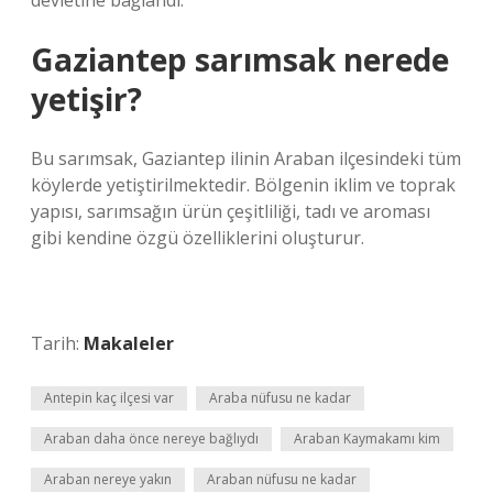
devletine bağlandı.
Gaziantep sarımsak nerede
yetişir?
Bu sarımsak, Gaziantep ilinin Araban ilçesindeki tüm
köylerde yetiştirilmektedir. Bölgenin iklim ve toprak
yapısı, sarımsağın ürün çeşitliliği, tadı ve aroması
gibi kendine özgü özelliklerini oluşturur.
Tarih:
Makaleler
Antepin kaç ilçesi var
Araba nüfusu ne kadar
Araban daha önce nereye bağlıydı
Araban Kaymakamı kim
Araban nereye yakın
Araban nüfusu ne kadar