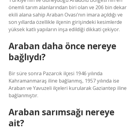
Türkiye’nin ve Güneydoğu Anadolu Bölgesi’nin en
önemli tarım alanlarından biri olan ve 206 bin dekar
ekili alana sahip Araban Ovası’nın imara açıldığı ve
son yıllarda özellikle ilçenin girişindeki kesimlerde
yüksek katlı yapıların inşa edildiği dikkati çekiyor.
Araban daha önce nereye
bağlıydı?
Bir süre sonra Pazarcık ilçesi 1946 yılında
Kahramanmaraş iline bağlanmış, 1957 yılında ise
Araban ve Yavuzeli ilçeleri kurularak Gaziantep iline
bağlanmıştır.
Araban sarımsağı nereye
ait?