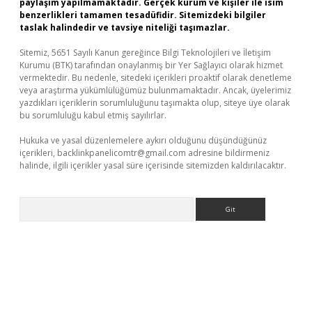
paylaşım yapılmamaktadır. Gerçek kurum ve kişiler ile isim
benzerlikleri tamamen tesadüfidir. Sitemizdeki bilgiler
taslak halindedir ve tavsiye niteliği taşımazlar.
Sitemiz, 5651 Sayılı Kanun gereğince Bilgi Teknolojileri ve İletişim
Kurumu (BTK) tarafından onaylanmış bir Yer Sağlayıcı olarak hizmet
vermektedir. Bu nedenle, sitedeki içerikleri proaktif olarak denetleme
veya araştırma yükümlülüğümüz bulunmamaktadır. Ancak, üyelerimiz
yazdıkları içeriklerin sorumluluğunu taşımakta olup, siteye üye olarak
bu sorumluluğu kabul etmiş sayılırlar.
Hukuka ve yasal düzenlemelere aykırı olduğunu düşündüğünüz
içerikleri,
backlinkpanelicomtr@gmail.com
adresine bildirmeniz
halinde, ilgili içerikler yasal süre içerisinde sitemizden kaldırılacaktır.
Arama