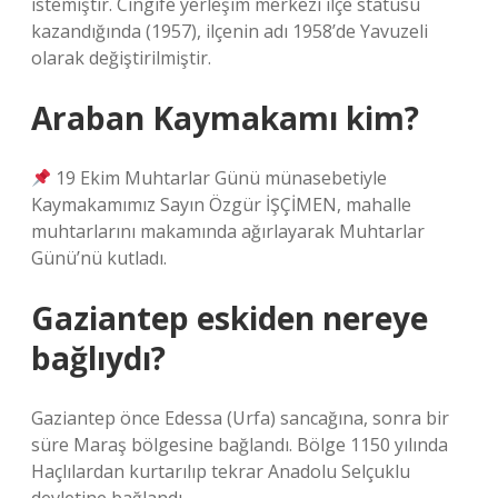
istemiştir. Cingife yerleşim merkezi ilçe statüsü
kazandığında (1957), ilçenin adı 1958’de Yavuzeli
olarak değiştirilmiştir.
Araban Kaymakamı kim?
19 Ekim Muhtarlar Günü münasebetiyle
Kaymakamımız Sayın Özgür İŞÇİMEN, mahalle
muhtarlarını makamında ağırlayarak Muhtarlar
Günü’nü kutladı.
Gaziantep eskiden nereye
bağlıydı?
Gaziantep önce Edessa (Urfa) sancağına, sonra bir
süre Maraş bölgesine bağlandı. Bölge 1150 yılında
Haçlılardan kurtarılıp tekrar Anadolu Selçuklu