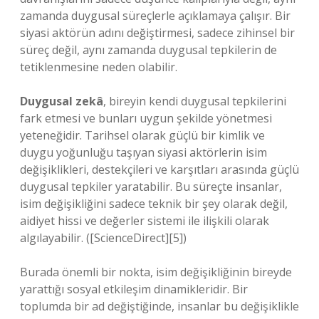
zamanda duygusal süreçlerle açıklamaya çalışır. Bir
siyasi aktörün adını değiştirmesi, sadece zihinsel bir
süreç değil, aynı zamanda duygusal tepkilerin de
tetiklenmesine neden olabilir.
Duygusal zekâ
, bireyin kendi duygusal tepkilerini
fark etmesi ve bunları uygun şekilde yönetmesi
yeteneğidir. Tarihsel olarak güçlü bir kimlik ve
duygu yoğunluğu taşıyan siyasi aktörlerin isim
değişiklikleri, destekçileri ve karşıtları arasında güçlü
duygusal tepkiler yaratabilir. Bu süreçte insanlar,
isim değişikliğini sadece teknik bir şey olarak değil,
aidiyet hissi ve değerler sistemi ile ilişkili olarak
algılayabilir. ([ScienceDirect][5])
Burada önemli bir nokta, isim değişikliğinin bireyde
yarattığı
sosyal etkileşim
dinamikleridir. Bir
toplumda bir ad değiştiğinde, insanlar bu değişiklikle