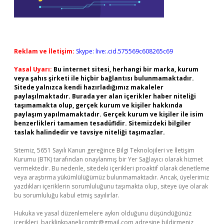
Reklam ve İletişim:
Skype: live:.cid.575569c608265c69
Yasal Uyarı:
Bu internet sitesi, herhangi bir marka, kurum
veya şahıs şirketi ile hiçbir bağlantısı bulunmamaktadır.
Sitede yalnızca kendi hazırladığımız makaleler
paylaşılmaktadır. Burada yer alan içerikler haber niteliği
taşımamakta olup, gerçek kurum ve kişiler hakkında
paylaşım yapılmamaktadır. Gerçek kurum ve kişiler ile isim
benzerlikleri tamamen tesadüfidir. Sitemizdeki bilgiler
taslak halindedir ve tavsiye niteliği taşımazlar.
Sitemiz, 5651 Sayılı Kanun gereğince Bilgi Teknolojileri ve İletişim
Kurumu (BTK) tarafından onaylanmış bir Yer Sağlayıcı olarak hizmet
vermektedir. Bu nedenle, sitedeki içerikleri proaktif olarak denetleme
veya araştırma yükümlülüğümüz bulunmamaktadır. Ancak, üyelerimiz
yazdıkları içeriklerin sorumluluğunu taşımakta olup, siteye üye olarak
bu sorumluluğu kabul etmiş sayılırlar.
Hukuka ve yasal düzenlemelere aykırı olduğunu düşündüğünüz
içerikleri,
backlinkpanelicomtr@gmail.com
adresine bildirmeniz