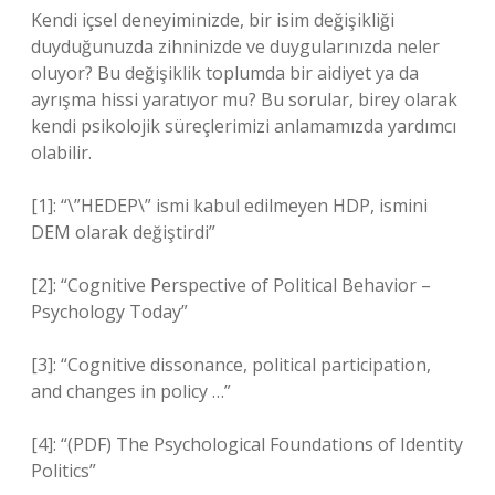
Kendi içsel deneyiminizde, bir isim değişikliği
duyduğunuzda zihninizde ve duygularınızda neler
oluyor? Bu değişiklik toplumda bir aidiyet ya da
ayrışma hissi yaratıyor mu? Bu sorular, birey olarak
kendi psikolojik süreçlerimizi anlamamızda yardımcı
olabilir.
[1]: “\”HEDEP\” ismi kabul edilmeyen HDP, ismini
DEM olarak değiştirdi”
[2]: “Cognitive Perspective of Political Behavior –
Psychology Today”
[3]: “Cognitive dissonance, political participation,
and changes in policy …”
[4]: “(PDF) The Psychological Foundations of Identity
Politics”