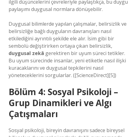
ilgili düşüncelerini çevreleriyle paylaştıkça, bu duygu
paylaşımı duygusal normlara dönüşebilir.
Duygusal bilimlerde yapılan çalışmalar, belirsizlik ve
belirsizliğe bağlı duyguların davranışları nasıl
etkilediğini ayrıntılı şekilde ele alır. İsim gibi bir
sembolü değiştirirken ortaya çıkan belirsizlik,
duygusal zekâ
gerektiren bir uyum süreci tetikler.
Bu uyum sürecinde insanlar, yeni etiketle nasıl ilişki
kuracaklarını ve duygusal tepkilerini nasıl
yöneteceklerini sorgularlar. ([ScienceDirect][5])
Bölüm 4: Sosyal Psikoloji –
Grup Dinamikleri ve Algı
Çatışmaları
Sosyal psikoloji, bireyin davranışını sadece bireysel