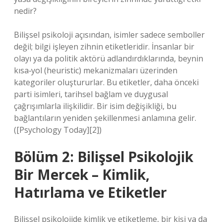
nedir?
Bilişsel psikoloji açısından, isimler sadece semboller
değil; bilgi işleyen zihnin etiketleridir. İnsanlar bir
olayı ya da politik aktörü adlandırdıklarında, beynin
kısa‑yol (heuristic) mekanizmaları üzerinden
kategoriler oluştururlar. Bu etiketler, daha önceki
parti isimleri, tarihsel bağlam ve duygusal
çağrışımlarla ilişkilidir. Bir isim değişikliği, bu
bağlantıların yeniden şekillenmesi anlamına gelir.
([Psychology Today][2])
Bölüm 2: Bilişsel Psikolojik
Bir Mercek – Kimlik,
Hatırlama ve Etiketler
Bilişsel psikolojide kimlik ve etiketleme, bir kişi ya da