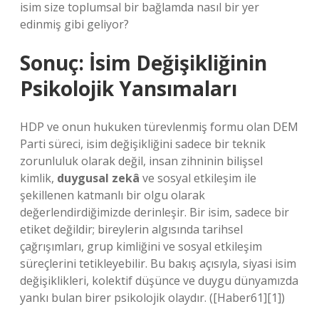
isim size toplumsal bir bağlamda nasıl bir yer
edinmiş gibi geliyor?
Sonuç: İsim Değişikliğinin
Psikolojik Yansımaları
HDP ve onun hukuken türevlenmiş formu olan DEM
Parti süreci, isim değişikliğini sadece bir teknik
zorunluluk olarak değil, insan zihninin bilişsel
kimlik,
duygusal zekâ
ve
sosyal etkileşim
ile
şekillenen katmanlı bir olgu olarak
değerlendirdiğimizde derinleşir. Bir isim, sadece bir
etiket değildir; bireylerin algısında tarihsel
çağrışımları, grup kimliğini ve
sosyal etkileşim
süreçlerini tetikleyebilir. Bu bakış açısıyla, siyasi isim
değişiklikleri, kolektif düşünce ve duygu dünyamızda
yankı bulan birer psikolojik olaydır. ([Haber61][1])