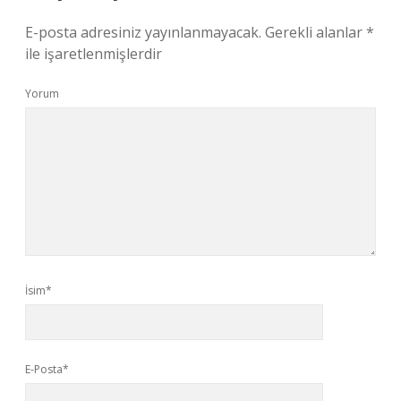
E-posta adresiniz yayınlanmayacak.
Gerekli alanlar
*
ile işaretlenmişlerdir
Yorum
İsim*
E-Posta*