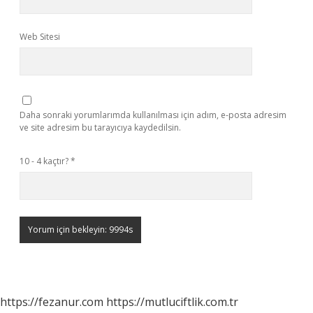
Web Sitesi
Daha sonraki yorumlarımda kullanılması için adım, e-posta adresim
ve site adresim bu tarayıcıya kaydedilsin.
10 - 4 kaçtır?
*
https://fezanur.com
https://mutluciftlik.com.tr