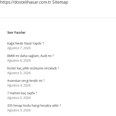
https://dostelihasar.com.tr
Sitemap
Sidebar
Son Yazılar
Kağıt Nedir Nasıl Yapılır ?
Ağustos 7, 2026
BMW mi daha sağlam, Audi mi ?
Ağustos 6, 2026
Kostić kaç yıllık sözleşme imzaladı ?
Ağustos 5, 2026
Avanstan vergi kesilir mi ?
Ağustos 4, 2026
7 Hamim kaç sayfa ?
Ağustos 3, 2026
335 hesap kodu hangi hesaba aittir ?
Ağustos 3, 2026