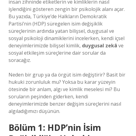
insan zihninde etiketlerin ve kimliklerin nasıl
işlendiğini gösteren zengin bir psikolojik alanı açar.
Bu yazıda, Türkiye’de Halkların Demokratik
Partisi’nin (HDP) süregelen isim değişiklik
süreçlerinin ardında yatan bilişsel, duygusal ve
sosyal psikoloji dinamiklerini incelerken, kendi içsel
deneyimlerimizde bilişsel kimlik,
duygusal zekâ
ve
sosyal etkileşim
süreçlerine dair sorular da
soracağız.
Neden bir grup ya da örgüt isim değiştirir? Basit bir
hukuki zorunluluk mu? Yoksa bu karar yüzeyin
ötesinde bir anlam, algı ve kimlik meselesi mi? Bu
soruların peşinden giderken, kendi
deneyimlerimizde benzer değişim süreçlerini nasıl
algıladığımızı düşünün.
Bölüm 1: HDP’nin İsim