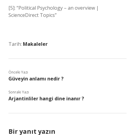
[5]: “Political Psychology – an overview |
ScienceDirect Topics”
Tarih:
Makaleler
Önceki Yazı
Güveyin anlamı nedir ?
Sonraki Yazı
Arjantinliler hangi dine inanır ?
Bir yanıt yazın