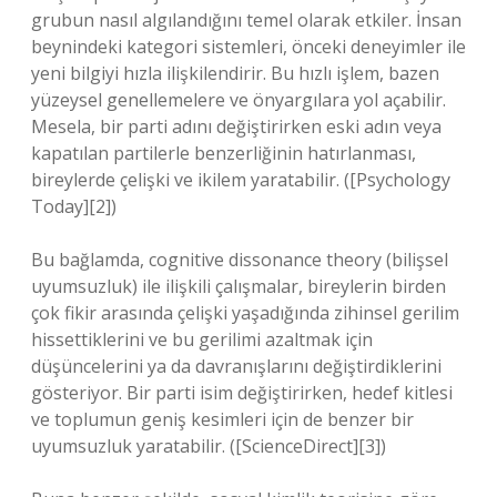
grubun nasıl algılandığını temel olarak etkiler. İnsan
beynindeki kategori sistemleri, önceki deneyimler ile
yeni bilgiyi hızla ilişkilendirir. Bu hızlı işlem, bazen
yüzeysel genellemelere ve önyargılara yol açabilir.
Mesela, bir parti adını değiştirirken eski adın veya
kapatılan partilerle benzerliğinin hatırlanması,
bireylerde çelişki ve ikilem yaratabilir. ([Psychology
Today][2])
Bu bağlamda, cognitive dissonance theory (bilişsel
uyumsuzluk) ile ilişkili çalışmalar, bireylerin birden
çok fikir arasında çelişki yaşadığında zihinsel gerilim
hissettiklerini ve bu gerilimi azaltmak için
düşüncelerini ya da davranışlarını değiştirdiklerini
gösteriyor. Bir parti isim değiştirirken, hedef kitlesi
ve toplumun geniş kesimleri için de benzer bir
uyumsuzluk yaratabilir. ([ScienceDirect][3])