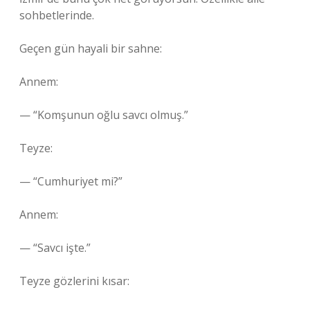
sohbetlerinde.
Geçen gün hayali bir sahne:
Annem:
— “Komşunun oğlu savcı olmuş.”
Teyze:
— “Cumhuriyet mi?”
Annem:
— “Savcı işte.”
Teyze gözlerini kısar: