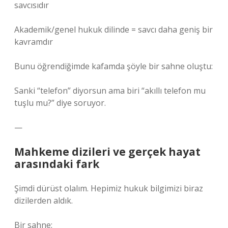
savcısıdır
Akademik/genel hukuk dilinde = savcı daha geniş bir
kavramdır
Bunu öğrendiğimde kafamda şöyle bir sahne oluştu:
Sanki “telefon” diyorsun ama biri “akıllı telefon mu
tuşlu mu?” diye soruyor.
—
Mahkeme dizileri ve gerçek hayat
arasındaki fark
Şimdi dürüst olalım. Hepimiz hukuk bilgimizi biraz
dizilerden aldık.
Bir sahne: