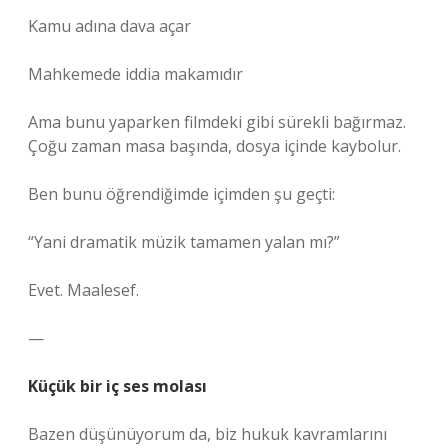
Kamu adına dava açar
Mahkemede iddia makamıdır
Ama bunu yaparken filmdeki gibi sürekli bağırmaz.
Çoğu zaman masa başında, dosya içinde kaybolur.
Ben bunu öğrendiğimde içimden şu geçti:
“Yani dramatik müzik tamamen yalan mı?”
Evet. Maalesef.
—
Küçük bir iç ses molası
Bazen düşünüyorum da, biz hukuk kavramlarını