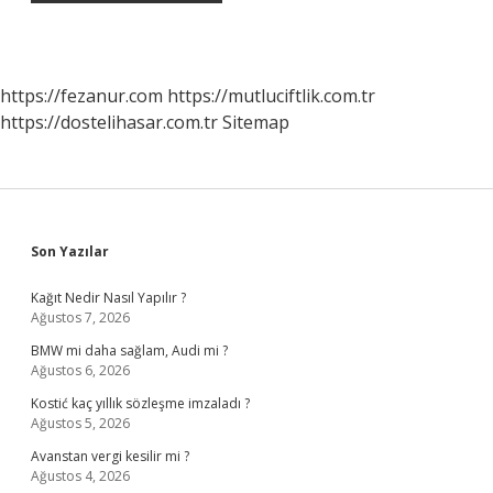
https://fezanur.com
https://mutluciftlik.com.tr
https://dostelihasar.com.tr
Sitemap
Sidebar
Son Yazılar
Kağıt Nedir Nasıl Yapılır ?
Ağustos 7, 2026
BMW mi daha sağlam, Audi mi ?
Ağustos 6, 2026
Kostić kaç yıllık sözleşme imzaladı ?
Ağustos 5, 2026
Avanstan vergi kesilir mi ?
Ağustos 4, 2026