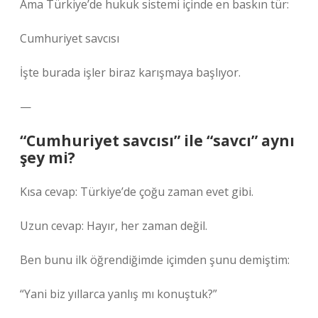
Ama Türkiye’de hukuk sistemi içinde en baskın tür:
Cumhuriyet savcısı
İşte burada işler biraz karışmaya başlıyor.
—
“Cumhuriyet savcısı” ile “savcı” aynı
şey mi?
Kısa cevap: Türkiye’de çoğu zaman evet gibi.
Uzun cevap: Hayır, her zaman değil.
Ben bunu ilk öğrendiğimde içimden şunu demiştim:
“Yani biz yıllarca yanlış mı konuştuk?”