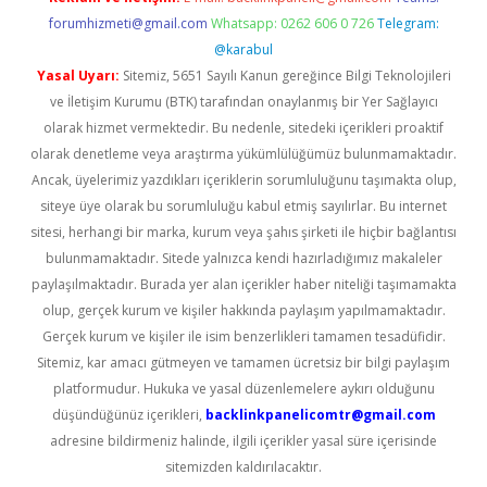
forumhizmeti@gmail.com
Whatsapp: 0262 606 0 726
Telegram:
@karabul
Yasal Uyarı:
Sitemiz, 5651 Sayılı Kanun gereğince Bilgi Teknolojileri
ve İletişim Kurumu (BTK) tarafından onaylanmış bir Yer Sağlayıcı
olarak hizmet vermektedir. Bu nedenle, sitedeki içerikleri proaktif
olarak denetleme veya araştırma yükümlülüğümüz bulunmamaktadır.
Ancak, üyelerimiz yazdıkları içeriklerin sorumluluğunu taşımakta olup,
siteye üye olarak bu sorumluluğu kabul etmiş sayılırlar. Bu internet
sitesi, herhangi bir marka, kurum veya şahıs şirketi ile hiçbir bağlantısı
bulunmamaktadır. Sitede yalnızca kendi hazırladığımız makaleler
paylaşılmaktadır. Burada yer alan içerikler haber niteliği taşımamakta
olup, gerçek kurum ve kişiler hakkında paylaşım yapılmamaktadır.
Gerçek kurum ve kişiler ile isim benzerlikleri tamamen tesadüfidir.
Sitemiz, kar amacı gütmeyen ve tamamen ücretsiz bir bilgi paylaşım
platformudur. Hukuka ve yasal düzenlemelere aykırı olduğunu
düşündüğünüz içerikleri,
backlinkpanelicomtr@gmail.com
adresine bildirmeniz halinde, ilgili içerikler yasal süre içerisinde
sitemizden kaldırılacaktır.