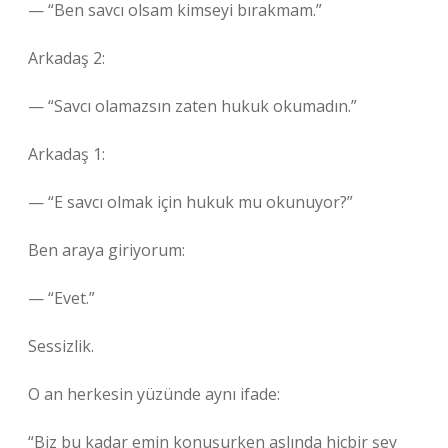
— “Ben savcı olsam kimseyi bırakmam.”
Arkadaş 2:
— “Savcı olamazsın zaten hukuk okumadın.”
Arkadaş 1:
— “E savcı olmak için hukuk mu okunuyor?”
Ben araya giriyorum:
— “Evet.”
Sessizlik.
O an herkesin yüzünde aynı ifade:
“Biz bu kadar emin konuşurken aslında hiçbir şey