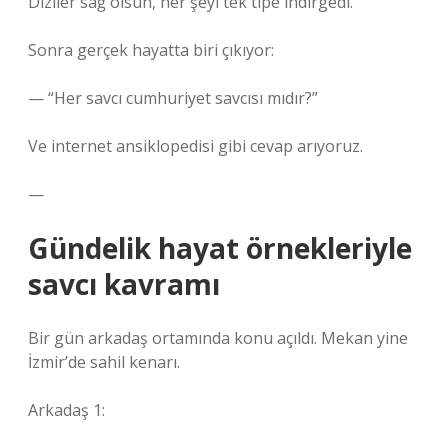
Diziler sağ olsun, her şeyi tek tipe indirgedi.
Sonra gerçek hayatta biri çıkıyor:
— “Her savcı cumhuriyet savcısı mıdır?”
Ve internet ansiklopedisi gibi cevap arıyoruz.
—
Gündelik hayat örnekleriyle
savcı kavramı
Bir gün arkadaş ortamında konu açıldı. Mekan yine
İzmir’de sahil kenarı.
Arkadaş 1: