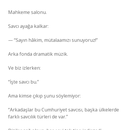
Mahkeme salonu.
Savcı ayağa kalkar:
— “Sayın hâkim, mütalaamızı sunuyoruz!”
Arka fonda dramatik müzik.
Ve biz izlerken:
“İşte savcı bu.”
Ama kimse çıkıp şunu söylemiyor:
“Arkadaşlar bu Cumhuriyet savcısı, başka ülkelerde
farklı savcılık türleri de var.”