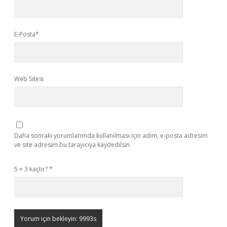
E-Posta*
Web Sitesi
Daha sonraki yorumlarımda kullanılması için adım, e-posta adresim
ve site adresim bu tarayıcıya kaydedilsin.
5 + 3 kaçtır?
*