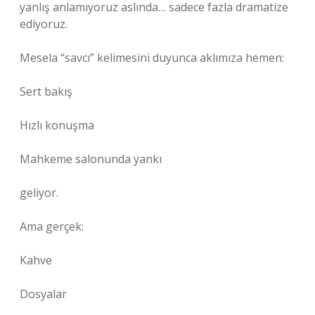
yanlış anlamıyoruz aslında… sadece fazla dramatize
ediyoruz.
Mesela “savcı” kelimesini duyunca aklımıza hemen:
Sert bakış
Hızlı konuşma
Mahkeme salonunda yankı
geliyor.
Ama gerçek:
Kahve
Dosyalar