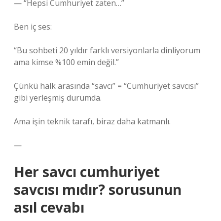
— “Hepsi Cumhuriyet zaten…”
Ben iç ses:
“Bu sohbeti 20 yıldır farklı versiyonlarla dinliyorum
ama kimse %100 emin değil.”
Çünkü halk arasında “savcı” = “Cumhuriyet savcısı”
gibi yerleşmiş durumda.
Ama işin teknik tarafı, biraz daha katmanlı.
—
Her savcı cumhuriyet
savcısı mıdır? sorusunun
asıl cevabı