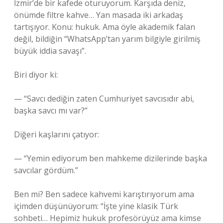
İzmir’de bir kafede oturuyorum. Karşıda deniz,
önümde filtre kahve… Yan masada iki arkadaş
tartışıyor. Konu: hukuk. Ama öyle akademik falan
değil, bildiğin “WhatsApp’tan yarım bilgiyle girilmiş
büyük iddia savaşı”.
Biri diyor ki:
— “Savcı dediğin zaten Cumhuriyet savcısıdır abi,
başka savcı mı var?”
Diğeri kaşlarını çatıyor:
— “Yemin ediyorum ben mahkeme dizilerinde başka
savcılar gördüm.”
Ben mi? Ben sadece kahvemi karıştırıyorum ama
içimden düşünüyorum: “İşte yine klasik Türk
sohbeti… Hepimiz hukuk profesörüyüz ama kimse