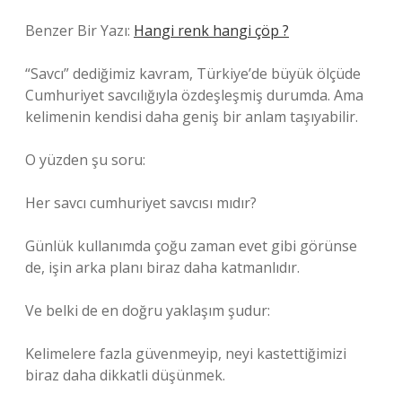
Benzer Bir Yazı:
Hangi renk hangi çöp ?
“Savcı” dediğimiz kavram, Türkiye’de büyük ölçüde
Cumhuriyet savcılığıyla özdeşleşmiş durumda. Ama
kelimenin kendisi daha geniş bir anlam taşıyabilir.
O yüzden şu soru:
Her savcı cumhuriyet savcısı mıdır?
Günlük kullanımda çoğu zaman evet gibi görünse
de, işin arka planı biraz daha katmanlıdır.
Ve belki de en doğru yaklaşım şudur:
Kelimelere fazla güvenmeyip, neyi kastettiğimizi
biraz daha dikkatli düşünmek.