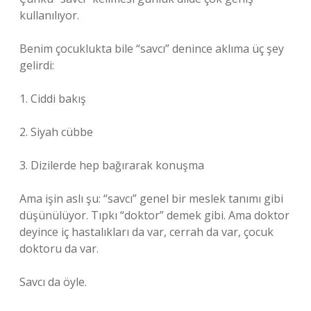
kullanılıyor.
Benim çocuklukta bile “savcı” denince aklıma üç şey
gelirdi:
1. Ciddi bakış
2. Siyah cübbe
3. Dizilerde hep bağırarak konuşma
Ama işin aslı şu: “savcı” genel bir meslek tanımı gibi
düşünülüyor. Tıpkı “doktor” demek gibi. Ama doktor
deyince iç hastalıkları da var, cerrah da var, çocuk
doktoru da var.
Savcı da öyle.