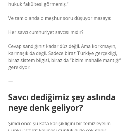
hukuk fakültesi görmemiş.”
Ve tam o anda o meşhur soru düşüyor masaya:
Her savcı cumhuriyet savcısı mıdır?
Cevap sandığınız kadar düz değil. Ama korkmayın,
karmaşık da değil. Sadece biraz Türkiye gerçekliği,
biraz sistem bilgisi, biraz da “bizim mahalle mantığı”
gerekiyor.
—
Savcı dediğimiz şey aslında
neye denk geliyor?
Şimdi önce şu kafa karışıklığını bir temizleyelim.
Çünkü “savcı” kelimesi günlük dilde çok geniş