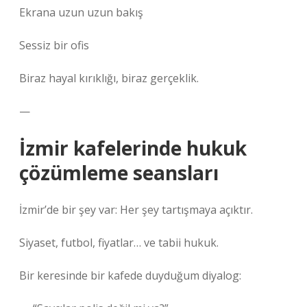
Ekrana uzun uzun bakış
Sessiz bir ofis
Biraz hayal kırıklığı, biraz gerçeklik.
—
İzmir kafelerinde hukuk
çözümleme seansları
İzmir’de bir şey var: Her şey tartışmaya açıktır.
Siyaset, futbol, fiyatlar… ve tabii hukuk.
Bir keresinde bir kafede duyduğum diyalog: