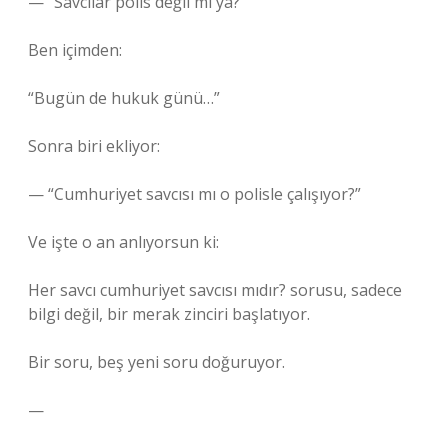
— “Savcılar polis değil mi ya?”
Ben içimden:
“Bugün de hukuk günü…”
Sonra biri ekliyor:
— “Cumhuriyet savcısı mı o polisle çalışıyor?”
Ve işte o an anlıyorsun ki:
Her savcı cumhuriyet savcısı mıdır? sorusu, sadece
bilgi değil, bir merak zinciri başlatıyor.
Bir soru, beş yeni soru doğuruyor.
—