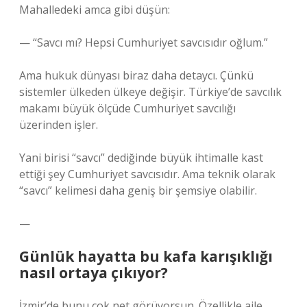
Mahalledeki amca gibi düşün:
— “Savcı mı? Hepsi Cumhuriyet savcısıdır oğlum.”
Ama hukuk dünyası biraz daha detaycı. Çünkü
sistemler ülkeden ülkeye değişir. Türkiye’de savcılık
makamı büyük ölçüde Cumhuriyet savcılığı
üzerinden işler.
Yani birisi “savcı” dediğinde büyük ihtimalle kast
ettiği şey Cumhuriyet savcısıdır. Ama teknik olarak
“savcı” kelimesi daha geniş bir şemsiye olabilir.
—
Günlük hayatta bu kafa karışıklığı
nasıl ortaya çıkıyor?
İzmir’de bunu çok net görüyorsun. Özellikle aile