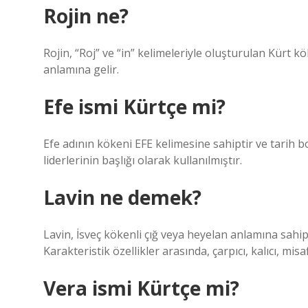
Rojin ne?
Rojin, “Roj” ve “in” kelimeleriyle oluşturulan Kürt kök
anlamına gelir.
Efe ismi Kürtçe mi?
Efe adının kökeni EFE kelimesine sahiptir ve tarih 
liderlerinin başlığı olarak kullanılmıştır.
Lavin ne demek?
Lavin, İsveç kökenli çığ veya heyelan anlamına sahipt
Karakteristik özellikler arasında, çarpıcı, kalıcı, mis
Vera ismi Kürtçe mi?