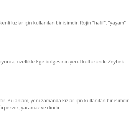
enli kızlar için kullanılan bir isimdir. Rojin “hafif”, “yaşam”
boyunca, özellikle Ege bölgesinin yerel kültüründe Zeybek
ir. Bu anlam, yeni zamanda kızlar için kullanılan bir isimdir.
afirperver, yaramaz ve dindir.