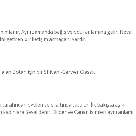
nımlanır. Aynı zamanda bağış ve ödül anlamına gelir. Neval
ini getiren bir iletişim armağanı vardır.
alan Botan için bir Shivan -Gerwer Classic.
 tarafından övülen ve el altında tutulur. İlk bakışta aşık
 kadınlara Seval denir. Dilber ve Canan isimleri aynı anlamı