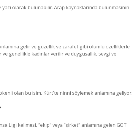
e yazı olarak bulunabilir. Arap kaynaklarında bulunmasının
nlamına gelir ve güzellik ve zarafet gibi olumlu özelliklerle
ir ve genellikle kadınlar verilir ve duygusallık, sevgi ve
kökenli olan bu isim, Kürt’te ninni söylemek anlamına geliyor.
?
nsa Ligi kelimesi, “ekip” veya “şirket” anlamına gelen GOT