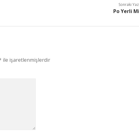
Sonraki Yaz
Po Yerli M
*
ile işaretlenmişlerdir