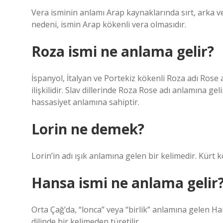
Vera isminin anlamı Arap kaynaklarında sırt, arka v
nedeni, ismin Arap kökenli vera olmasıdır.
Roza ismi ne anlama gelir?
İspanyol, İtalyan ve Portekiz kökenli Roza adı Rose a
ilişkilidir. Slav dillerinde Roza Rose adı anlamına gel
hassasiyet anlamına sahiptir.
Lorin ne demek?
Lorin’in adı ışık anlamına gelen bir kelimedir. Kürt 
Hansa ismi ne anlama gelir
Orta Çağ’da, “lonca” veya “birlik” anlamına gelen Ha
dilinde bir kelimeden türetilir.