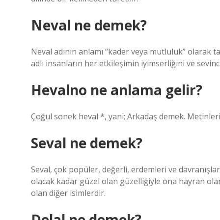
Neval ne demek?
Neval adının anlamı “kader veya mutluluk” olarak ta
adlı insanların her etkileşimin iyimserliğini ve sevinc
Hevalno ne anlama gelir?
Çoğul sonek heval *, yani; Arkadaş demek. Metinleri 
Seval ne demek?
Seval, çok popüler, değerli, erdemleri ve davranışları
olacak kadar güzel olan güzelliğiyle ona hayran olan
olan diğer isimlerdir.
Delal ne demek?