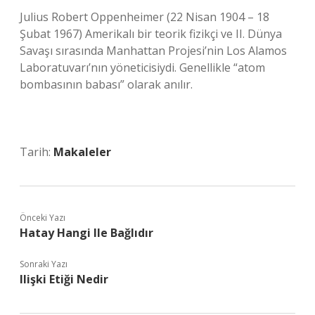
Julius Robert Oppenheimer (22 Nisan 1904 – 18
Şubat 1967) Amerikalı bir teorik fizikçi ve II. Dünya
Savaşı sırasında Manhattan Projesi’nin Los Alamos
Laboratuvarı’nın yöneticisiydi. Genellikle “atom
bombasının babası” olarak anılır.
Tarih:
Makaleler
Önceki Yazı
Hatay Hangi Ile Bağlıdır
Sonraki Yazı
Ilişki Etiği Nedir