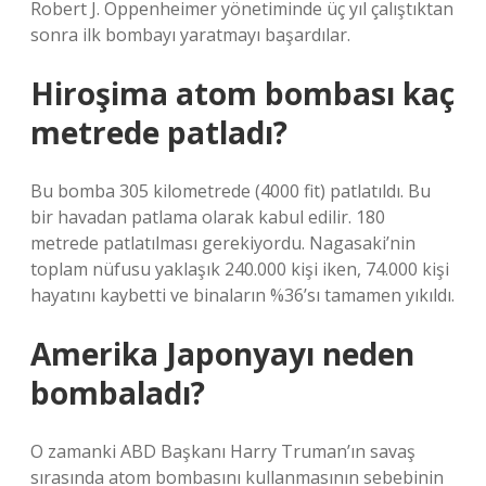
Robert J. Oppenheimer yönetiminde üç yıl çalıştıktan
sonra ilk bombayı yaratmayı başardılar.
Hiroşima atom bombası kaç
metrede patladı?
Bu bomba 305 kilometrede (4000 fit) patlatıldı. Bu
bir havadan patlama olarak kabul edilir. 180
metrede patlatılması gerekiyordu. Nagasaki’nin
toplam nüfusu yaklaşık 240.000 kişi iken, 74.000 kişi
hayatını kaybetti ve binaların %36’sı tamamen yıkıldı.
Amerika Japonyayı neden
bombaladı?
O zamanki ABD Başkanı Harry Truman’ın savaş
sırasında atom bombasını kullanmasının sebebinin