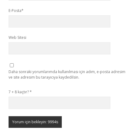
E-Posta*
Web Sitesi
Daha sonraki yorumlarımda kullanılması için adım, e-posta adresim
ve site adresim bu tarayıcıya kaydedilsin.
7 + 8 kaçtır?
*