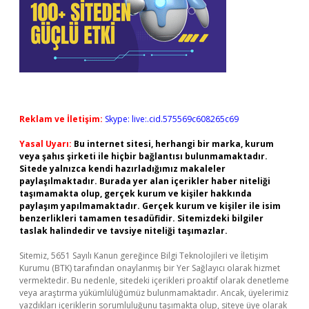
Reklam ve İletişim:
Skype: live:.cid.575569c608265c69
Yasal Uyarı:
Bu internet sitesi, herhangi bir marka, kurum
veya şahıs şirketi ile hiçbir bağlantısı bulunmamaktadır.
Sitede yalnızca kendi hazırladığımız makaleler
paylaşılmaktadır. Burada yer alan içerikler haber niteliği
taşımamakta olup, gerçek kurum ve kişiler hakkında
paylaşım yapılmamaktadır. Gerçek kurum ve kişiler ile isim
benzerlikleri tamamen tesadüfidir. Sitemizdeki bilgiler
taslak halindedir ve tavsiye niteliği taşımazlar.
Sitemiz, 5651 Sayılı Kanun gereğince Bilgi Teknolojileri ve İletişim
Kurumu (BTK) tarafından onaylanmış bir Yer Sağlayıcı olarak hizmet
vermektedir. Bu nedenle, sitedeki içerikleri proaktif olarak denetleme
veya araştırma yükümlülüğümüz bulunmamaktadır. Ancak, üyelerimiz
yazdıkları içeriklerin sorumluluğunu taşımakta olup, siteye üye olarak