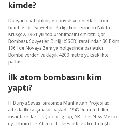
kimde?
Dünyada patlatılmış en büyük ve en etkili atom
bombasıdır. Sovyetler Birliği liderlerinden Nikita
Kruşçev, 1961 yılında üretilmesini emretti. Çar
Bombası, Sovyetler Birliği (SSCB) tarafından 30 Ekim
1961’de Novaya Zemlya bölgesinde patlatıldı.
Bomba yerden yaklaşık 4200 metre yükseklikte
patladı.
İlk atom bombasını kim
yaptı?
II. Dünya Savaşı sırasında Manhattan Projesi adı
altında ilk çalışmalar başladı. 1942’de ünlü bilim
insanlarından oluşan bir grup, ABD’nin New Mexico
eyaletinin Los Alamos bölgesinde gizlice buluştu.