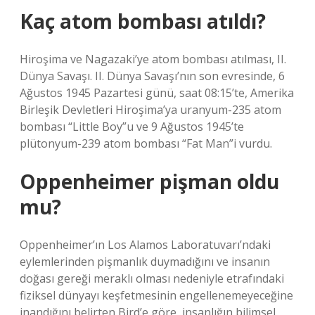
Kaç atom bombası atıldı?
Hiroşima ve Nagazaki’ye atom bombası atılması, II.
Dünya Savaşı. II. Dünya Savaşı’nın son evresinde, 6
Ağustos 1945 Pazartesi günü, saat 08:15’te, Amerika
Birleşik Devletleri Hiroşima’ya uranyum-235 atom
bombası “Little Boy”u ve 9 Ağustos 1945’te
plütonyum-239 atom bombası “Fat Man”i vurdu.
Oppenheimer pişman oldu
mu?
Oppenheimer’ın Los Alamos Laboratuvarı’ndaki
eylemlerinden pişmanlık duymadığını ve insanın
doğası gereği meraklı olması nedeniyle etrafındaki
fiziksel dünyayı keşfetmesinin engellenemeyeceğine
inandığını belirten Bird’e göre, insanlığın bilimsel