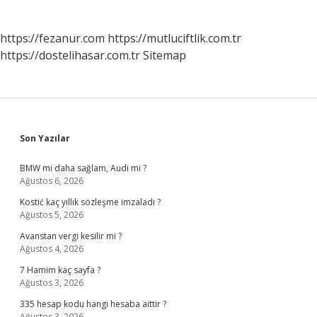
https://fezanur.com
https://mutluciftlik.com.tr
https://dostelihasar.com.tr
Sitemap
Sidebar
Son Yazılar
BMW mi daha sağlam, Audi mi ?
Ağustos 6, 2026
Kostić kaç yıllık sözleşme imzaladı ?
Ağustos 5, 2026
Avanstan vergi kesilir mi ?
Ağustos 4, 2026
7 Hamim kaç sayfa ?
Ağustos 3, 2026
335 hesap kodu hangi hesaba aittir ?
Ağustos 3, 2026